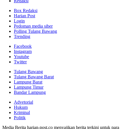
Redaksi
Box Redaksi
Harian Post
Login
Pedoman media siber
Polling Tulang Bawang
Trending
Facebook
Instagram
Youtube
Twitter
Tulang Bawang
Tulang Bawang Barat
Lampung Barat
Lampung Timur
Bandar Lampung
Advetorial
Hukum
Kriminal
Politik
Media Berita harian-post.co menyajikan berita terkini untuk para