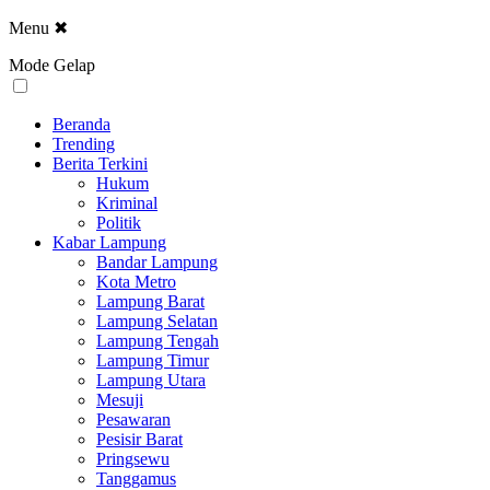
Menu
✖
Mode Gelap
Beranda
Trending
Berita Terkini
Hukum
Kriminal
Politik
Kabar Lampung
Bandar Lampung
Kota Metro
Lampung Barat
Lampung Selatan
Lampung Tengah
Lampung Timur
Lampung Utara
Mesuji
Pesawaran
Pesisir Barat
Pringsewu
Tanggamus