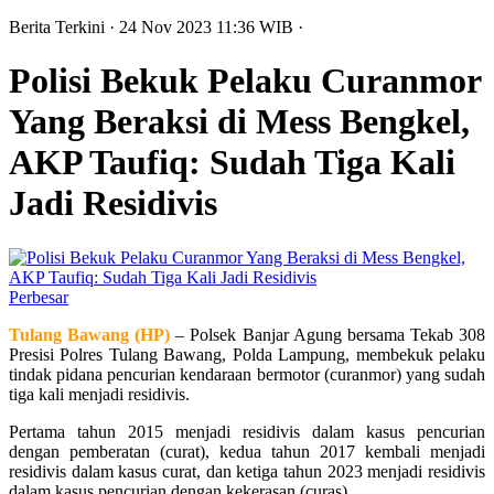
Berita Terkini
· 24 Nov 2023
11:36
WIB
·
Polisi Bekuk Pelaku Curanmor
Yang Beraksi di Mess Bengkel,
AKP Taufiq: Sudah Tiga Kali
Jadi Residivis
Perbesar
Tulang Bawang (HP)
– Polsek Banjar Agung bersama Tekab 308
Presisi Polres Tulang Bawang, Polda Lampung, membekuk pelaku
tindak pidana pencurian kendaraan bermotor (curanmor) yang sudah
tiga kali menjadi residivis.
Pertama tahun 2015 menjadi residivis dalam kasus pencurian
dengan pemberatan (curat), kedua tahun 2017 kembali menjadi
residivis dalam kasus curat, dan ketiga tahun 2023 menjadi residivis
dalam kasus pencurian dengan kekerasan (curas).