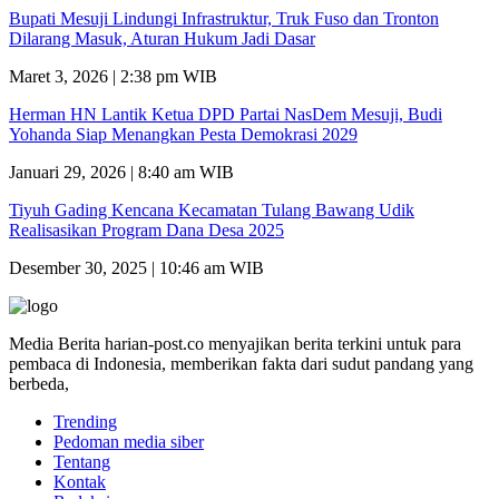
Bupati Mesuji Lindungi Infrastruktur, Truk Fuso dan Tronton
Dilarang Masuk, Aturan Hukum Jadi Dasar
Maret 3, 2026 | 2:38 pm WIB
Herman HN Lantik Ketua DPD Partai NasDem Mesuji, Budi
Yohanda Siap Menangkan Pesta Demokrasi 2029
Januari 29, 2026 | 8:40 am WIB
Tiyuh Gading Kencana Kecamatan Tulang Bawang Udik
Realisasikan Program Dana Desa 2025
Desember 30, 2025 | 10:46 am WIB
Media Berita harian-post.co menyajikan berita terkini untuk para
pembaca di Indonesia, memberikan fakta dari sudut pandang yang
berbeda,
Trending
Pedoman media siber
Tentang
Kontak