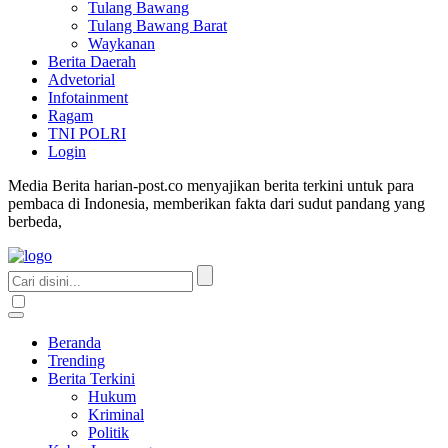
Tulang Bawang
Tulang Bawang Barat
Waykanan
Berita Daerah
Advetorial
Infotainment
Ragam
TNI POLRI
Login
Media Berita harian-post.co menyajikan berita terkini untuk para
pembaca di Indonesia, memberikan fakta dari sudut pandang yang
berbeda,
Beranda
Trending
Berita Terkini
Hukum
Kriminal
Politik