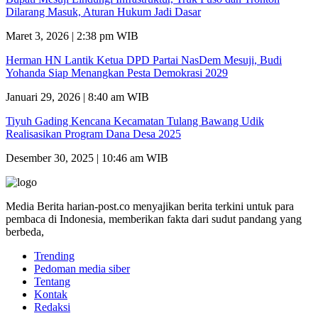
Dilarang Masuk, Aturan Hukum Jadi Dasar
Maret 3, 2026 | 2:38 pm WIB
Herman HN Lantik Ketua DPD Partai NasDem Mesuji, Budi
Yohanda Siap Menangkan Pesta Demokrasi 2029
Januari 29, 2026 | 8:40 am WIB
Tiyuh Gading Kencana Kecamatan Tulang Bawang Udik
Realisasikan Program Dana Desa 2025
Desember 30, 2025 | 10:46 am WIB
Media Berita harian-post.co menyajikan berita terkini untuk para
pembaca di Indonesia, memberikan fakta dari sudut pandang yang
berbeda,
Trending
Pedoman media siber
Tentang
Kontak
Redaksi