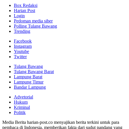
Box Redaksi
Harian Post
Login
Pedoman media siber
Polling Tulang Bawang
Trending
Facebook
Instagram
Youtube
Twitter
Tulang Bawang
Tulang Bawang Barat
Lampung Barat
Lampung Timur
Bandar Lampung
Advetorial
Hukum
Kriminal
Politik
Media Berita harian-post.co menyajikan berita terkini untuk para
pembaca di Indonesia, memberikan fakta dari sudut pandang yang