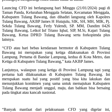
Launcing CFD ini berlangsung hari Minggu (21/01/2024) pagi di
Taman Panda, Kelurahan Menggala Selatan, Kecamatan Menggala,
Kabupaten Tulang Bawang, dan dihadiri langsung oleh Kapolres
Tulang Bawang, AKBP James H Hutajulu, SIK, SH, MH, MIK, Pj.
Sekda Tulang Bawang, Ferly Yulendi, SP. MM, Dandim 0426
Tulang Bawang, Letkol Inf Triano Iqbal, SIP, M.Si, Kajari Tulang
Bawang, Ketua DPRD Tulang Bawang serta forkopimda plus
lainnya.
“CFD atau hari bebas kendaraan bermotor di Kabupaten Tulang
Bawang ini merupakan yang ketiga dilaksanakan di Provinsi
Lampung. Pertama di Bandar Lampung, kedua di Kota Metro, dan
Ketiga di Kabupaten Tulang Bawang,” kata AKBP James.
Lanjutnya, walaupun yang ketiga di Provinsi Lampung tapi yang
pertama kali dilaksanakan di Kabupaten Tulang Bawang. Ini
merupakan suatu hal yang positif yang bisa kita lakukan dan
menunjukkan komitmen yang sama untuk memajukan Kabupaten
Tulang Bawang menjadi unggul, maju, dan bahkan bisa bersaing
pada tingkat atau kancah nasional.
“Banyak manfaat dari pelaksanaan CFD yang digelar ini,