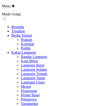
Menu
✖
Mode Gelap
Beranda
Trending
Berita Terkini
Hukum
Kriminal
Politik
Kabar Lampung
Bandar Lampung
Kota Metro
Lampung Barat
Lampung Selatan
Lampung Tengah
Lampung Timur
Lampung Utara
Mesuji
Pesawaran
Pesisir Barat
Pringsewu
Tanggamus