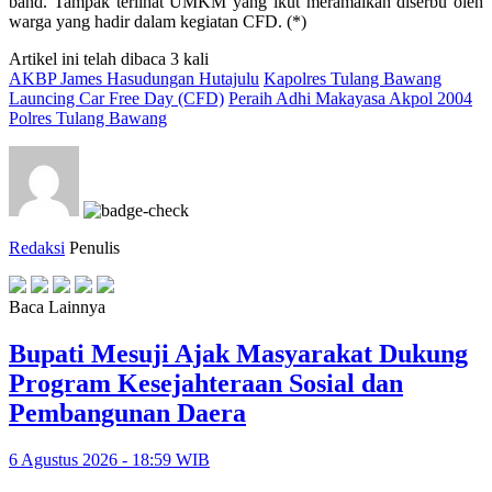
band. Tampak terlihat UMKM yang ikut meramaikan diserbu oleh
warga yang hadir dalam kegiatan CFD. (*)
Artikel ini telah dibaca 3 kali
AKBP James Hasudungan Hutajulu
Kapolres Tulang Bawang
Launcing Car Free Day (CFD)
Peraih Adhi Makayasa Akpol 2004
Polres Tulang Bawang
Redaksi
Penulis
Baca Lainnya
Bupati Mesuji Ajak Masyarakat Dukung
Program Kesejahteraan Sosial dan
Pembangunan Daera
6 Agustus 2026 - 18:59 WIB