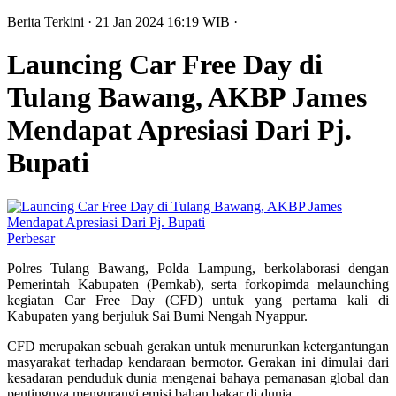
Berita Terkini
· 21 Jan 2024
16:19
WIB
·
Launcing Car Free Day di
Tulang Bawang, AKBP James
Mendapat Apresiasi Dari Pj.
Bupati
Perbesar
Polres Tulang Bawang, Polda Lampung, berkolaborasi dengan
Pemerintah Kabupaten (Pemkab), serta forkopimda melaunching
kegiatan Car Free Day (CFD) untuk yang pertama kali di
Kabupaten yang berjuluk Sai Bumi Nengah Nyappur.
CFD merupakan sebuah gerakan untuk menurunkan ketergantungan
masyarakat terhadap kendaraan bermotor. Gerakan ini dimulai dari
kesadaran penduduk dunia mengenai bahaya pemanasan global dan
pentingnya mengurangi emisi bahan bakar di dunia.