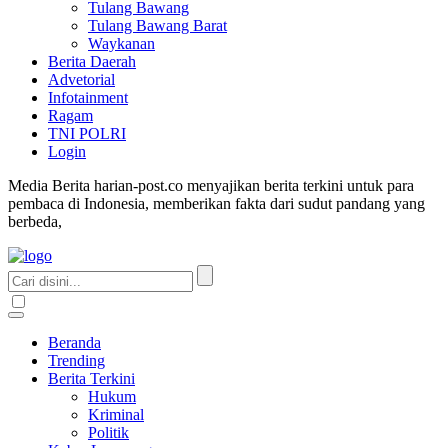
Tulang Bawang
Tulang Bawang Barat
Waykanan
Berita Daerah
Advetorial
Infotainment
Ragam
TNI POLRI
Login
Media Berita harian-post.co menyajikan berita terkini untuk para
pembaca di Indonesia, memberikan fakta dari sudut pandang yang
berbeda,
Beranda
Trending
Berita Terkini
Hukum
Kriminal
Politik