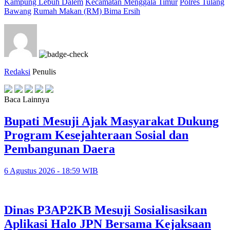
Kampung Lebuh Dalem
Kecamatan Menggala Timur
Polres Tulang
Bawang
Rumah Makan (RM) Bima Ersih
Redaksi
Penulis
Baca Lainnya
Bupati Mesuji Ajak Masyarakat Dukung
Program Kesejahteraan Sosial dan
Pembangunan Daera
6 Agustus 2026 - 18:59 WIB
Dinas P3AP2KB Mesuji Sosialisasikan
Aplikasi Halo JPN Bersama Kejaksaan