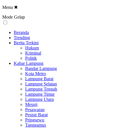
Menu
✖
Mode Gelap
Beranda
Trending
Berita Terkini
Hukum
Kriminal
Politik
Kabar Lampung
Bandar Lampung
Kota Metro
Lampung Barat
Lampung Selatan
Lampung Tengah
Lampung Timur
Lampung Utara
Mesuji
Pesawaran
Pesisir Barat
Pringsewu
Tanggamus