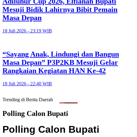
Adiluhur Cup 2026, Elfianah Bupati
Mesuji Bidik Lahirnya Bibit Pemain
Masa Depan
18 Juli 2026 - 23:19 WIB
“Sayang Anak, Lindungi dan Bangun
Masa Depan” P3P2KB Mesuji Gelar
Rangkaian Kegiatan HAN Ke-42
18 Juli 2026 - 22:40 WIB
Trending di Berita Daerah
Polling Calon Bupati