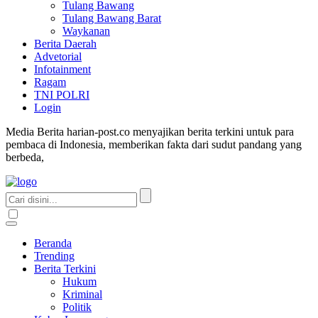
Tulang Bawang
Tulang Bawang Barat
Waykanan
Berita Daerah
Advetorial
Infotainment
Ragam
TNI POLRI
Login
Media Berita harian-post.co menyajikan berita terkini untuk para
pembaca di Indonesia, memberikan fakta dari sudut pandang yang
berbeda,
Beranda
Trending
Berita Terkini
Hukum
Kriminal
Politik