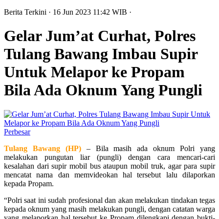
Berita Terkini
· 16 Jun 2023
11:42
WIB
·
Gelar Jum’at Curhat, Polres
Tulang Bawang Imbau Supir
Untuk Melapor ke Propam
Bila Ada Oknum Yang Pungli
Perbesar
Tulang Bawang (HP)
– Bila masih ada oknum Polri yang
melakukan pungutan liar (pungli) dengan cara mencari-cari
kesalahan dari supir mobil bus ataupun mobil truk, agar para supir
mencatat nama dan memvideokan hal tersebut lalu dilaporkan
kepada Propam.
“Polri saat ini sudah profesional dan akan melakukan tindakan tegas
kepada oknum yang masih melakukan pungli, dengan catatan warga
yang melaporkan hal tersebut ke Propam dilengkapi dengan bukti-