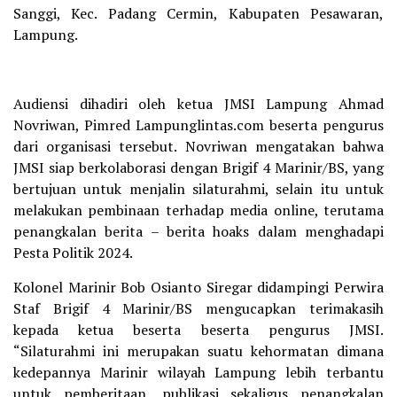
Sanggi, Kec. Padang Cermin, Kabupaten Pesawaran,
Lampung.
Audiensi dihadiri oleh ketua JMSI Lampung Ahmad
Novriwan, Pimred Lampunglintas.com beserta pengurus
dari organisasi tersebut. Novriwan mengatakan bahwa
JMSI siap berkolaborasi dengan Brigif 4 Marinir/BS, yang
bertujuan untuk menjalin silaturahmi, selain itu untuk
melakukan pembinaan terhadap media online, terutama
penangkalan berita – berita hoaks dalam menghadapi
Pesta Politik 2024.
Kolonel Marinir Bob Osianto Siregar didampingi Perwira
Staf Brigif 4 Marinir/BS mengucapkan terimakasih
kepada ketua beserta beserta pengurus JMSI.
“Silaturahmi ini merupakan suatu kehormatan dimana
kedepannya Marinir wilayah Lampung lebih terbantu
untuk pemberitaan, publikasi sekaligus penangkalan