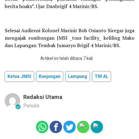
berita hoaks”. Ujar Danbrigif 4 Marinir/BS.
Selesai Audiensi Kolonel Marinir Bob Osianto Siregar juga
mengajak rombongan JMSI _tour facility_ keliling Mako
dan Lapangan Tembak Jumaryo Brigif 4 Marinir/BS.
Artikel ini telah dibaca 7 kali
Ketua JMSI
Kunjungan
Lampung
TNI AL
Redaksi Utama
Penulis