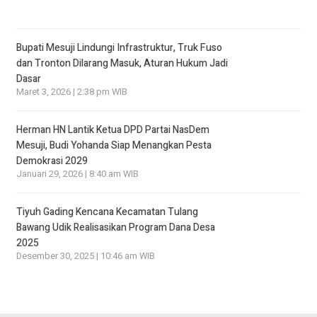
Bupati Mesuji Lindungi Infrastruktur, Truk Fuso
dan Tronton Dilarang Masuk, Aturan Hukum Jadi
Dasar
Maret 3, 2026 | 2:38 pm WIB
Herman HN Lantik Ketua DPD Partai NasDem
Mesuji, Budi Yohanda Siap Menangkan Pesta
Demokrasi 2029
Januari 29, 2026 | 8:40 am WIB
Tiyuh Gading Kencana Kecamatan Tulang
Bawang Udik Realisasikan Program Dana Desa
2025
Desember 30, 2025 | 10:46 am WIB