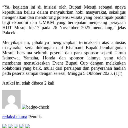
“Ya, kegiatan ini di inisiasi oleh Bupati Mesuji sebagai upaya
kepedulian beliau dalam menyalurkan hobi masyarakat, sekaligus
mengenalkan dan mendorong potensi wisata yang berdampak positif
bagi ekonomi dan UMKM yang bertepatan menjelang perayaan
HUT Mesuji ke-17 pada 26 November 2025 mendatang,” jelas
Pakcek.
Menyikapi itu, pihaknya mengucapkan terimakasih atas antusias
masyarakat serta dukungan dari Khamami Bapak Pembangunan
Mesuji bersama seluruh peserta dan para sponsor seperti Jarum
Istimewa, Yamaha, Honda dan sponsor lainnya yang telah
membantu mensukseskan Event Bupati Cup dengan melakukan
kolaborasi yang baik, mulai dari persiapan dan penyerahan hadiah
pada peserta sampai dengan selesai, Minggu 5 Oktober 2025. (Tjr)
Artikel ini telah dibaca 2 kali
redaksi utama
Penulis