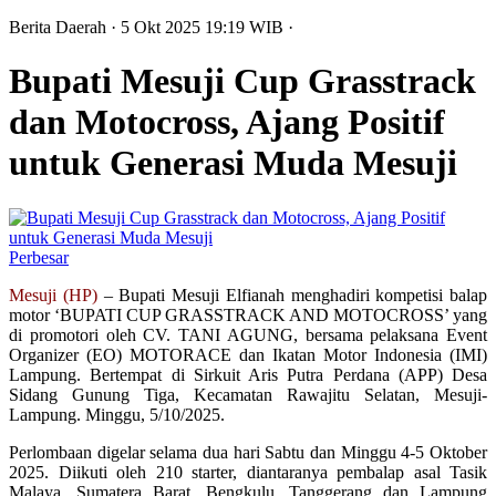
Berita Daerah
· 5 Okt 2025
19:19
WIB
·
Bupati Mesuji Cup Grasstrack
dan Motocross, Ajang Positif
untuk Generasi Muda Mesuji
Perbesar
Mesuji (HP)
– Bupati Mesuji Elfianah menghadiri kompetisi balap
motor ‘BUPATI CUP GRASSTRACK AND MOTOCROSS’ yang
di promotori oleh CV. TANI AGUNG, bersama pelaksana Event
Organizer (EO) MOTORACE dan Ikatan Motor Indonesia (IMI)
Lampung. Bertempat di Sirkuit Aris Putra Perdana (APP) Desa
Sidang Gunung Tiga, Kecamatan Rawajitu Selatan, Mesuji-
Lampung. Minggu, 5/10/2025.
Perlombaan digelar selama dua hari Sabtu dan Minggu 4-5 Oktober
2025. Diikuti oleh 210 starter, diantaranya pembalap asal Tasik
Malaya, Sumatera Barat, Bengkulu, Tanggerang dan Lampung