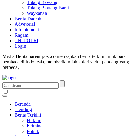
Tulang Bawang
Tulang Bawang Barat
Waykanan
Berita Daerah
Advetorial
Infotainment
Ragam
TNI POLRI
Login
Media Berita harian-post.co menyajikan berita terkini untuk para
pembaca di Indonesia, memberikan fakta dari sudut pandang yang
berbeda,
Beranda
Trending
Berita Terkini
Hukum
Kriminal
Politik