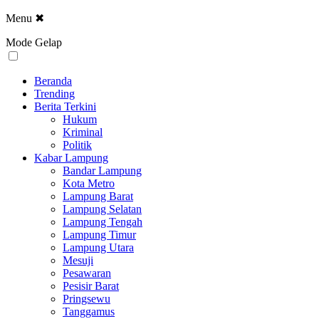
Menu
✖
Mode Gelap
Beranda
Trending
Berita Terkini
Hukum
Kriminal
Politik
Kabar Lampung
Bandar Lampung
Kota Metro
Lampung Barat
Lampung Selatan
Lampung Tengah
Lampung Timur
Lampung Utara
Mesuji
Pesawaran
Pesisir Barat
Pringsewu
Tanggamus