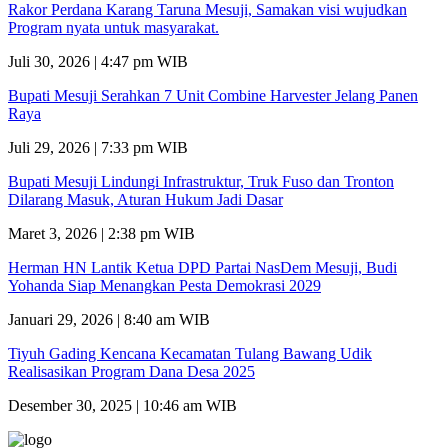
Rakor Perdana Karang Taruna Mesuji, Samakan visi wujudkan
Program nyata untuk masyarakat.
Juli 30, 2026 | 4:47 pm WIB
Bupati Mesuji Serahkan 7 Unit Combine Harvester Jelang Panen
Raya
Juli 29, 2026 | 7:33 pm WIB
Bupati Mesuji Lindungi Infrastruktur, Truk Fuso dan Tronton
Dilarang Masuk, Aturan Hukum Jadi Dasar
Maret 3, 2026 | 2:38 pm WIB
Herman HN Lantik Ketua DPD Partai NasDem Mesuji, Budi
Yohanda Siap Menangkan Pesta Demokrasi 2029
Januari 29, 2026 | 8:40 am WIB
Tiyuh Gading Kencana Kecamatan Tulang Bawang Udik
Realisasikan Program Dana Desa 2025
Desember 30, 2025 | 10:46 am WIB