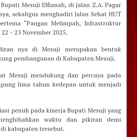
upati Mesuji Elfianah, di jalan Z.A. Pagar
ya, sekaligus menghadiri Jalan Sehat HUT
ertema “Pangan Melimpah, Infrastruktur
, 22 – 23 November 2025.
diran nya di Mesuji merupakan bentuk
kung pembangunan di Kabupaten Mesuji.
kat Mesuji mendukung dan percaya pada
pung lima tahun kedepan untuk menjadi
siasi penuh pada kinerja Bupati Mesuji yang
menghibahkan waktu dan pikiran demi
i kabupaten tersebut.