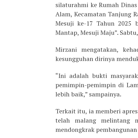
silaturahmi ke Rumah Dinas B
Alam, Kecamatan Tanjung Ra
Mesuji ke-17 Tahun 2025 b
Mantap, Mesuji Maju”. Sabtu
Mirzani mengatakan, keha
kesungguhan dirinya mendu
“Ini adalah bukti masyara
pemimpin-pemimpin di Lam
lebih baik,” sampainya.
Terkait itu, ia memberi apre
telah malang melintang 
mendongkrak pembangunan d