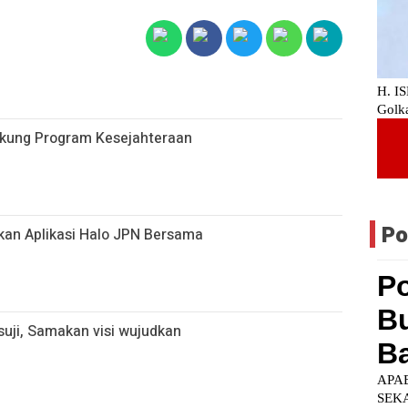
ukung Program Kesejahteraan
Po
kan Aplikasi Halo JPN Bersama
uji, Samakan visi wujudkan