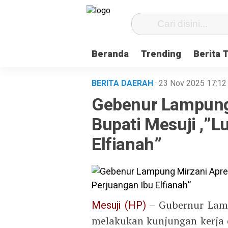
Beranda
Trending
Berita 
BERITA DAERAH
· 23 Nov 2025
17:12
Gebenur Lampung 
Bupati Mesuji ,”L
Elfianah”
Mesuji (HP)
– Gubernur Lamp
melakukan kunjungan kerja 