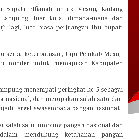
u Bupati Elfianah untuk Mesuji, kadang
r Lampung, luar kota, dimana-mana dan
i lagi, luar biasa perjuangan Ibu bupati
 serba keterbatasan, tapi Pemkab Mesuji
tau minder untuk memajukan Kabupaten
 Lampung menempati peringkat ke-5 sebagai
ra nasional, dan merupakan salah satu dari
njadi target swasembada pangan nasional.
i salah satu lumbung pangan nasional dan
 dalam mendukung ketahanan pangan