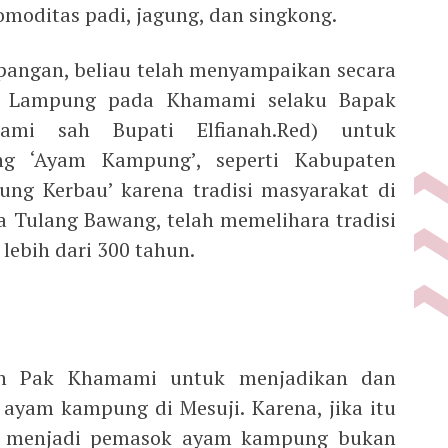
omoditas padi, jagung, dan singkong.
 pangan, beliau telah menyampaikan secara
nsi Lampung pada Khamami selaku Bapak
ami sah Bupati Elfianah.Red) untuk
ng ‘Ayam Kampung’, seperti Kabupaten
ng Kerbau’ karena tradisi masyarakat di
a Tulang Bawang, telah memelihara tradisi
lebih dari 300 tahun.
an Pak Khamami untuk menjadikan dan
yam kampung di Mesuji. Karena, jika itu
an menjadi pemasok ayam kampung bukan