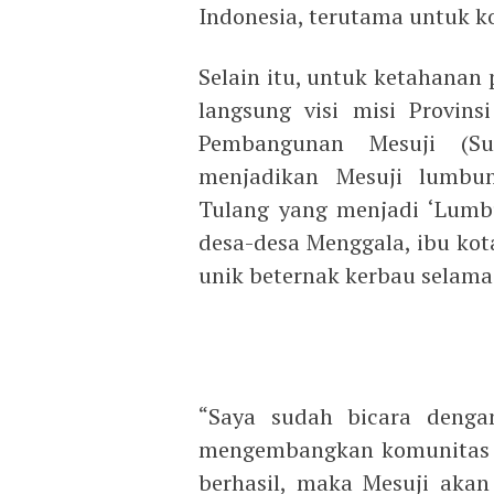
Indonesia, terutama untuk k
Selain itu, untuk ketahanan
langsung visi misi Provi
Pembangunan Mesuji (Su
menjadikan Mesuji lumbu
Tulang yang menjadi ‘Lumbu
desa-desa Menggala, ibu kot
unik beternak kerbau selama 
“Saya sudah bicara deng
mengembangkan komunitas a
berhasil, maka Mesuji ak