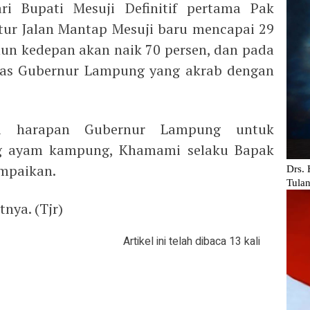
ri Bupati Mesuji Definitif pertama Pak
tur Jalan Mantap Mesuji baru mencapai 29
hun kedepan akan naik 70 persen, dan pada
elas Gubernur Lampung yang akrab dengan
pi harapan Gubernur Lampung untuk
g ayam kampung, Khamami selaku Bapak
mpaikan.
tnya. (Tjr)
Artikel ini telah dibaca 13 kali