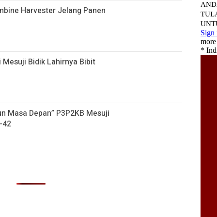
ombine Harvester Jelang Panen
 Mesuji Bidik Lahirnya Bibit
gun Masa Depan” P3P2KB Mesuji
-42