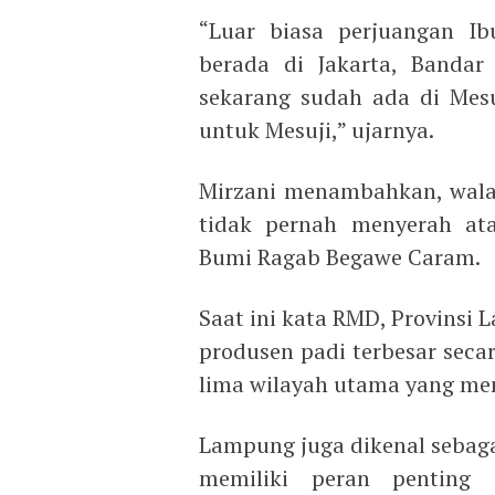
“Luar biasa perjuangan Ib
berada di Jakarta, Banda
sekarang sudah ada di Mesuj
untuk Mesuji,” ujarnya.
Mirzani menambahkan, walau
tidak pernah menyerah a
Bumi Ragab Begawe Caram.
Saat ini kata RMD, Provinsi
produsen padi terbesar seca
lima wilayah utama yang me
Lampung juga dikenal sebaga
memiliki peran penting