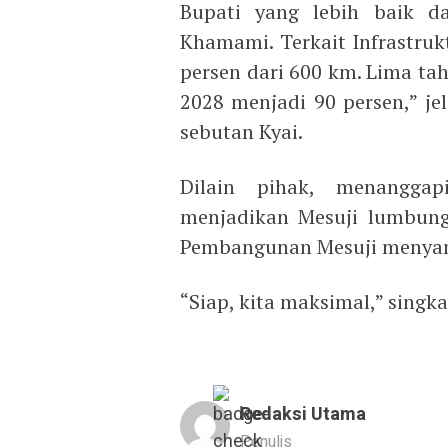
Bupati yang lebih baik da
Khamami. Terkait Infrastruk
persen dari 600 km. Lima ta
2028 menjadi 90 persen,” j
sebutan Kyai.
Dilain pihak, menangga
menjadikan Mesuji lumbun
Pembangunan Mesuji menya
“Siap, kita maksimal,” singka
Redaksi Utama
Penulis