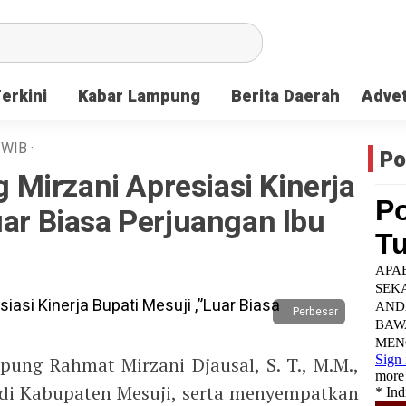
Terkini
Kabar Lampung
Berita Daerah
Advet
WIB
·
Po
Mirzani Apresiasi Kinerja
uar Biasa Perjuangan Ibu
Perbesar
ung Rahmat Mirzani Djausal, S. T., M.M.,
di Kabupaten Mesuji, serta menyempatkan