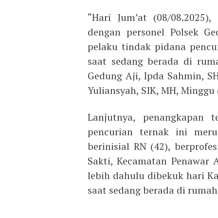
“Hari Jum’at (08/08.2025)
dengan personel Polsek G
pelaku tindak pidana pencu
saat sedang berada di rum
Gedung Aji, Ipda Sahmin, S
Yuliansyah, SIK, MH, Minggu 
Lanjutnya, penangkapan t
pencurian ternak ini mer
berinisial RN (42), berpro
Sakti, Kecamatan Penawar A
lebih dahulu dibekuk hari Ka
saat sedang berada di rumah