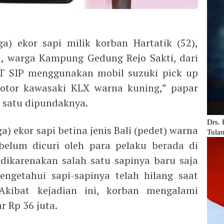
a) ekor sapi milik korban Hartatik (52),
a, warga Kampung Gedung Rejo Sakti, dari
PT SIP menggunakan mobil suzuki pick up
tor kawasaki KLX warna kuning,” papar
 satu dipundaknya.
) ekor sapi betina jenis Bali (pedet) warna
ebelum dicuri oleh para pelaku berada di
dikarenakan salah satu sapinya baru saja
ngetahui sapi-sapinya telah hilang saat
Akibat kejadian ini, korban mengalami
r Rp 36 juta.