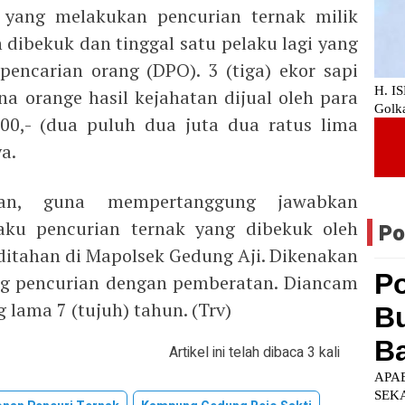
u yang melakukan pencurian ternak milik
 dibekuk dan tinggal satu pelaku lagi yang
encarian orang (DPO). 3 (tiga) ekor sapi
rna orange hasil kejahatan dijual oleh para
000,- (dua puluh dua juta dua ratus lima
a.
an, guna mempertanggung jawabkan
aku pencurian ternak yang dibekuk oleh
Po
 ditahan di Mapolsek Gedung Aji. Dikenakan
ng pencurian dengan pemberatan. Diancam
 lama 7 (tujuh) tahun. (Trv)
Artikel ini telah dibaca 3 kali