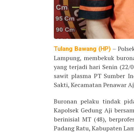
Tulang Bawang (HP)
– Polse
Lampung, membekuk buronan
yang terjadi hari Senin (22/
sawit plasma PT Sumber In
Sakti, Kecamatan Penawar Aj
Buronan pelaku tindak pid
Kapolsek Gedung Aji bersama
berinisial MT (48), berprof
Padang Ratu, Kabupaten La