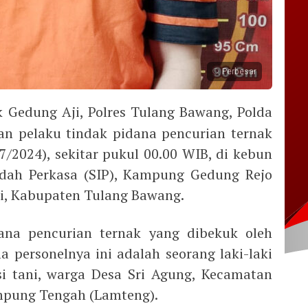
Perbesar
k Gedung Aji, Polres Tulang Bawang, Polda
 pelaku tindak pidana pencurian ternak
07/2024), sekitar pukul 00.00 WIB, di kebun
dah Perkasa (SIP), Kampung Gedung Rejo
i, Kabupaten Tulang Bawang.
ana pencurian ternak yang dibekuk oleh
 personelnya ini adalah seorang laki-laki
esi tani, warga Desa Sri Agung, Kecamatan
mpung Tengah (Lamteng).