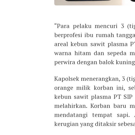
“Para pelaku mencuri 3 (tig
berprofesi ibu rumah tangg
areal kebun sawit plasma 
warna hitam dan sepeda mo
perwira dengan balok kuning
Kapolsek menerangkan, 3 (tiga
orange milik korban ini, s
kebun sawit plasma PT SIP 
melahirkan. Korban baru me
mendatangi tempat sapi. 
kerugian yang ditaksir sebesa