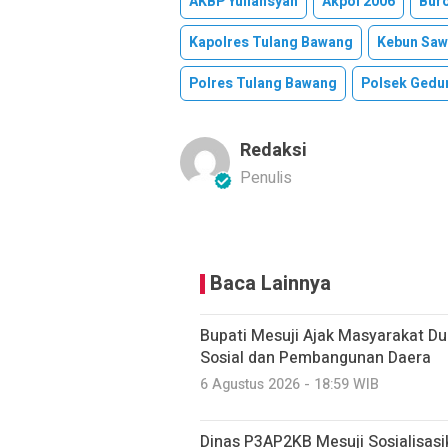
AKBP Yuliansyah
Akpol 2006
Bur
Kapolres Tulang Bawang
Kebun Saw
Polres Tulang Bawang
Polsek Gedun
Redaksi
Penulis
Baca Lainnya
Bupati Mesuji Ajak Masyarakat D
Sosial dan Pembangunan Daera
6 Agustus 2026 - 18:59 WIB
Dinas P3AP2KB Mesuji Sosialisasi