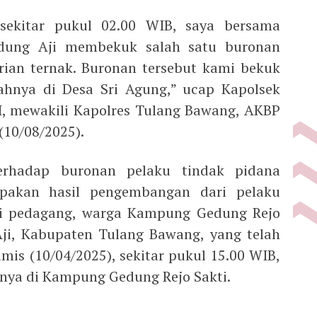
, sekitar pukul 02.00 WIB, saya bersama
edung Aji membekuk salah satu buronan
rian ternak. Buronan tersebut kami bekuk
ahnya di Desa Sri Agung,” ucap Kapolsek
H, mewakili Kapolres Tulang Bawang, AKBP
(10/08/2025).
erhadap buronan pelaku tindak pidana
upakan hasil pengembangan dari pelaku
fesi pedagang, warga Kampung Gedung Rejo
ji, Kabupaten Tulang Bawang, yang telah
mis (10/04/2025), sekitar pukul 15.00 WIB,
nya di Kampung Gedung Rejo Sakti.