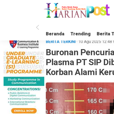
Beranda
Trending
Berita 
BERITA TERKINI
· 10 Agu 2025
12:48
Buronan Pencuria
Plasma PT SIP Di
Korban Alami Ker