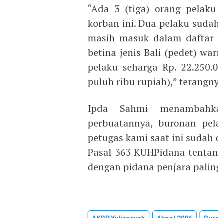
“Ada 3 (tiga) orang pelak
korban ini. Dua pelaku sudah
masih masuk dalam daftar p
betina jenis Bali (pedet) wa
pelaku seharga Rp. 22.250.
puluh ribu rupiah),” terangny
Ipda Sahmi menambahk
perbuatannya, buronan pel
petugas kami saat ini sudah
Pasal 363 KUHPidana tenta
dengan pidana penjara paling