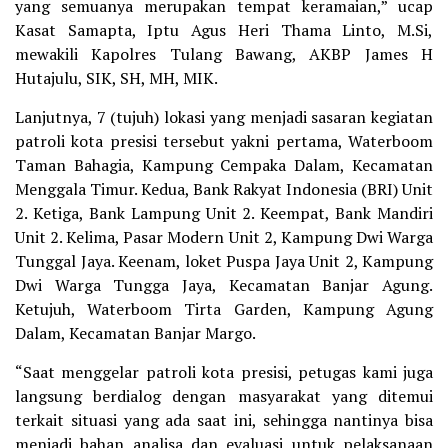
yang semuanya merupakan tempat keramaian,” ucap
Kasat Samapta, Iptu Agus Heri Thama Linto, M.Si,
mewakili Kapolres Tulang Bawang, AKBP James H
Hutajulu, SIK, SH, MH, MIK.
Lanjutnya, 7 (tujuh) lokasi yang menjadi sasaran kegiatan
patroli kota presisi tersebut yakni pertama, Waterboom
Taman Bahagia, Kampung Cempaka Dalam, Kecamatan
Menggala Timur. Kedua, Bank Rakyat Indonesia (BRI) Unit
2. Ketiga, Bank Lampung Unit 2. Keempat, Bank Mandiri
Unit 2. Kelima, Pasar Modern Unit 2, Kampung Dwi Warga
Tunggal Jaya. Keenam, loket Puspa Jaya Unit 2, Kampung
Dwi Warga Tungga Jaya, Kecamatan Banjar Agung.
Ketujuh, Waterboom Tirta Garden, Kampung Agung
Dalam, Kecamatan Banjar Margo.
“Saat menggelar patroli kota presisi, petugas kami juga
langsung berdialog dengan masyarakat yang ditemui
terkait situasi yang ada saat ini, sehingga nantinya bisa
menjadi bahan analisa dan evaluasi untuk pelaksanaan