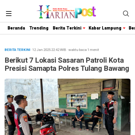
Beranda
Trending
Berita Terkini
Kabar Lampung
Be
BERITA TERKINI
· 12 Jan 2025
22:42
WIB
·
waktu baca 1 menit
Berikut 7 Lokasi Sasaran Patroli Kota
Presisi Samapta Polres Tulang Bawang