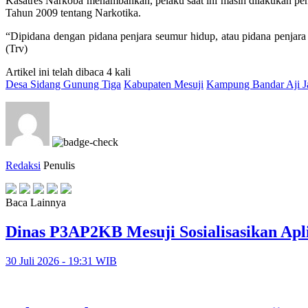
Kasatres Narkoba menambahkan, pelaku saat ini masih dilakukan pe
Tahun 2009 tentang Narkotika.
“Dipidana dengan pidana penjara seumur hidup, atau pidana penjara 
(Trv)
Artikel ini telah dibaca 4 kali
Desa Sidang Gunung Tiga
Kabupaten Mesuji
Kampung Bandar Aji J
Redaksi
Penulis
Baca Lainnya
Dinas P3AP2KB Mesuji Sosialisasikan Apl
30 Juli 2026 - 19:31 WIB