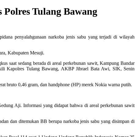
s Polres Tulang Bawang
idana penyalahgunaan narkoba jenis sabu yang terjadi di wilayah
tara, Kabupaten Mesuji.
ngkus saat sedang berada di areal perkebunan sawit, Kampung Bandar
ili Kapolres Tulang Bawang, AKBP Jibrael Bata Awi, SIK, Senin
berat bruto 0,46 gram, dan handphone (HP) merek Nokia warna putih.
edung Aji. Informasi yang didapat bahwa di areal perkebunan sawit
 badan dan ditemukan BB berupa narkoba jenis sabu yang disimpan di