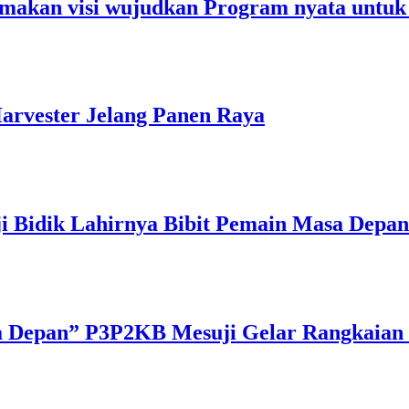
makan visi wujudkan Program nyata untuk
arvester Jelang Panen Raya
ji Bidik Lahirnya Bibit Pemain Masa Depan
a Depan” P3P2KB Mesuji Gelar Rangkaian