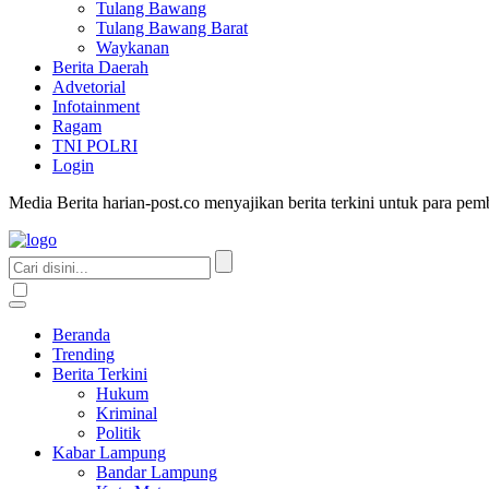
Tulang Bawang
Tulang Bawang Barat
Waykanan
Berita Daerah
Advetorial
Infotainment
Ragam
TNI POLRI
Login
Media Berita harian-post.co menyajikan berita terkini untuk para pe
Beranda
Trending
Berita Terkini
Hukum
Kriminal
Politik
Kabar Lampung
Bandar Lampung