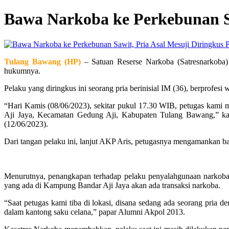
Bawa Narkoba ke Perkebunan Sa
Tulang Bawang (HP)
– Satuan Reserse Narkoba (Satresnarkoba)
hukumnya.
Pelaku yang diringkus ini seorang pria berinisial IM (36), berprof
“Hari Kamis (08/06/2023), sekitar pukul 17.30 WIB, petugas kami m
Aji Jaya, Kecamatan Gedung Aji, Kabupaten Tulang Bawang,” ka
(12/06/2023).
Dari tangan pelaku ini, lanjut AKP Aris, petugasnya mengamankan bar
Menurutnya, penangkapan terhadap pelaku penyalahgunaan narkoba j
yang ada di Kampung Bandar Aji Jaya akan ada transaksi narkoba.
“Saat petugas kami tiba di lokasi, disana sedang ada seorang pria
dalam kantong saku celana,” papar Alumni Akpol 2013.