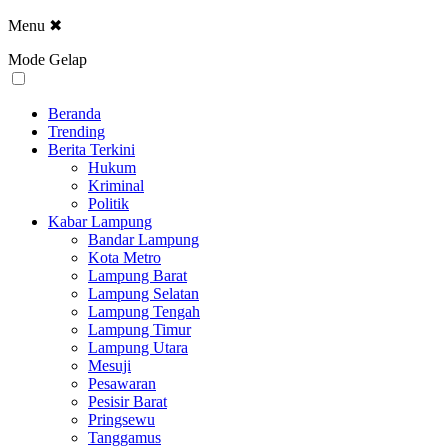
Menu
✖
Mode Gelap
Beranda
Trending
Berita Terkini
Hukum
Kriminal
Politik
Kabar Lampung
Bandar Lampung
Kota Metro
Lampung Barat
Lampung Selatan
Lampung Tengah
Lampung Timur
Lampung Utara
Mesuji
Pesawaran
Pesisir Barat
Pringsewu
Tanggamus