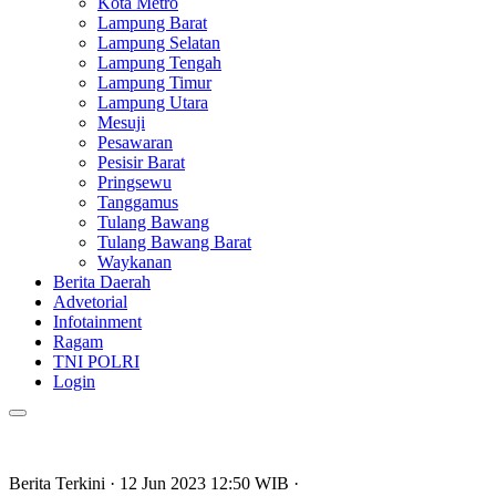
Kota Metro
Lampung Barat
Lampung Selatan
Lampung Tengah
Lampung Timur
Lampung Utara
Mesuji
Pesawaran
Pesisir Barat
Pringsewu
Tanggamus
Tulang Bawang
Tulang Bawang Barat
Waykanan
Berita Daerah
Advetorial
Infotainment
Ragam
TNI POLRI
Login
Berita Terkini
· 12 Jun 2023
12:50
WIB
·