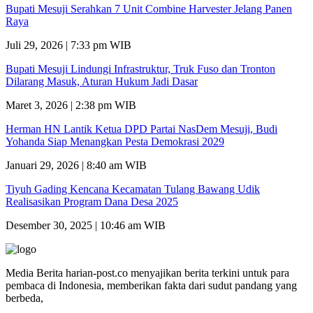
Bupati Mesuji Serahkan 7 Unit Combine Harvester Jelang Panen
Raya
Juli 29, 2026 | 7:33 pm WIB
Bupati Mesuji Lindungi Infrastruktur, Truk Fuso dan Tronton
Dilarang Masuk, Aturan Hukum Jadi Dasar
Maret 3, 2026 | 2:38 pm WIB
Herman HN Lantik Ketua DPD Partai NasDem Mesuji, Budi
Yohanda Siap Menangkan Pesta Demokrasi 2029
Januari 29, 2026 | 8:40 am WIB
Tiyuh Gading Kencana Kecamatan Tulang Bawang Udik
Realisasikan Program Dana Desa 2025
Desember 30, 2025 | 10:46 am WIB
Media Berita harian-post.co menyajikan berita terkini untuk para
pembaca di Indonesia, memberikan fakta dari sudut pandang yang
berbeda,