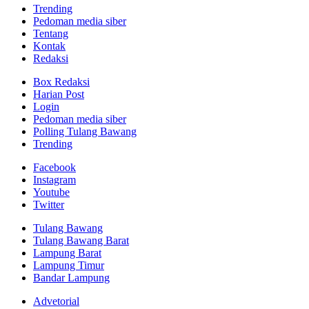
Trending
Pedoman media siber
Tentang
Kontak
Redaksi
Box Redaksi
Harian Post
Login
Pedoman media siber
Polling Tulang Bawang
Trending
Facebook
Instagram
Youtube
Twitter
Tulang Bawang
Tulang Bawang Barat
Lampung Barat
Lampung Timur
Bandar Lampung
Advetorial