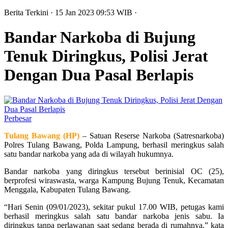
Berita Terkini
· 15 Jan 2023
09:53
WIB
·
Bandar Narkoba di Bujung
Tenuk Diringkus, Polisi Jerat
Dengan Dua Pasal Berlapis
Perbesar
Tulang Bawang (HP)
– Satuan Reserse Narkoba (Satresnarkoba)
Polres Tulang Bawang, Polda Lampung, berhasil meringkus salah
satu bandar narkoba yang ada di wilayah hukumnya.
Bandar narkoba yang diringkus tersebut berinisial OC (25),
berprofesi wiraswasta, warga Kampung Bujung Tenuk, Kecamatan
Menggala, Kabupaten Tulang Bawang.
“Hari Senin (09/01/2023), sekitar pukul 17.00 WIB, petugas kami
berhasil meringkus salah satu bandar narkoba jenis sabu. Ia
diringkus tanpa perlawanan saat sedang berada di rumahnya,” kata