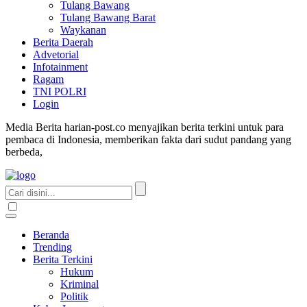
Tulang Bawang
Tulang Bawang Barat
Waykanan
Berita Daerah
Advetorial
Infotainment
Ragam
TNI POLRI
Login
Media Berita harian-post.co menyajikan berita terkini untuk para
pembaca di Indonesia, memberikan fakta dari sudut pandang yang
berbeda,
Beranda
Trending
Berita Terkini
Hukum
Kriminal
Politik