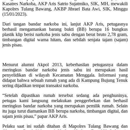
Kasatres Narkoba, AKP Aris Satrio Sujatmiko, SIK, MH, mewakili
Kapolres Tulang Bawang, AKBP Jibrael Bata Awi, SIK, Minggu
(15/01/2023).
Dari tangan bandar narkoba ini, lanjut AKP Aris, petugasnya
berhasil mengamankan barang bukti (BB) berupa 16 bungkus
plastik klip berisi narkoba jenis sabu dengan berat bruto 2,78 gram,
timbangan digital warna hitam, dan sebilah senjata tajam (sajam)
jenis pisau.
Menurut alumni Akpol 2013, keberhasilan petugasnya dalam
meringkus bandar narkoba jenis sabu ini merupakan hasil
penyelidikan di wilayah Kecamatan Menggala. Informasi yang
didapat bahwa sebuah rumah yang ada di Kampung Bujung Tenuk
sering dijadikan tempat transaksi narkoba.
“Setelah dipastikan rumah tersebut sedang ada penghuninya,
petugas kami langsung melakukan penggerbekan dan berhasil
meringkus bandar narkoba yang merupakan pemilik rumah. Selain
itu juga turut diamankan BB berupa narkoba, timbangan digital, dan
sajam jenis pisau,” papar AKP Aris.
Pelaku saat ini sudah ditahan di Mapolres Tulang Bawang dan