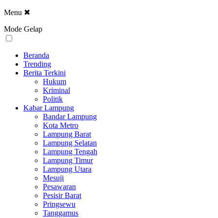
Menu
✖
Mode Gelap
Beranda
Trending
Berita Terkini
Hukum
Kriminal
Politik
Kabar Lampung
Bandar Lampung
Kota Metro
Lampung Barat
Lampung Selatan
Lampung Tengah
Lampung Timur
Lampung Utara
Mesuji
Pesawaran
Pesisir Barat
Pringsewu
Tanggamus