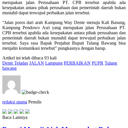
merupakan jalan Perusahaan PT. CPB tersebut apabila ada
kesepakatan antara pihak perusahaan dan pemerintah daerah bukan
mustahil dapat terwujud perbaikan jalan tersebut.
“Jalan poros dari arah Kampung Way Dente menuju Kali Basung,
Kampung Pendowo Asri yang merupakan jalan Perusahaan PT.
CPB tersebut apabila ada kesepakatan antara pihak perusahaan dan
pemerintah daerah bukan mustahil dapat terwujud perbaikan jalan
tersebut. Saya rasa Bapak Penjabat Bupati Tulang Bawang bisa
menjalin komunikasi tersebut” pungkasnya dengan harap.
Artikel ini telah dibaca 93 kali
Dente Teladas
JALAN
Lampung
PERBAIKAN
PUPR
Tulang
bawang
redaksi utama
Penulis
Baca Lainnya