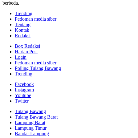
berbeda,
Trending
Pedoman media siber
Tentang
Kontak
Redaksi
Box Redaksi
Harian Post
Login
Pedoman media siber
Polling Tulang Bawang
Trending
Facebook
Instagram
Youtube
Twitter
Tulang Bawang
Tulang Bawang Barat
Lampung Barat
Lampung Timur
Bandar Lampung