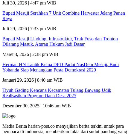
Juli 30, 2026 | 4:47 pm WIB
Bupati Mesuji Serahkan 7 Unit Combine Harvester Jelang Panen
Raya
Juli 29, 2026 | 7:33 pm WIB
Bupati Mesuji Lindungi Infrastruktur, Truk Fuso dan Tronton
Dilarang Masuk, Aturan Hukum Jadi Dasar
Maret 3, 2026 | 2:38 pm WIB
Herman HN Lantik Ketua DPD Partai NasDem Mesuji, Budi
Yohanda Siap Menangkan Pesta Demokrasi 2029
Januari 29, 2026 | 8:40 am WIB
Tiyuh Gading Kencana Kecamatan Tulang Bawang Udik
Realisasikan Program Dana Desa 2025
Desember 30, 2025 | 10:46 am WIB
Media Berita harian-post.co menyajikan berita terkini untuk para
pembaca di Indonesia, memberikan fakta dari sudut pandang yang