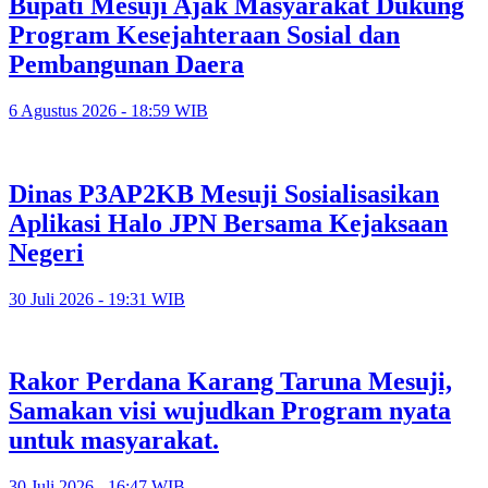
Bupati Mesuji Ajak Masyarakat Dukung
Program Kesejahteraan Sosial dan
Pembangunan Daera
6 Agustus 2026 - 18:59 WIB
Dinas P3AP2KB Mesuji Sosialisasikan
Aplikasi Halo JPN Bersama Kejaksaan
Negeri
30 Juli 2026 - 19:31 WIB
Rakor Perdana Karang Taruna Mesuji,
Samakan visi wujudkan Program nyata
untuk masyarakat.
30 Juli 2026 - 16:47 WIB