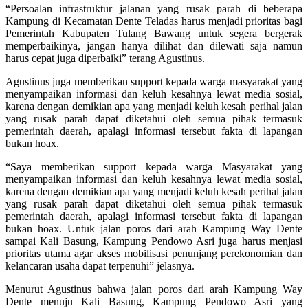
“Persoalan infrastruktur jalanan yang rusak parah di beberapa
Kampung di Kecamatan Dente Teladas harus menjadi prioritas bagi
Pemerintah Kabupaten Tulang Bawang untuk segera bergerak
memperbaikinya, jangan hanya dilihat dan dilewati saja namun
harus cepat juga diperbaiki” terang Agustinus.
Agustinus juga memberikan support kepada warga masyarakat yang
menyampaikan informasi dan keluh kesahnya lewat media sosial,
karena dengan demikian apa yang menjadi keluh kesah perihal jalan
yang rusak parah dapat diketahui oleh semua pihak termasuk
pemerintah daerah, apalagi informasi tersebut fakta di lapangan
bukan hoax.
“Saya memberikan support kepada warga Masyarakat yang
menyampaikan informasi dan keluh kesahnya lewat media sosial,
karena dengan demikian apa yang menjadi keluh kesah perihal jalan
yang rusak parah dapat diketahui oleh semua pihak termasuk
pemerintah daerah, apalagi informasi tersebut fakta di lapangan
bukan hoax. Untuk jalan poros dari arah Kampung Way Dente
sampai Kali Basung, Kampung Pendowo Asri juga harus menjasi
prioritas utama agar akses mobilisasi penunjang perekonomian dan
kelancaran usaha dapat terpenuhi” jelasnya.
Menurut Agustinus bahwa jalan poros dari arah Kampung Way
Dente menuju Kali Basung, Kampung Pendowo Asri yang