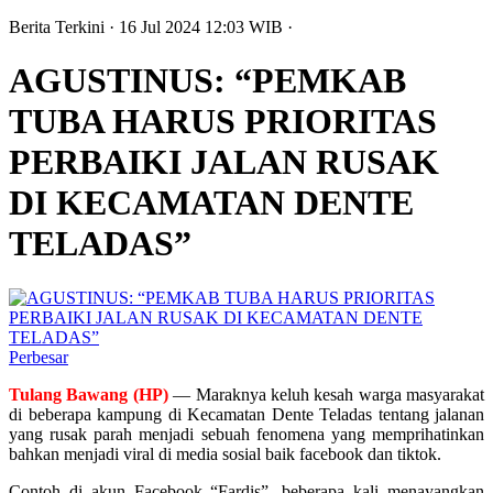
Berita Terkini
· 16 Jul 2024
12:03
WIB
·
AGUSTINUS: “PEMKAB
TUBA HARUS PRIORITAS
PERBAIKI JALAN RUSAK
DI KECAMATAN DENTE
TELADAS”
Perbesar
Tulang Bawang (HP)
— Maraknya keluh kesah warga masyarakat
di beberapa kampung di Kecamatan Dente Teladas tentang jalanan
yang rusak parah menjadi sebuah fenomena yang memprihatinkan
bahkan menjadi viral di media sosial baik facebook dan tiktok.
Contoh di akun Facebook “Fardis”, beberapa kali menayangkan