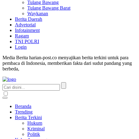
Tulang Bawang
Tulang Bawang Barat
Waykanan
Berita Daerah
Advetorial
Infotainment
Ragam
TNI POLRI
Login
Media Berita harian-post.co menyajikan berita terkini untuk para
pembaca di Indonesia, memberikan fakta dari sudut pandang yang
berbeda,
Beranda
Trending
Berita Terkini
Hukum
Kriminal
Politik