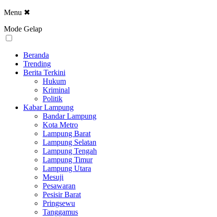
Menu
✖
Mode Gelap
Beranda
Trending
Berita Terkini
Hukum
Kriminal
Politik
Kabar Lampung
Bandar Lampung
Kota Metro
Lampung Barat
Lampung Selatan
Lampung Tengah
Lampung Timur
Lampung Utara
Mesuji
Pesawaran
Pesisir Barat
Pringsewu
Tanggamus