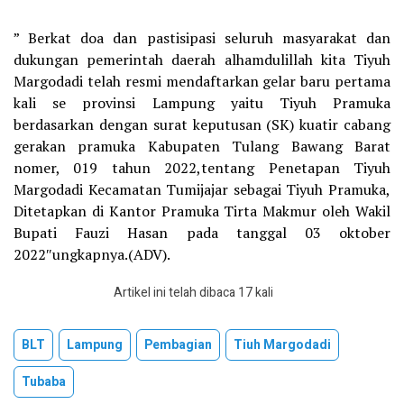
” Berkat doa dan pastisipasi seluruh masyarakat dan
dukungan pemerintah daerah alhamdulillah kita Tiyuh
Margodadi telah resmi mendaftarkan gelar baru pertama
kali se provinsi Lampung yaitu Tiyuh Pramuka
berdasarkan dengan surat keputusan (SK) kuatir cabang
gerakan pramuka Kabupaten Tulang Bawang Barat
nomer, 019 tahun 2022,tentang Penetapan Tiyuh
Margodadi Kecamatan Tumijajar sebagai Tiyuh Pramuka,
Ditetapkan di Kantor Pramuka Tirta Makmur oleh Wakil
Bupati Fauzi Hasan pada tanggal 03 oktober
2022″ungkapnya.(ADV).
Artikel ini telah dibaca 17 kali
BLT
Lampung
Pembagian
Tiuh Margodadi
Tubaba