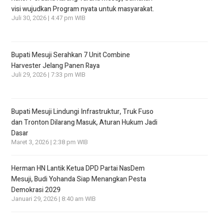
visi wujudkan Program nyata untuk masyarakat.
Juli 30, 2026 | 4:47 pm WIB
Bupati Mesuji Serahkan 7 Unit Combine
Harvester Jelang Panen Raya
Juli 29, 2026 | 7:33 pm WIB
Bupati Mesuji Lindungi Infrastruktur, Truk Fuso
dan Tronton Dilarang Masuk, Aturan Hukum Jadi
Dasar
Maret 3, 2026 | 2:38 pm WIB
Herman HN Lantik Ketua DPD Partai NasDem
Mesuji, Budi Yohanda Siap Menangkan Pesta
Demokrasi 2029
Januari 29, 2026 | 8:40 am WIB