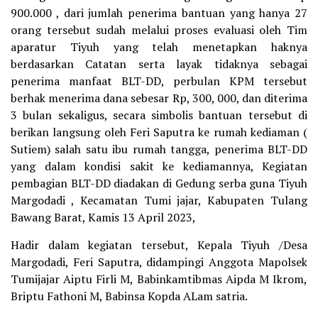
900.000 , dari jumlah penerima bantuan yang hanya 27
orang tersebut sudah melalui proses evaluasi oleh Tim
aparatur Tiyuh yang telah menetapkan haknya
berdasarkan Catatan serta layak tidaknya sebagai
penerima manfaat BLT-DD, perbulan KPM tersebut
berhak menerima dana sebesar Rp, 300, 000, dan diterima
3 bulan sekaligus, secara simbolis bantuan tersebut di
berikan langsung oleh Feri Saputra ke rumah kediaman (
Sutiem) salah satu ibu rumah tangga, penerima BLT-DD
yang dalam kondisi sakit ke kediamannya, Kegiatan
pembagian BLT-DD diadakan di Gedung serba guna Tiyuh
Margodadi , Kecamatan Tumi jajar, Kabupaten Tulang
Bawang Barat, Kamis 13 April 2023,
Hadir dalam kegiatan tersebut, Kepala Tiyuh /Desa
Margodadi, Feri Saputra, didampingi Anggota Mapolsek
Tumijajar Aiptu Firli M, Babinkamtibmas Aipda M Ikrom,
Briptu Fathoni M, Babinsa Kopda ALam satria.