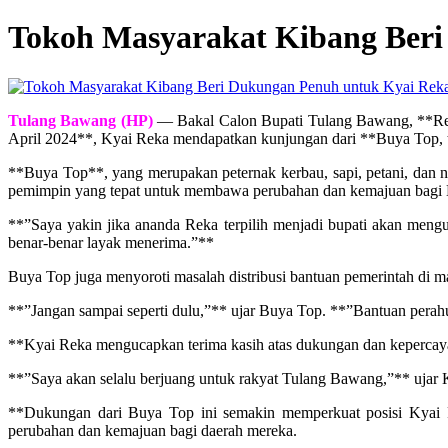
Tokoh Masyarakat Kibang Ber
Tulang Bawang (HP)
— Bakal Calon Bupati Tulang Bawang, **Reka
April 2024**, Kyai Reka mendapatkan kunjungan dari **Buya Top
**Buya Top**, yang merupakan peternak kerbau, sapi, petani, da
pemimpin yang tepat untuk membawa perubahan dan kemajuan bagi
**”Saya yakin jika ananda Reka terpilih menjadi bupati akan men
benar-benar layak menerima.”**
Buya Top juga menyoroti masalah distribusi bantuan pemerintah di mas
**”Jangan sampai seperti dulu,”** ujar Buya Top. **”Bantuan perahu
**Kyai Reka mengucapkan terima kasih atas dukungan dan kepercaya
**”Saya akan selalu berjuang untuk rakyat Tulang Bawang,”** ujar
**Dukungan dari Buya Top ini semakin memperkuat posisi Kyai
perubahan dan kemajuan bagi daerah mereka.