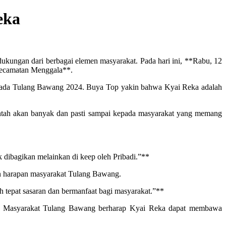
eka
ungan dari berbagai elemen masyarakat. Pada hari ini, **Rabu, 12
Kecamatan Menggala**.
lkada Tulang Bawang 2024. Buya Top yakin bahwa Kyai Reka adalah
intah akan banyak dan pasti sampai kepada masyarakat yang memang
 dibagikan melainkan di keep oleh Pribadi.”**
an harapan masyarakat Tulang Bawang.
tepat sasaran dan bermanfaat bagi masyarakat.”**
** Masyarakat Tulang Bawang berharap Kyai Reka dapat membawa