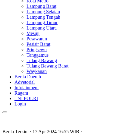
Kota Metro
Lampung Barat
Lampung Selatan
Lampung Tengah
Lampung Timur
Lampung Utara
Mesuji
Pesawaran
Pesisir Barat
Pringsewu
Tanggamus
Tulang Bawang
Tulang Bawang Barat
Waykanan
Berita Daerah
Advetorial
Infotainment
Ragam
TNI POLRI
Login
Berita Terkini
· 17 Apr 2024
16:55
WIB
·