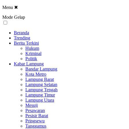
Menu
✖
Mode Gelap
Beranda
Trending
Berita Terkini
Hukum
Kriminal
Politik
Kabar Lampung
Bandar Lampung
Kota Metro
Lampung Barat
Lampung Selatan
Lampung Tengah
Lampung Timur
Lampung Utara
Mesuji
Pesawaran
Pesisir Barat
Pringsewu
Tanggamus