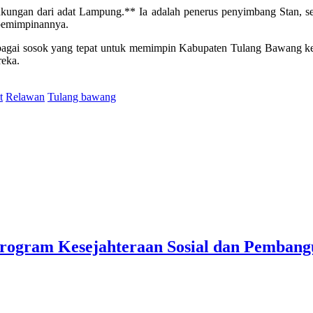
kungan dari adat Lampung.** Ia adalah penerus penyimbang Stan, 
epemimpinannya.
ebagai sosok yang tepat untuk memimpin Kabupaten Tulang Bawang k
eka.
t
Relawan
Tulang bawang
rogram Kesejahteraan Sosial dan Pemban