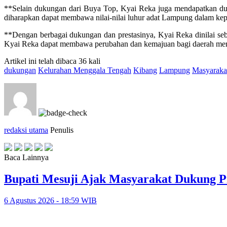
**Selain dukungan dari Buya Top, Kyai Reka juga mendapatkan du
diharapkan dapat membawa nilai-nilai luhur adat Lampung dalam k
**Dengan berbagai dukungan dan prestasinya, Kyai Reka dinilai s
Kyai Reka dapat membawa perubahan dan kemajuan bagi daerah mer
Artikel ini telah dibaca 36 kali
dukungan
Kelurahan Menggala Tengah
Kibang
Lampung
Masyaraka
redaksi utama
Penulis
Baca Lainnya
Bupati Mesuji Ajak Masyarakat Dukung P
6 Agustus 2026 - 18:59 WIB