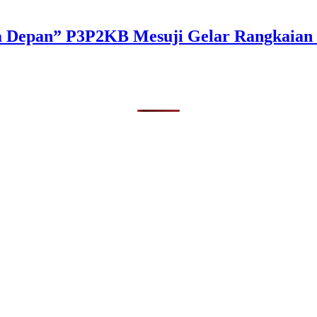
a Depan” P3P2KB Mesuji Gelar Rangkaian