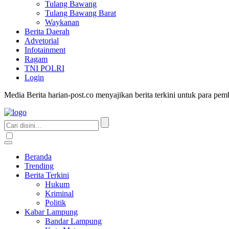
Tulang Bawang
Tulang Bawang Barat
Waykanan
Berita Daerah
Advetorial
Infotainment
Ragam
TNI POLRI
Login
Media Berita harian-post.co menyajikan berita terkini untuk para pe
Beranda
Trending
Berita Terkini
Hukum
Kriminal
Politik
Kabar Lampung
Bandar Lampung