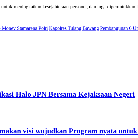
tuk meningkatkan kesejahteraan personel, dan juga diperuntukkan bag
o Monev Stamarena Polri
Kapolres Tulang Bawang
Pembangunan 6 Un
ikasi Halo JPN Bersama Kejaksaan Negeri
makan visi wujudkan Program nyata untuk