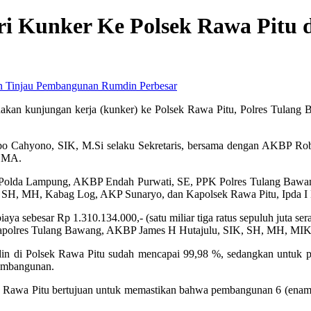
ri Kunker Ke Polsek Rawa Pitu
Perbesar
kan kunjungan kerja (kunker) ke Polsek Rawa Pitu, Polres Tulang 
o Cahyono, SIK, M.Si selaku Sekretaris, bersama dengan AKBP Rob
, MA.
na Polda Lampung, AKBP Endah Purwati, SE, PPK Polres Tulang Baw
 SH, MH, Kabag Log, AKP Sunaryo, dan Kapolsek Rawa Pitu, Ipda 
 sebesar Rp 1.310.134.000,- (satu miliar tiga ratus sepuluh juta sera
Kapolres Tulang Bawang, AKBP James H Hutajulu, SIK, SH, MH, MIK
din di Polsek Rawa Pitu sudah mencapai 99,98 %, sedangkan untuk
pembangunan.
 Rawa Pitu bertujuan untuk memastikan bahwa pembangunan 6 (enam) u