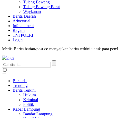
Tulang Bawang
Tulang Bawang Barat
Waykanan
Berita Daerah
Advetorial
Infotainment
Ragam
TNI POLRI
Login
Media Berita harian-post.co menyajikan berita terkini untuk para pe
Beranda
Trending
Berita Terkini
Hukum
Kriminal
Politik
Kabar Lampung
Bandar Lampung