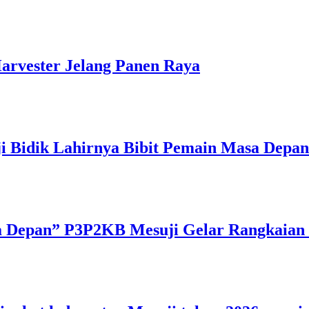
arvester Jelang Panen Raya
ji Bidik Lahirnya Bibit Pemain Masa Depan
a Depan” P3P2KB Mesuji Gelar Rangkaian