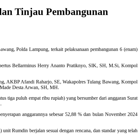
 dan Tinjau Pembangunan
Bawang, Polda Lampung, terkait pelaksanaan pembangunan 6 (enam)
ertus Bellarminus Herry Ananto Pratiknyo, SIK, SH, M.Si, Kompol
ang, AKBP Afandi Raharjo, SE, Wakapolres Tulang Bawang, Kompol
I Made Desta Arwan, SH, MH.
tus tiga puluh empat ribu rupiah) yang bersumber dari anggaran Surat
.
 penyerapan anggarannya sebesar 52,88 % dan bulan November 2024
nit Rumdin berjalan sesuai dengan rencana, dan standar yang telah