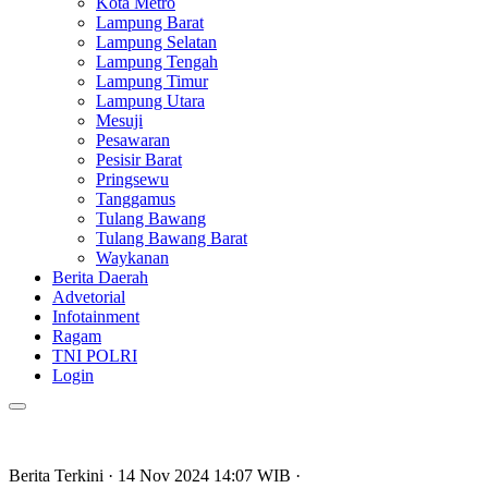
Kota Metro
Lampung Barat
Lampung Selatan
Lampung Tengah
Lampung Timur
Lampung Utara
Mesuji
Pesawaran
Pesisir Barat
Pringsewu
Tanggamus
Tulang Bawang
Tulang Bawang Barat
Waykanan
Berita Daerah
Advetorial
Infotainment
Ragam
TNI POLRI
Login
Berita Terkini
· 14 Nov 2024
14:07
WIB
·