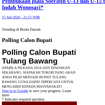
Pembukaan piala Soeratin U-13 dan U-15 t
Indah Wonosari*
15 Juli 2026 - 21:15 WIB
Trending di Berita Daerah
Polling Calon Bupati