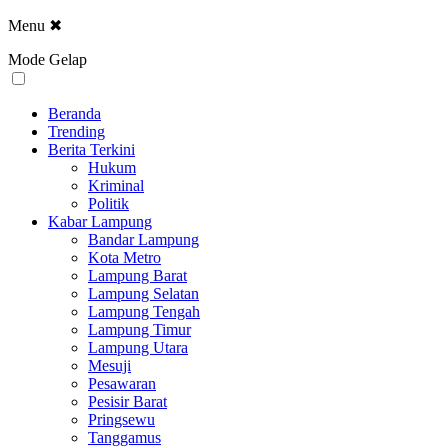
Menu
✖
Mode Gelap
Beranda
Trending
Berita Terkini
Hukum
Kriminal
Politik
Kabar Lampung
Bandar Lampung
Kota Metro
Lampung Barat
Lampung Selatan
Lampung Tengah
Lampung Timur
Lampung Utara
Mesuji
Pesawaran
Pesisir Barat
Pringsewu
Tanggamus