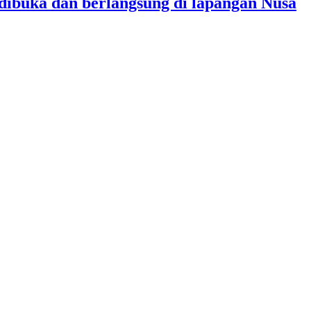
dibuka dan berlangsung di lapangan Nusa