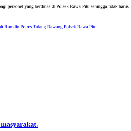
i personel yang berdinas di Polsek Rawa Pitu sehingga tidak harus
it Rumdin
Polres Tulang Bawang
Polsek Rawa Pitu
 masyarakat.