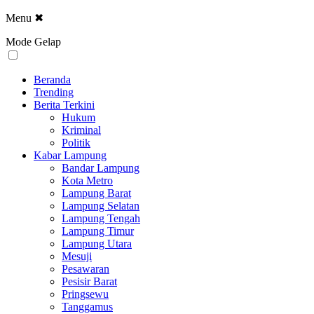
Menu
✖
Mode Gelap
Beranda
Trending
Berita Terkini
Hukum
Kriminal
Politik
Kabar Lampung
Bandar Lampung
Kota Metro
Lampung Barat
Lampung Selatan
Lampung Tengah
Lampung Timur
Lampung Utara
Mesuji
Pesawaran
Pesisir Barat
Pringsewu
Tanggamus