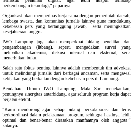
termasuk pelatihan digital, agar lebih adaptif terhadap
perkembangan teknologi,” paparnya.
Organisasi akan memperluas kerja sama dengan pemerintah daerah,
lembaga swasta, dan komunitas jurnalis lainnya guna mendukung
kebebasan pers yang bertanggung jawab, serta meningkatkan
kesejahteraan anggota.
IWO Lampung juga akan memperkuat bidang penelitian dan
pengembangan (litbang), seperti mengadakan survei yang
melibatkan akademisi, diskusi internal dan eksternal, serta
menerbitkan buku.
Salah satu fokus penting lainnya adalah membentuk tim advokasi
untuk melindungi jurnalis dari berbagai ancaman, serta mengawal
kebijakan yang berkaitan dengan kebebasan pers di Lampung.
Bendahara Umum IWO Lampung, Mala Sari menekankan,
pentingnya sinergitas antarbidang, agar seluruh program kerja dapat
berjalan efektif.
“Kami mendorong agar setiap bidang berkolaborasi dan terus
berkoordinasi dalam pelaksanaan program, sehingga hasilnya lebih
optimal dan benar-benar dirasakan manfaatnya oleh anggota,”
katanya.