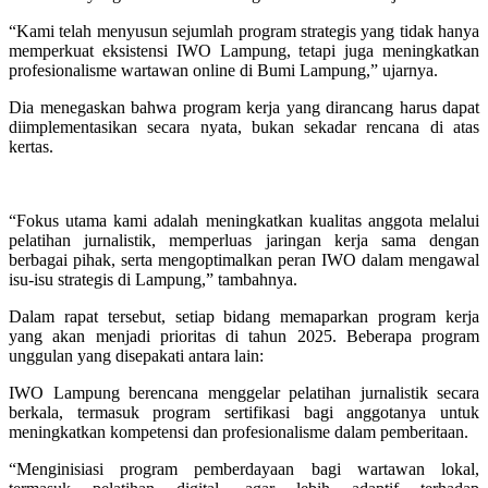
“Kami telah menyusun sejumlah program strategis yang tidak hanya
memperkuat eksistensi IWO Lampung, tetapi juga meningkatkan
profesionalisme wartawan online di Bumi Lampung,” ujarnya.
Dia menegaskan bahwa program kerja yang dirancang harus dapat
diimplementasikan secara nyata, bukan sekadar rencana di atas
kertas.
“Fokus utama kami adalah meningkatkan kualitas anggota melalui
pelatihan jurnalistik, memperluas jaringan kerja sama dengan
berbagai pihak, serta mengoptimalkan peran IWO dalam mengawal
isu-isu strategis di Lampung,” tambahnya.
Dalam rapat tersebut, setiap bidang memaparkan program kerja
yang akan menjadi prioritas di tahun 2025. Beberapa program
unggulan yang disepakati antara lain:
IWO Lampung berencana menggelar pelatihan jurnalistik secara
berkala, termasuk program sertifikasi bagi anggotanya untuk
meningkatkan kompetensi dan profesionalisme dalam pemberitaan.
“Menginisiasi program pemberdayaan bagi wartawan lokal,