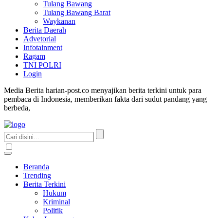
Tulang Bawang
Tulang Bawang Barat
Waykanan
Berita Daerah
Advetorial
Infotainment
Ragam
TNI POLRI
Login
Media Berita harian-post.co menyajikan berita terkini untuk para
pembaca di Indonesia, memberikan fakta dari sudut pandang yang
berbeda,
Beranda
Trending
Berita Terkini
Hukum
Kriminal
Politik