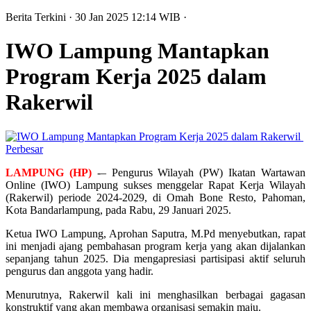
Berita Terkini
· 30 Jan 2025
12:14
WIB
·
IWO Lampung Mantapkan
Program Kerja 2025 dalam
Rakerwil
Perbesar
LAMPUNG (HP)
-– Pengurus Wilayah (PW) Ikatan Wartawan
Online (IWO) Lampung sukses menggelar Rapat Kerja Wilayah
(Rakerwil) periode 2024-2029, di Omah Bone Resto, Pahoman,
Kota Bandarlampung, pada Rabu, 29 Januari 2025.
Ketua IWO Lampung, Aprohan Saputra, M.Pd menyebutkan, rapat
ini menjadi ajang pembahasan program kerja yang akan dijalankan
sepanjang tahun 2025. Dia mengapresiasi partisipasi aktif seluruh
pengurus dan anggota yang hadir.
Menurutnya, Rakerwil kali ini menghasilkan berbagai gagasan
konstruktif yang akan membawa organisasi semakin maju.