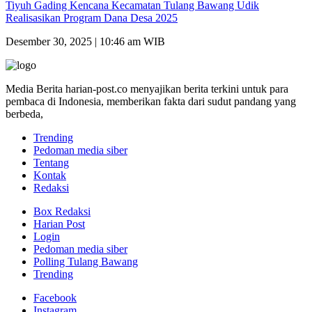
Tiyuh Gading Kencana Kecamatan Tulang Bawang Udik
Realisasikan Program Dana Desa 2025
Desember 30, 2025 | 10:46 am WIB
Media Berita harian-post.co menyajikan berita terkini untuk para
pembaca di Indonesia, memberikan fakta dari sudut pandang yang
berbeda,
Trending
Pedoman media siber
Tentang
Kontak
Redaksi
Box Redaksi
Harian Post
Login
Pedoman media siber
Polling Tulang Bawang
Trending
Facebook
Instagram