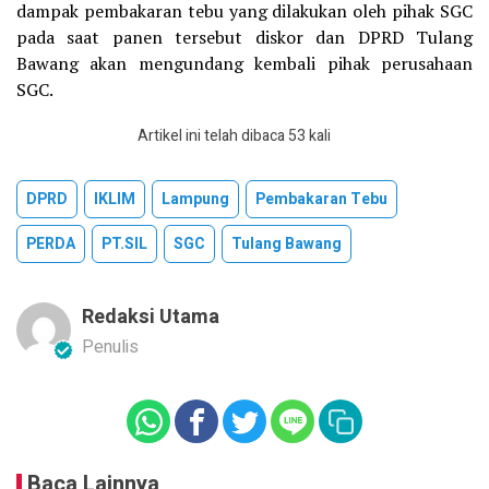
dampak pembakaran tebu yang dilakukan oleh pihak SGC
pada saat panen tersebut diskor dan DPRD Tulang
Bawang akan mengundang kembali pihak perusahaan
SGC.
Artikel ini telah dibaca 53 kali
DPRD
IKLIM
Lampung
Pembakaran Tebu
PERDA
PT.SIL
SGC
Tulang Bawang
Redaksi Utama
Penulis
Baca Lainnya