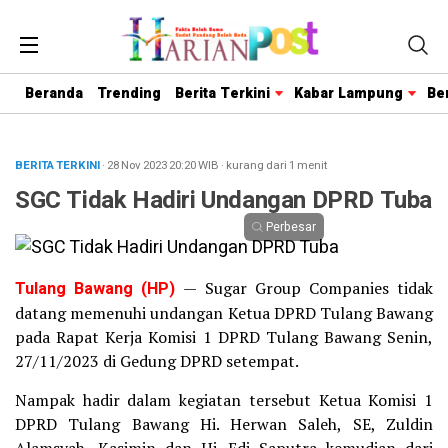
Beranda
Trending
Berita Terkini
Kabar Lampung
Be
BERITA TERKINI
· 28 Nov 2023
20:20
WIB
·
kurang dari 1 menit
SGC Tidak Hadiri Undangan DPRD Tuba
Perbesar
Tulang Bawang (HP)
— Sugar Group Companies tidak
datang memenuhi undangan Ketua DPRD Tulang Bawang
pada Rapat Kerja Komisi 1 DPRD Tulang Bawang Senin,
27/11/2023 di Gedung DPRD setempat.
Nampak hadir dalam kegiatan tersebut Ketua Komisi 1
DPRD Tulang Bawang Hi. Herwan Saleh, SE, Zuldin