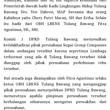
Alamsyah, Kasimin dan Hi. Edi Saputra kemudian dari
Pemerintah daerah hadir Kadis Lingkungan Hidup Tulang
Bawang Drs. Yen Dahren, MAP bersama dua orang
Kabidnya yaitu Chery Putri Macan, SH dan Ertha. Selain
itu hadir dari OBH LBKNS Tulang Bawang Fitra
Agustinus, SH., MH.
Komisi 1 DPRD Tulang Bawang menyesalkan
ketidakhadiran pihak perusahaan Sugar Group Companies
dalam undangan tersebut karena sepertinya Lembaga
terhormat yang ada di Tulang Bawang tersebut tidak
dianggap oleh pihak perusahaan perkebunan tebu
tersebut.
Hal senada juga disampaikan oleh Fitra Agustinus selaku
ketua OBH LBKNS Tulang Bawang yang menganggap
pihak perusahaan menyepelekan DPRD Tulang Bawang,
menurutnya apabila pimpinan perusahaan tersebut
berhalangan seharusnya mengutus perwakilan dari
perusahaan.