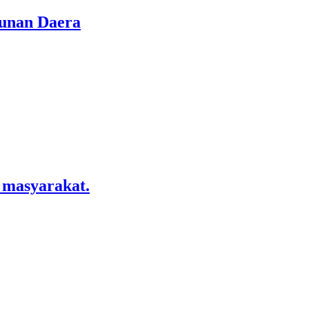
gunan Daera
 masyarakat.