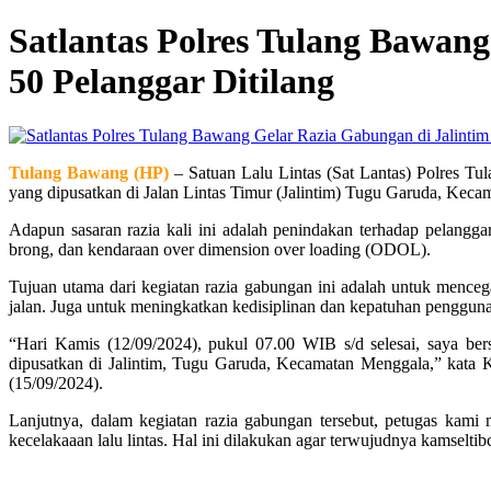
Satlantas Polres Tulang Bawan
50 Pelanggar Ditilang
Tulang Bawang (HP)
– Satuan Lalu Lintas (Sat Lantas) Polres 
yang dipusatkan di Jalan Lintas Timur (Jalintim) Tugu Garuda, Ke
Adapun sasaran razia kali ini adalah penindakan terhadap pelang
brong, dan kendaraan over dimension over loading (ODOL).
Tujuan utama dari kegiatan razia gabungan ini adalah untuk mencegah
jalan. Juga untuk meningkatkan kedisiplinan dan kepatuhan pengguna ja
“Hari Kamis (12/09/2024), pukul 07.00 WIB s/d selesai, saya b
dipusatkan di Jalintim, Tugu Garuda, Kecamatan Menggala,” ka
(15/09/2024).
Lanjutnya, dalam kegiatan razia gabungan tersebut, petugas kami
kecelakaaan lalu lintas. Hal ini dilakukan agar terwujudnya kamselt