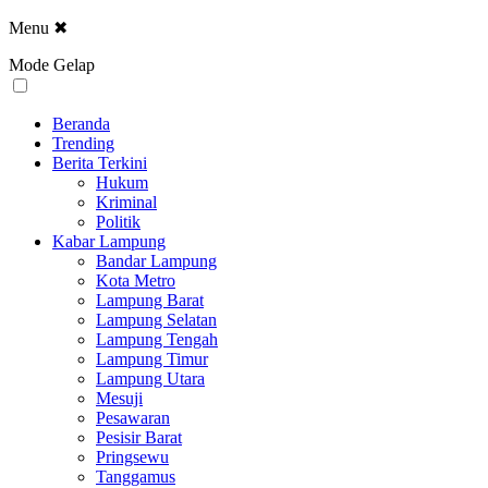
Menu
✖
Mode Gelap
Beranda
Trending
Berita Terkini
Hukum
Kriminal
Politik
Kabar Lampung
Bandar Lampung
Kota Metro
Lampung Barat
Lampung Selatan
Lampung Tengah
Lampung Timur
Lampung Utara
Mesuji
Pesawaran
Pesisir Barat
Pringsewu
Tanggamus