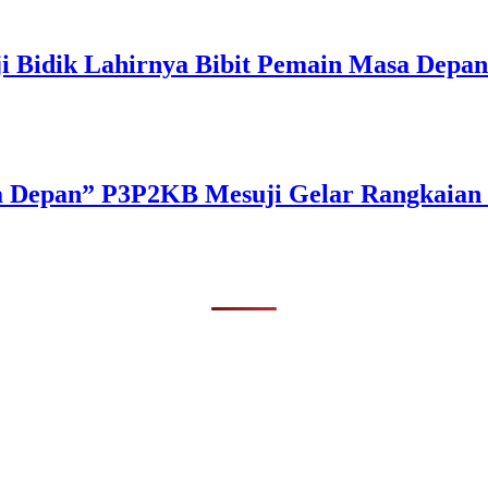
ji Bidik Lahirnya Bibit Pemain Masa Depan
a Depan” P3P2KB Mesuji Gelar Rangkaian