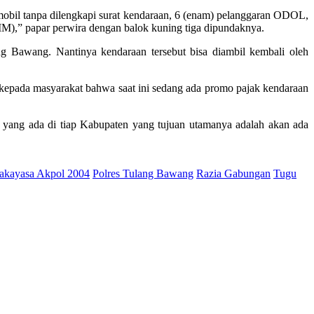
t mobil tanpa dilengkapi surat kendaraan, 6 (enam) pelanggaran ODOL,
(SIM),” papar perwira dengan balok kuning tiga dipundaknya.
g Bawang. Nantinya kendaraan tersebut bisa diambil kembali oleh
kepada masyarakat bahwa saat ini sedang ada promo pajak kendaraan
t yang ada di tiap Kabupaten yang tujuan utamanya adalah akan ada
akayasa Akpol 2004
Polres Tulang Bawang
Razia Gabungan
Tugu