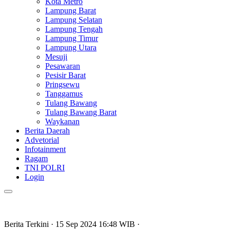
Kota Metro
Lampung Barat
Lampung Selatan
Lampung Tengah
Lampung Timur
Lampung Utara
Mesuji
Pesawaran
Pesisir Barat
Pringsewu
Tanggamus
Tulang Bawang
Tulang Bawang Barat
Waykanan
Berita Daerah
Advetorial
Infotainment
Ragam
TNI POLRI
Login
Berita Terkini
· 15 Sep 2024
16:48
WIB
·