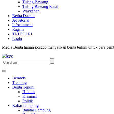
Tulang Bawang
Tulang Bawang Barat
Waykanan
Berita Daerah
Advetorial
Infotainment
Ragam
TNI POLRI
Login
Media Berita harian-post.co menyajikan berita terkini untuk para pe
Beranda
Trending
Berita Terkini
Hukum
Kriminal
Politik
Kabar Lampung
Bandar Lampung