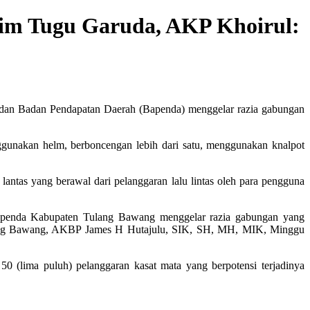
ntim Tugu Garuda, AKP Khoirul:
 dan Badan Pendapatan Daerah (Bapenda) menggelar razia gabungan
ggunakan helm, berboncengan lebih dari satu, menggunakan knalpot
 lantas yang berawal dari pelanggaran lalu lintas oleh para pengguna
 Bapenda Kabupaten Tulang Bawang menggelar razia gabungan yang
ulang Bawang, AKBP James H Hutajulu, SIK, SH, MH, MIK, Minggu
0 (lima puluh) pelanggaran kasat mata yang berpotensi terjadinya