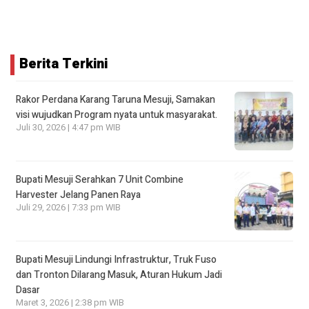
Berita Terkini
Rakor Perdana Karang Taruna Mesuji, Samakan
visi wujudkan Program nyata untuk masyarakat.
Juli 30, 2026 | 4:47 pm WIB
Bupati Mesuji Serahkan 7 Unit Combine
Harvester Jelang Panen Raya
Juli 29, 2026 | 7:33 pm WIB
Bupati Mesuji Lindungi Infrastruktur, Truk Fuso
dan Tronton Dilarang Masuk, Aturan Hukum Jadi
Dasar
Maret 3, 2026 | 2:38 pm WIB