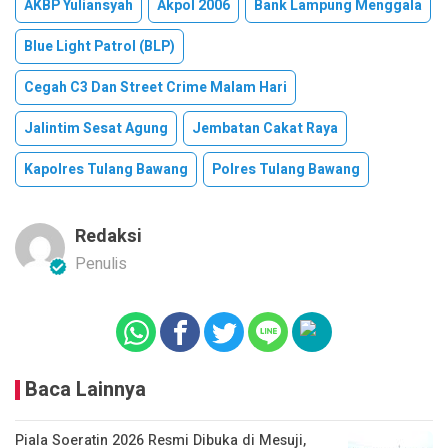
AKBP Yuliansyah
Akpol 2006
Bank Lampung Menggala
Blue Light Patrol (BLP)
Cegah C3 Dan Street Crime Malam Hari
Jalintim Sesat Agung
Jembatan Cakat Raya
Kapolres Tulang Bawang
Polres Tulang Bawang
Redaksi
Penulis
Baca Lainnya
Piala Soeratin 2026 Resmi Dibuka di Mesuji,