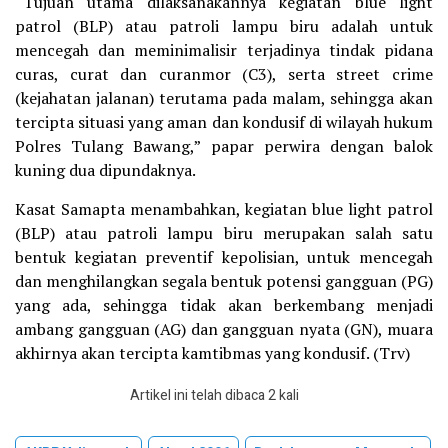
“Tujuan utama dilaksanakannya kegiatan blue light
patrol (BLP) atau patroli lampu biru adalah untuk
mencegah dan meminimalisir terjadinya tindak pidana
curas, curat dan curanmor (C3), serta street crime
(kejahatan jalanan) terutama pada malam, sehingga akan
tercipta situasi yang aman dan kondusif di wilayah hukum
Polres Tulang Bawang,” papar perwira dengan balok
kuning dua dipundaknya.
Kasat Samapta menambahkan, kegiatan blue light patrol
(BLP) atau patroli lampu biru merupakan salah satu
bentuk kegiatan preventif kepolisian, untuk mencegah
dan menghilangkan segala bentuk potensi gangguan (PG)
yang ada, sehingga tidak akan berkembang menjadi
ambang gangguan (AG) dan gangguan nyata (GN), muara
akhirnya akan tercipta kamtibmas yang kondusif. (Trv)
Artikel ini telah dibaca 2 kali