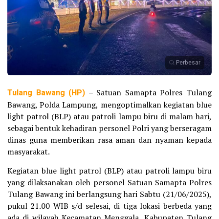
Perbesar
Tulang Bawang (HP)
– Satuan Samapta Polres Tulang
Bawang, Polda Lampung, mengoptimalkan kegiatan blue
light patrol (BLP) atau patroli lampu biru di malam hari,
sebagai bentuk kehadiran personel Polri yang berseragam
dinas guna memberikan rasa aman dan nyaman kepada
masyarakat.
Kegiatan blue light patrol (BLP) atau patroli lampu biru
yang dilaksanakan oleh personel Satuan Samapta Polres
Tulang Bawang ini berlangsung hari Sabtu (21/06/2025),
pukul 21.00 WIB s/d selesai, di tiga lokasi berbeda yang
ada di wilayah Kecamatan Menggala, Kabupaten Tulang