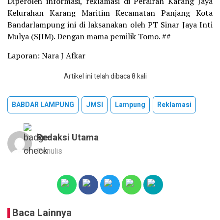
Diperoleh informasi, reklamasi di Perairan Karang Jaya
Kelurahan Karang Maritim Kecamatan Panjang Kota
Bandarlampung ini di laksanakan oleh PT Sinar Jaya Inti
Mulya (SJIM). Dengan mama pemilik Tomo. ##
Laporan: Nara J Afkar
Artikel ini telah dibaca 8 kali
BABDAR LAMPUNG
JMSI
Lampung
Reklamasi
Redaksi Utama
Penulis
Baca Lainnya