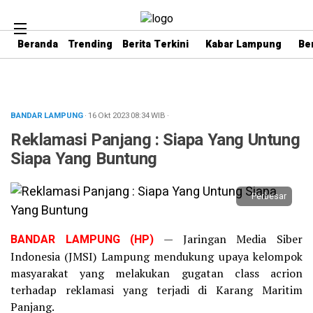
Beranda
Trending
Berita Terkini
Kabar Lampung
Be
BANDAR LAMPUNG
· 16 Okt 2023
08:34
WIB
·
Reklamasi Panjang : Siapa Yang Untung
Siapa Yang Buntung
Perbesar
BANDAR LAMPUNG (HP)
— Jaringan Media Siber
Indonesia (JMSI) Lampung mendukung upaya kelompok
masyarakat yang melakukan gugatan class acrion
terhadap reklamasi yang terjadi di Karang Maritim
Panjang.