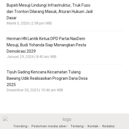
Bupati Mesuji Lindungi Infrastruktur, Truk Fuso
dan Tronton Dilarang Masuk, Aturan Hukum Jadi
Dasar
Maret 3, 2026 | 2:38 pm WIB
Herman HN Lantik Ketua DPD Partai NasDem
Mesuji, Budi Yohanda Siap Menangkan Pesta
Demokrasi 2029
Januari 29, 2026 | 8:40 am WIB
Tiyuh Gading Kencana Kecamatan Tulang
Bawang Udik Realisasikan Program Dana Desa
2025
Desember 30, 2025 | 10:46 am WIB
Trending
Pedoman media siber
Tentang
Kontak
Redaksi