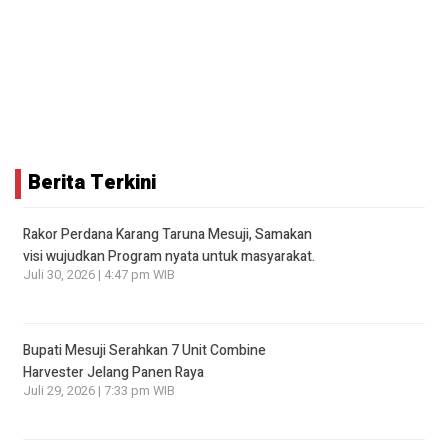
Berita Terkini
Rakor Perdana Karang Taruna Mesuji, Samakan
visi wujudkan Program nyata untuk masyarakat.
Juli 30, 2026 | 4:47 pm WIB
Bupati Mesuji Serahkan 7 Unit Combine
Harvester Jelang Panen Raya
Juli 29, 2026 | 7:33 pm WIB