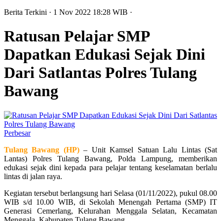
Berita Terkini
· 1 Nov 2022
18:28
WIB
·
Ratusan Pelajar SMP
Dapatkan Edukasi Sejak Dini
Dari Satlantas Polres Tulang
Bawang
Perbesar
Tulang Bawang (HP)
– Unit Kamsel Satuan Lalu Lintas (Sat
Lantas) Polres Tulang Bawang, Polda Lampung, memberikan
edukasi sejak dini kepada para pelajar tentang keselamatan berlalu
lintas di jalan raya.
Kegiatan tersebut berlangsung hari Selasa (01/11/2022), pukul 08.00
WIB s/d 10.00 WIB, di Sekolah Menengah Pertama (SMP) IT
Generasi Cemerlang, Kelurahan Menggala Selatan, Kecamatan
Menggala, Kabupaten Tulang Bawang.