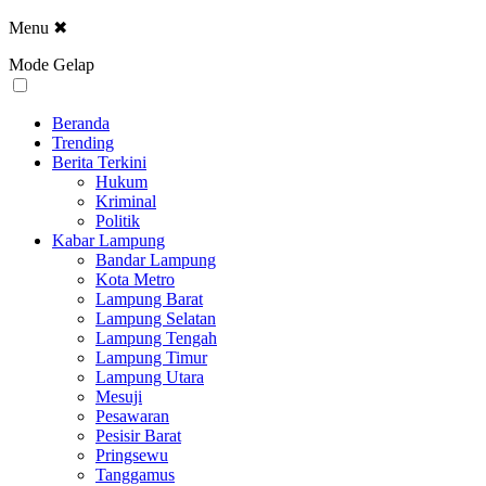
Menu
✖
Mode Gelap
Beranda
Trending
Berita Terkini
Hukum
Kriminal
Politik
Kabar Lampung
Bandar Lampung
Kota Metro
Lampung Barat
Lampung Selatan
Lampung Tengah
Lampung Timur
Lampung Utara
Mesuji
Pesawaran
Pesisir Barat
Pringsewu
Tanggamus