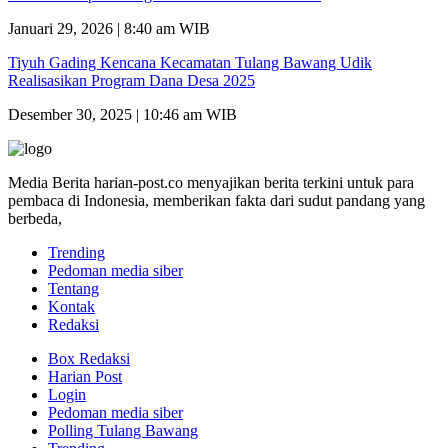
Januari 29, 2026 | 8:40 am WIB
Tiyuh Gading Kencana Kecamatan Tulang Bawang Udik
Realisasikan Program Dana Desa 2025
Desember 30, 2025 | 10:46 am WIB
Media Berita harian-post.co menyajikan berita terkini untuk para
pembaca di Indonesia, memberikan fakta dari sudut pandang yang
berbeda,
Trending
Pedoman media siber
Tentang
Kontak
Redaksi
Box Redaksi
Harian Post
Login
Pedoman media siber
Polling Tulang Bawang