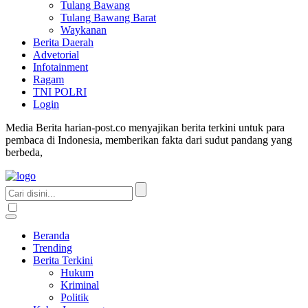
Tulang Bawang
Tulang Bawang Barat
Waykanan
Berita Daerah
Advetorial
Infotainment
Ragam
TNI POLRI
Login
Media Berita harian-post.co menyajikan berita terkini untuk para
pembaca di Indonesia, memberikan fakta dari sudut pandang yang
berbeda,
Beranda
Trending
Berita Terkini
Hukum
Kriminal
Politik