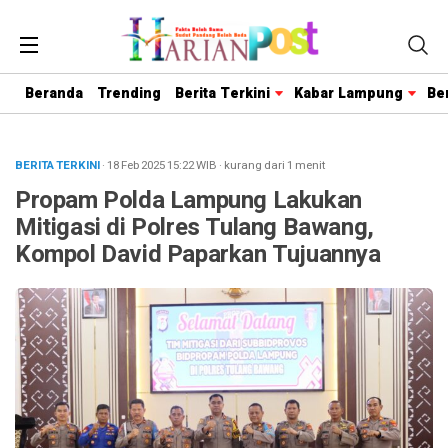
Beranda
Trending
Berita Terkini
Kabar Lampung
Be
BERITA TERKINI
· 18 Feb 2025
15:22
WIB
·
kurang dari 1 menit
Propam Polda Lampung Lakukan
Mitigasi di Polres Tulang Bawang,
Kompol David Paparkan Tujuannya