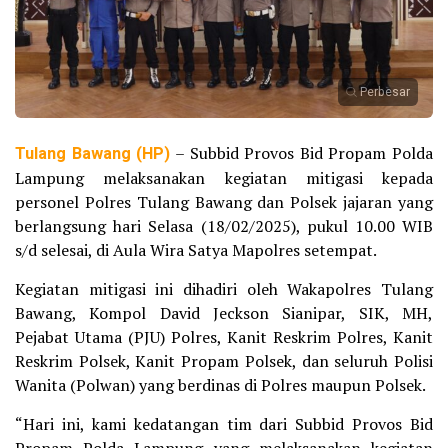
Perbesar
Tulang Bawang (HP)
– Subbid Provos Bid Propam Polda
Lampung melaksanakan kegiatan mitigasi kepada
personel Polres Tulang Bawang dan Polsek jajaran yang
berlangsung hari Selasa (18/02/2025), pukul 10.00 WIB
s/d selesai, di Aula Wira Satya Mapolres setempat.
Kegiatan mitigasi ini dihadiri oleh Wakapolres Tulang
Bawang, Kompol David Jeckson Sianipar, SIK, MH,
Pejabat Utama (PJU) Polres, Kanit Reskrim Polres, Kanit
Reskrim Polsek, Kanit Propam Polsek, dan seluruh Polisi
Wanita (Polwan) yang berdinas di Polres maupun Polsek.
“Hari ini, kami kedatangan tim dari Subbid Provos Bid