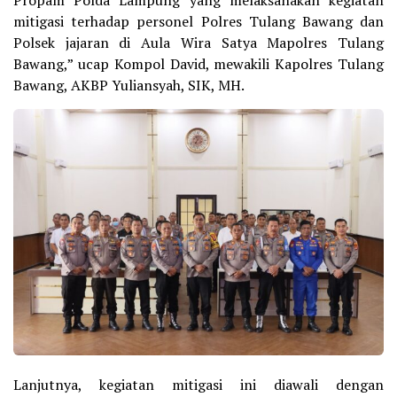
Propam Polda Lampung yang melaksanakan kegiatan
mitigasi terhadap personel Polres Tulang Bawang dan
Polsek jajaran di Aula Wira Satya Mapolres Tulang
Bawang,” ucap Kompol David, mewakili Kapolres Tulang
Bawang, AKBP Yuliansyah, SIK, MH.
Lanjutnya, kegiatan mitigasi ini diawali dengan