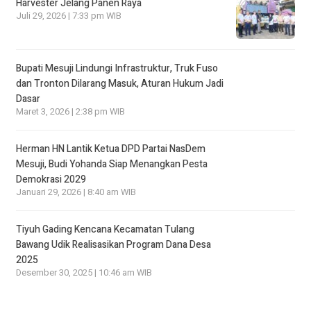
Harvester Jelang Panen Raya
Juli 29, 2026 | 7:33 pm WIB
Bupati Mesuji Lindungi Infrastruktur, Truk Fuso
dan Tronton Dilarang Masuk, Aturan Hukum Jadi
Dasar
Maret 3, 2026 | 2:38 pm WIB
Herman HN Lantik Ketua DPD Partai NasDem
Mesuji, Budi Yohanda Siap Menangkan Pesta
Demokrasi 2029
Januari 29, 2026 | 8:40 am WIB
Tiyuh Gading Kencana Kecamatan Tulang
Bawang Udik Realisasikan Program Dana Desa
2025
Desember 30, 2025 | 10:46 am WIB