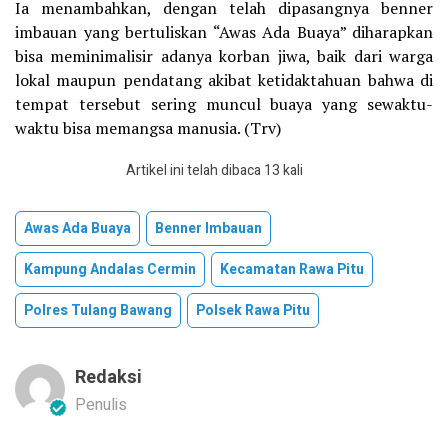
Ia menambahkan, dengan telah dipasangnya benner
imbauan yang bertuliskan “Awas Ada Buaya” diharapkan
bisa meminimalisir adanya korban jiwa, baik dari warga
lokal maupun pendatang akibat ketidaktahuan bahwa di
tempat tersebut sering muncul buaya yang sewaktu-
waktu bisa memangsa manusia. (Trv)
Artikel ini telah dibaca 13 kali
Awas Ada Buaya
Benner Imbauan
Kampung Andalas Cermin
Kecamatan Rawa Pitu
Polres Tulang Bawang
Polsek Rawa Pitu
Redaksi
Penulis