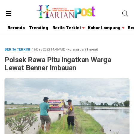
Beranda
Trending
Berita Terkini
Kabar Lampung
Be
BERITA TERKINI
· 16 Des 2022
14:46
WIB
·
kurang dari 1 menit
Polsek Rawa Pitu Ingatkan Warga
Lewat Benner Imbauan