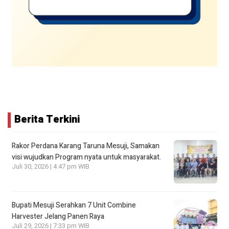
Berita Terkini
Rakor Perdana Karang Taruna Mesuji, Samakan
visi wujudkan Program nyata untuk masyarakat.
Juli 30, 2026 | 4:47 pm WIB
Bupati Mesuji Serahkan 7 Unit Combine
Harvester Jelang Panen Raya
Juli 29, 2026 | 7:33 pm WIB