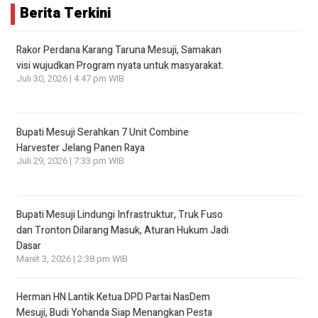
Berita Terkini
Rakor Perdana Karang Taruna Mesuji, Samakan
visi wujudkan Program nyata untuk masyarakat.
Juli 30, 2026 | 4:47 pm WIB
Bupati Mesuji Serahkan 7 Unit Combine
Harvester Jelang Panen Raya
Juli 29, 2026 | 7:33 pm WIB
Bupati Mesuji Lindungi Infrastruktur, Truk Fuso
dan Tronton Dilarang Masuk, Aturan Hukum Jadi
Dasar
Maret 3, 2026 | 2:38 pm WIB
Herman HN Lantik Ketua DPD Partai NasDem
Mesuji, Budi Yohanda Siap Menangkan Pesta