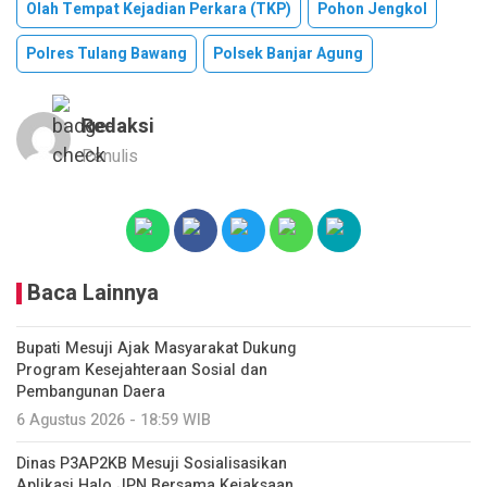
Olah Tempat Kejadian Perkara (TKP)
Pohon Jengkol
Polres Tulang Bawang
Polsek Banjar Agung
Redaksi
Penulis
Baca Lainnya
Bupati Mesuji Ajak Masyarakat Dukung
Program Kesejahteraan Sosial dan
Pembangunan Daera
6 Agustus 2026 - 18:59 WIB
Dinas P3AP2KB Mesuji Sosialisasikan
Aplikasi Halo JPN Bersama Kejaksaan