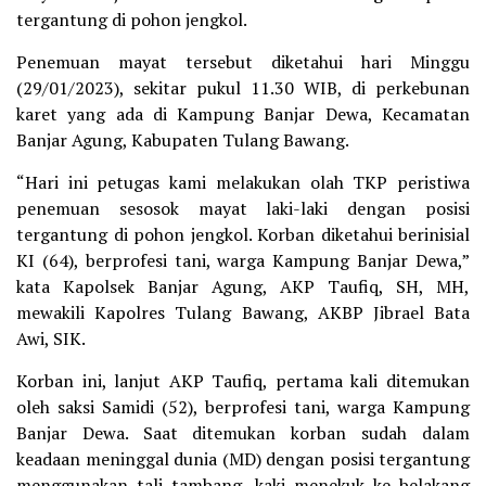
tergantung di pohon jengkol.
Penemuan mayat tersebut diketahui hari Minggu
(29/01/2023), sekitar pukul 11.30 WIB, di perkebunan
karet yang ada di Kampung Banjar Dewa, Kecamatan
Banjar Agung, Kabupaten Tulang Bawang.
“Hari ini petugas kami melakukan olah TKP peristiwa
penemuan sesosok mayat laki-laki dengan posisi
tergantung di pohon jengkol. Korban diketahui berinisial
KI (64), berprofesi tani, warga Kampung Banjar Dewa,”
kata Kapolsek Banjar Agung, AKP Taufiq, SH, MH,
mewakili Kapolres Tulang Bawang, AKBP Jibrael Bata
Awi, SIK.
Korban ini, lanjut AKP Taufiq, pertama kali ditemukan
oleh saksi Samidi (52), berprofesi tani, warga Kampung
Banjar Dewa. Saat ditemukan korban sudah dalam
keadaan meninggal dunia (MD) dengan posisi tergantung
menggunakan tali tambang, kaki menekuk ke belakang