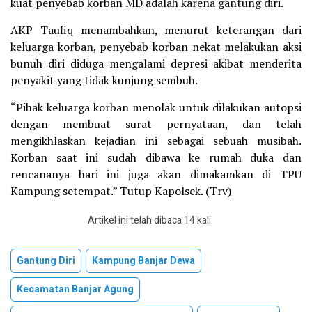
kuat penyebab korban MD adalah karena gantung diri.
AKP Taufiq menambahkan, menurut keterangan dari
keluarga korban, penyebab korban nekat melakukan aksi
bunuh diri diduga mengalami depresi akibat menderita
penyakit yang tidak kunjung sembuh.
“Pihak keluarga korban menolak untuk dilakukan autopsi
dengan membuat surat pernyataan, dan telah
mengikhlaskan kejadian ini sebagai sebuah musibah.
Korban saat ini sudah dibawa ke rumah duka dan
rencananya hari ini juga akan dimakamkan di TPU
Kampung setempat.” Tutup Kapolsek. (Trv)
Artikel ini telah dibaca 14 kali
Gantung Diri
Kampung Banjar Dewa
Kecamatan Banjar Agung