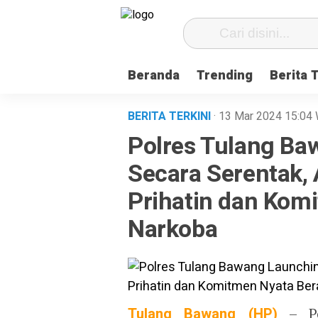
Beranda
Trending
Berita 
BERITA TERKINI
· 13 Mar 2024
15:04
Polres Tulang B
Secara Serentak,
Prihatin dan Kom
Narkoba
Tulang Bawang (HP)
– Po