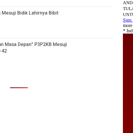
 Mesuji Bidik Lahirnya Bibit
gun Masa Depan” P3P2KB Mesuji
-42