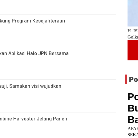
ukung Program Kesejahteraan
kan Aplikasi Halo JPN Bersama
Po
uji, Samakan visi wujudkan
ombine Harvester Jelang Panen