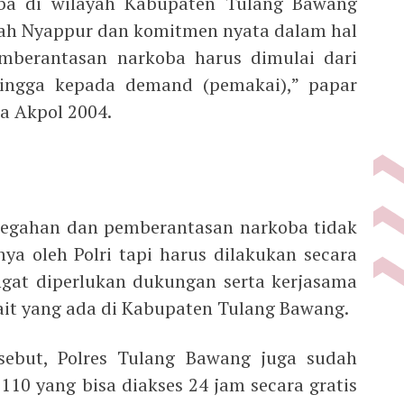
ba di wilayah Kabupaten Tulang Bawang
gah Nyappur dan komitmen nyata dalam hal
mberantasan narkoba harus dimulai dari
ingga kepada demand (pemakai),” papar
a Akpol 2004.
cegahan dan pemberantasan narkoba tidak
nya oleh Polri tapi harus dilakukan secara
gat diperlukan dukungan serta kerjasama
kait yang ada di Kabupaten Tulang Bawang.
ebut, Polres Tulang Bawang juga sudah
 110 yang bisa diakses 24 jam secara gratis