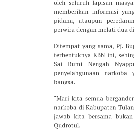
oleh seluruh lapisan masy
memberikan informasi yang
pidana, ataupun peredara
perwira dengan melati dua 
Ditempat yang sama, Pj. Bu
terbentuknya KBN ini, sehi
Sai Bumi Nengah Nyappu
penyelahgunaan narkoba 
bangsa.
“Mari kita semua bergande
narkoba di Kabupaten Tula
jawab kita bersama bukan 
Qudrotul.