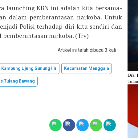
ra launching KBN ini adalah kita bersama-
an dalam pemberantasan narkoba. Untuk
njadi Polisi terhadap diri kita sendiri dan
al pemberantasan narkoba. (Trv)
Artikel ini telah dibaca 3 kali
Kampung Ujung Gunung Ilir
Kecamatan Menggala
es Tulang Bawang