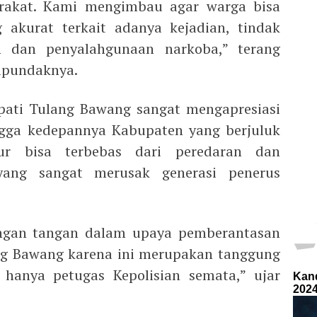
arakat. Kami mengimbau agar warga bisa
 akurat terkait adanya kejadian, tindak
n dan penyalahgunaan narkoba,” terang
dipundaknya.
pati Tulang Bawang sangat mengapresiasi
ngga kedepannya Kabupaten yang berjuluk
r bisa terbebas dari peredaran dan
yang sangat merusak generasi penerus
ngan tangan dalam upaya pemberantasan
ng Bawang karena ini merupakan tanggung
hanya petugas Kepolisian semata,” ujar