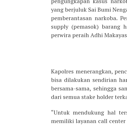
pengungkapan kasus narko
yang berjuluk Sai Bumi Nen
pemberantasan narkoba. Pe
supply (pemasok) barang h
perwira peraih Adhi Makayas
Kapolres menerangkan, pen
bisa dilakukan sendirian ha
bersama-sama, sehingga san
dari semua stake holder ter
“Untuk mendukung hal ters
memiliki layanan call center