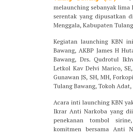
melaunching sebanyak lima 
serentak yang dipusatkan 
Menggala, Kabupaten Tulang
Kegiatan launching KBN ini
Bawang, AKBP James H Hutaj
Bawang, Drs. Qudrotul Ik
Letkol Kav Delvi Marico, S
Gunawan JS, SH, MH, Forkop
Tulang Bawang, Tokoh Adat,
Acara inti launching KBN y
Ikrar Anti Narkoba yang dii
penekanan tombol sirine
komitmen bersama Anti Nar