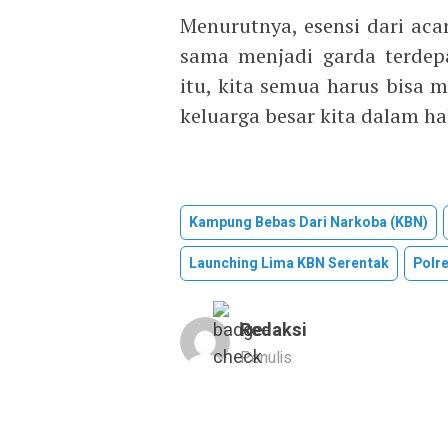
Menurutnya, esensi dari aca
sama menjadi garda terdep
itu, kita semua harus bisa me
keluarga besar kita dalam h
Kampung Bebas Dari Narkoba (KBN)
Launching Lima KBN Serentak
Polr
Redaksi
Penulis