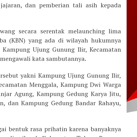
jajaran, dan pemberian tali asih kepada
Bawang secara serentak melaunching lima
ba (KBN) yang ada di wilayah hukumnya
i Kampung Ujung Gunung Ilir, Kecamatan
 mengawali kata sambutannya.
rsebut yakni Kampung Ujung Gunung Ilir,
Kecamatan Menggala, Kampung Dwi Warga
anjar Agung, Kampung Gedung Karya Jitu,
an, dan Kampung Gedung Bandar Rahayu,
ai bentuk rasa prihatin karena banyaknya