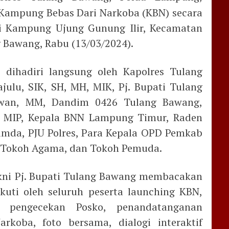
Kampung Bebas Dari Narkoba (KBN) secara
di Kampung Ujung Gunung Ilir, Kecamatan
 Bawang, Rabu (13/03/2024).
 dihadiri langsung oleh Kapolres Tulang
ulu, SIK, SH, MH, MIK, Pj. Bupati Tulang
hwan, MM, Dandim 0426 Tulang Bawang,
E, MIP, Kepala BNN Lampung Timur, Raden
imda, PJU Polres, Para Kepala OPD Pemkab
 Tokoh Agama, dan Tokoh Pemuda.
akni Pj. Bupati Tulang Bawang membacakan
kuti oleh seluruh peserta launching KBN,
, pengecekan Posko, penandatanganan
koba, foto bersama, dialogi interaktif