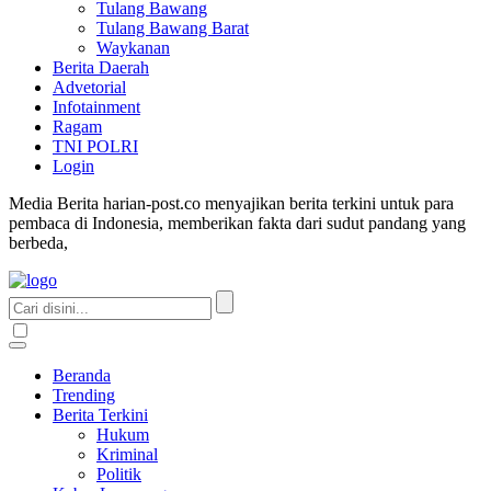
Tulang Bawang
Tulang Bawang Barat
Waykanan
Berita Daerah
Advetorial
Infotainment
Ragam
TNI POLRI
Login
Media Berita harian-post.co menyajikan berita terkini untuk para
pembaca di Indonesia, memberikan fakta dari sudut pandang yang
berbeda,
Beranda
Trending
Berita Terkini
Hukum
Kriminal
Politik