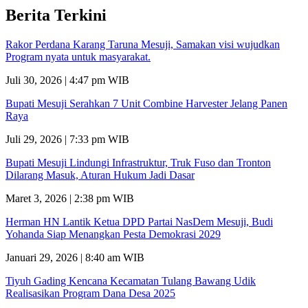
Berita Terkini
Rakor Perdana Karang Taruna Mesuji, Samakan visi wujudkan
Program nyata untuk masyarakat.
Juli 30, 2026 | 4:47 pm WIB
Bupati Mesuji Serahkan 7 Unit Combine Harvester Jelang Panen
Raya
Juli 29, 2026 | 7:33 pm WIB
Bupati Mesuji Lindungi Infrastruktur, Truk Fuso dan Tronton
Dilarang Masuk, Aturan Hukum Jadi Dasar
Maret 3, 2026 | 2:38 pm WIB
Herman HN Lantik Ketua DPD Partai NasDem Mesuji, Budi
Yohanda Siap Menangkan Pesta Demokrasi 2029
Januari 29, 2026 | 8:40 am WIB
Tiyuh Gading Kencana Kecamatan Tulang Bawang Udik
Realisasikan Program Dana Desa 2025