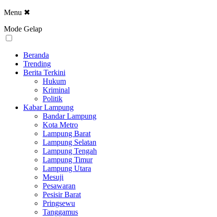
Menu
✖
Mode Gelap
Beranda
Trending
Berita Terkini
Hukum
Kriminal
Politik
Kabar Lampung
Bandar Lampung
Kota Metro
Lampung Barat
Lampung Selatan
Lampung Tengah
Lampung Timur
Lampung Utara
Mesuji
Pesawaran
Pesisir Barat
Pringsewu
Tanggamus