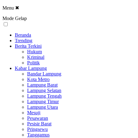
Menu
✖
Mode Gelap
Beranda
Trending
Berita Terkini
Hukum
Kriminal
Politik
Kabar Lampung
Bandar Lampung
Kota Metro
Lampung Barat
Lampung Selatan
Lampung Tengah
Lampung Timur
Lampung Utara
Mesuji
Pesawaran
Pesisir Barat
Pringsewu
Tanggamus