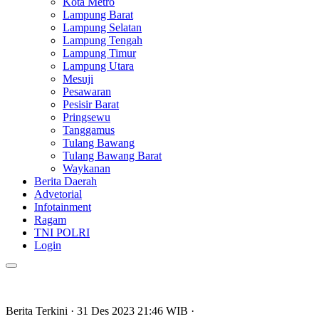
Kota Metro
Lampung Barat
Lampung Selatan
Lampung Tengah
Lampung Timur
Lampung Utara
Mesuji
Pesawaran
Pesisir Barat
Pringsewu
Tanggamus
Tulang Bawang
Tulang Bawang Barat
Waykanan
Berita Daerah
Advetorial
Infotainment
Ragam
TNI POLRI
Login
Berita Terkini
· 31 Des 2023
21:46
WIB
·