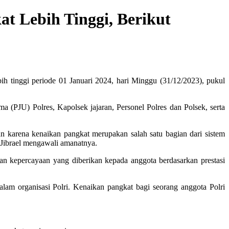
t Lebih Tinggi, Berikut
h tinggi periode 01 Januari 2024, hari Minggu (31/12/2023), pukul
 (PJU) Polres, Kapolsek jajaran, Personel Polres dan Polsek, serta
an karena kenaikan pangkat merupakan salah satu bagian dari sistem
 Jibrael mengawali amanatnya.
n kepercayaan yang diberikan kepada anggota berdasarkan prestasi
dalam organisasi Polri. Kenaikan pangkat bagi seorang anggota Polri