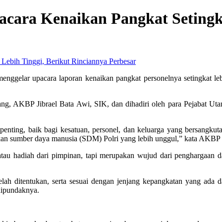
acara Kenaikan Pangkat Setingka
Perbesar
ggelar upacara laporan kenaikan pangkat personelnya setingkat lebi
g, AKBP Jibrael Bata Awi, SIK, dan dihadiri oleh para Pejabat Utama
enting, baik bagi kesatuan, personel, dan keluarga yang bersangkut
tkan sumber daya manusia (SDM) Polri yang lebih unggul,” kata AKBP
au hadiah dari pimpinan, tapi merupakan wujud dari penghargaan da
g telah ditentukan, serta sesuai dengan jenjang kepangkatan yang ada 
dipundaknya.