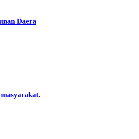
gunan Daera
 masyarakat.