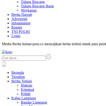
Tulang Bawang
Tulang Bawang Barat
Waykanan
Berita Daerah
Advetorial
Infotainment
Ragam
TNI POLRI
Login
Media Berita harian-post.co menyajikan berita terkini untuk para pe
Beranda
Trending
Berita Terkini
Hukum
Kriminal
Politik
Kabar Lampung
Bandar Lampung