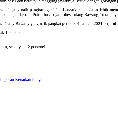
kin besar dan berat pula tanggung jawabnya, sesuai dengan golongan
sonel yang naik pangkat agar lebih bersyukur dan dapat lebih mema
ih meningkat kepada Polri khususnya Polres Tulang Bawang,” terangnya
ulang Bawang yang naik pangkat periode 01 Januari 2024 berjumlah 29
ak 1 personel.
Aiptu) sebanyak 12 personel.
 Laporan Kenaikan Pangkat