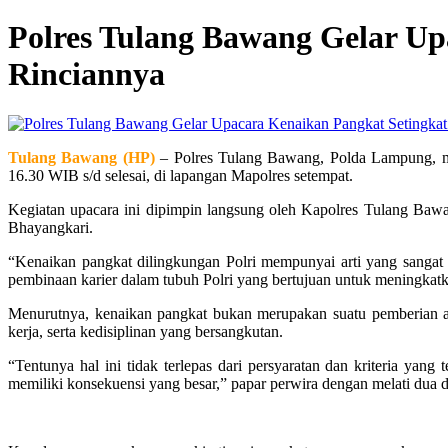
Polres Tulang Bawang Gelar Up
Rinciannya
Tulang Bawang (HP)
– Polres Tulang Bawang, Polda Lampung, men
16.30 WIB s/d selesai, di lapangan Mapolres setempat.
Kegiatan upacara ini dipimpin langsung oleh Kapolres Tulang Bawan
Bhayangkari.
“Kenaikan pangkat dilingkungan Polri mempunyai arti yang sangat p
pembinaan karier dalam tubuh Polri yang bertujuan untuk meningka
Menurutnya, kenaikan pangkat bukan merupakan suatu pemberian at
kerja, serta kedisiplinan yang bersangkutan.
“Tentunya hal ini tidak terlepas dari persyaratan dan kriteria yan
memiliki konsekuensi yang besar,” papar perwira dengan melati dua 