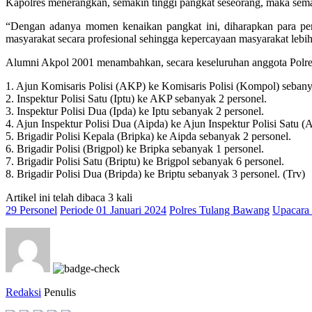
Kapolres menerangkan, semakin tinggi pangkat seseorang, maka sema
“Dengan adanya momen kenaikan pangkat ini, diharapkan para per
masyarakat secara profesional sehingga kepercayaan masyarakat leb
Alumni Akpol 2001 menambahkan, secara keseluruhan anggota Polres T
1. Ajun Komisaris Polisi (AKP) ke Komisaris Polisi (Kompol) sebany
2. Inspektur Polisi Satu (Iptu) ke AKP sebanyak 2 personel.
3. Inspektur Polisi Dua (Ipda) ke Iptu sebanyak 2 personel.
4. Ajun Inspektur Polisi Dua (Aipda) ke Ajun Inspektur Polisi Satu (
5. Brigadir Polisi Kepala (Bripka) ke Aipda sebanyak 2 personel.
6. Brigadir Polisi (Brigpol) ke Bripka sebanyak 1 personel.
7. Brigadir Polisi Satu (Briptu) ke Brigpol sebanyak 6 personel.
8. Brigadir Polisi Dua (Bripda) ke Briptu sebanyak 3 personel. (Trv)
Artikel ini telah dibaca 3 kali
29 Personel
Periode 01 Januari 2024
Polres Tulang Bawang
Upacara
Redaksi
Penulis