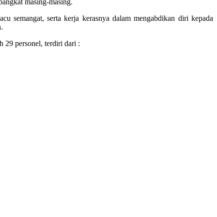
 pangkat masing-masing.
cu semangat, serta kerja kerasnya dalam mengabdikan diri kepada
.
 personel, terdiri dari :