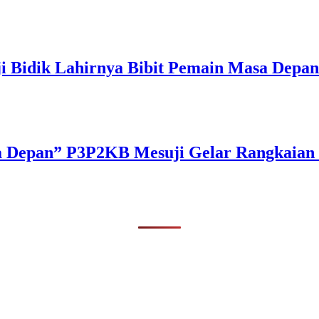
ji Bidik Lahirnya Bibit Pemain Masa Depan
a Depan” P3P2KB Mesuji Gelar Rangkaian