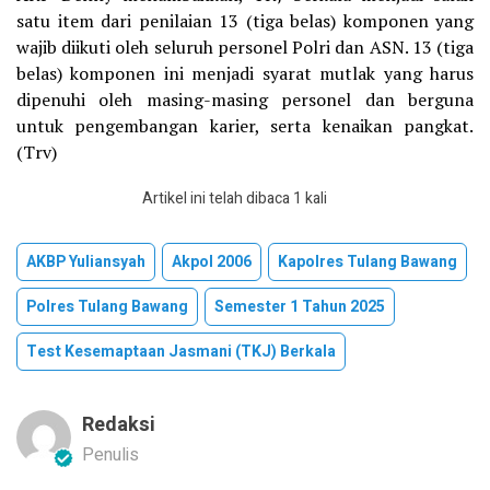
satu item dari penilaian 13 (tiga belas) komponen yang
wajib diikuti oleh seluruh personel Polri dan ASN. 13 (tiga
belas) komponen ini menjadi syarat mutlak yang harus
dipenuhi oleh masing-masing personel dan berguna
untuk pengembangan karier, serta kenaikan pangkat.
(Trv)
Artikel ini telah dibaca 1 kali
AKBP Yuliansyah
Akpol 2006
Kapolres Tulang Bawang
Polres Tulang Bawang
Semester 1 Tahun 2025
Test Kesemaptaan Jasmani (TKJ) Berkala
Redaksi
Penulis