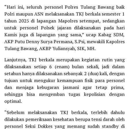
“Hari ini, seluruh personel Polres Tulang Bawang baik
Polri maupun ASN melaksanakan TKJ berkala semester 1
tahun 2025 di lapangan Mapolres setempat, sedangkan
untuk personel Polsek jajaran dilaksanakan pada hari
Kamis juga di lapangan yang sama,” ucap Kabag SDM,
AKP Putu Denny Surya Permana, S.Psi, mewakili Kapolres
Tulang Bawang, AKBP Yuliansyah, SIK, MH.
Lanjutnya, TKJ berkala merupakan kegiatan rutin yang
dilaksanakan setiap 6 (enam) bulan sekali, jadi dalam
setahun hanya dilaksanakan sebanyak 2 (dua) kali, dengan
tujuan untuk mengukur kemampuan fisik para personel
dan menjaga kebugaran jasmani agar tetap prima,
sehingga bisa mengemban tugas kepolisian dengan
optimal.
“Sebelum melaksanakan TKJ berkala, terlebih dahulu
dilakukan pemeriksaan kesehatan berupa tensi darah oleh
personel Seksi Dokkes yang memang sudah standby di