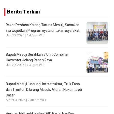
Berita Terkini
Rakor Perdana Karang Taruna Mesuji, Samakan
visi wujudkan Program nyata untuk masyarakat.
Juli 30, 2026 | 4:47 pm WIB
Bupati Mesuji Serahkan 7 Unit Combine
Harvester Jelang Panen Raya
Juli 29, 2026 | 7:33 pm WIB
Bupati Mesuji Lindungi Infrastruktur, Truk Fuso
dan Tronton Dilarang Masuk, Aturan Hukum Jadi
Dasar
Maret 3, 2026 | 2:38 pm WIB
Herman HN Lantik Ketua DPD Partai NasDem