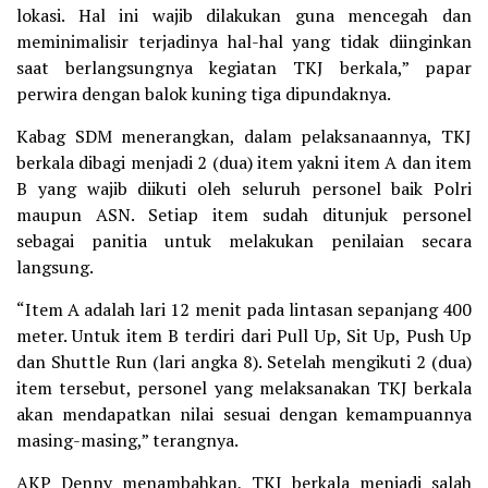
lokasi. Hal ini wajib dilakukan guna mencegah dan
meminimalisir terjadinya hal-hal yang tidak diinginkan
saat berlangsungnya kegiatan TKJ berkala,” papar
perwira dengan balok kuning tiga dipundaknya.
Kabag SDM menerangkan, dalam pelaksanaannya, TKJ
berkala dibagi menjadi 2 (dua) item yakni item A dan item
B yang wajib diikuti oleh seluruh personel baik Polri
maupun ASN. Setiap item sudah ditunjuk personel
sebagai panitia untuk melakukan penilaian secara
langsung.
“Item A adalah lari 12 menit pada lintasan sepanjang 400
meter. Untuk item B terdiri dari Pull Up, Sit Up, Push Up
dan Shuttle Run (lari angka 8). Setelah mengikuti 2 (dua)
item tersebut, personel yang melaksanakan TKJ berkala
akan mendapatkan nilai sesuai dengan kemampuannya
masing-masing,” terangnya.
AKP Denny menambahkan, TKJ berkala menjadi salah