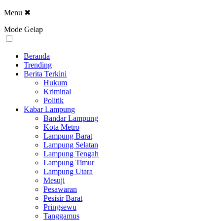
Menu
✖
Mode Gelap
Beranda
Trending
Berita Terkini
Hukum
Kriminal
Politik
Kabar Lampung
Bandar Lampung
Kota Metro
Lampung Barat
Lampung Selatan
Lampung Tengah
Lampung Timur
Lampung Utara
Mesuji
Pesawaran
Pesisir Barat
Pringsewu
Tanggamus