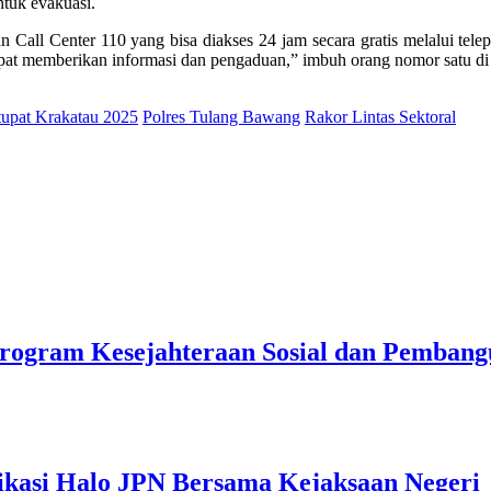
tuk evakuasi.
an Call Center 110 yang bisa diakses 24 jam secara gratis melalui te
at memberikan informasi dan pengaduan,” imbuh orang nomor satu di
tupat Krakatau 2025
Polres Tulang Bawang
Rakor Lintas Sektoral
rogram Kesejahteraan Sosial dan Pemban
ikasi Halo JPN Bersama Kejaksaan Negeri