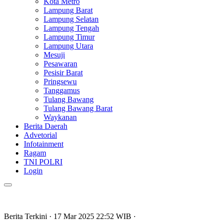
Kota Metro
Lampung Barat
Lampung Selatan
Lampung Tengah
Lampung Timur
Lampung Utara
Mesuji
Pesawaran
Pesisir Barat
Pringsewu
Tanggamus
Tulang Bawang
Tulang Bawang Barat
Waykanan
Berita Daerah
Advetorial
Infotainment
Ragam
TNI POLRI
Login
Berita Terkini
· 17 Mar 2025
22:52
WIB
·