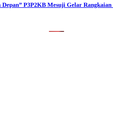
a Depan” P3P2KB Mesuji Gelar Rangkaian