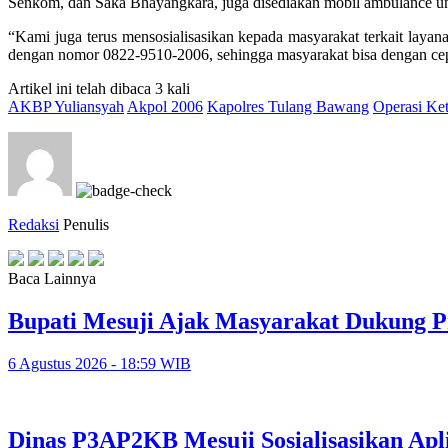
Senkom, dan Saka Bhayangkara, juga disediakan mobil ambulance un
“Kami juga terus mensosialisasikan kepada masyarakat terkait layan
dengan nomor 0822-9510-2006, sehingga masyarakat bisa dengan cep
Artikel ini telah dibaca 3 kali
AKBP Yuliansyah
Akpol 2006
Kapolres Tulang Bawang
Operasi Ke
Redaksi
Penulis
Baca Lainnya
Bupati Mesuji Ajak Masyarakat Dukung P
6 Agustus 2026 - 18:59 WIB
Dinas P3AP2KB Mesuji Sosialisasikan Apl