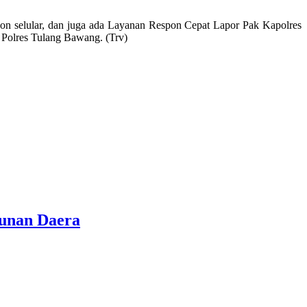
lepon selular, dan juga ada Layanan Respon Cepat Lapor Pak Kapolres
 Polres Tulang Bawang. (Trv)
gunan Daera