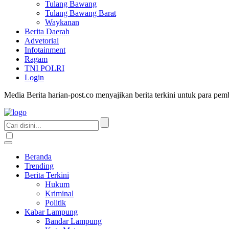
Tulang Bawang
Tulang Bawang Barat
Waykanan
Berita Daerah
Advetorial
Infotainment
Ragam
TNI POLRI
Login
Media Berita harian-post.co menyajikan berita terkini untuk para pe
Beranda
Trending
Berita Terkini
Hukum
Kriminal
Politik
Kabar Lampung
Bandar Lampung