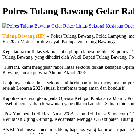
Polres Tulang Bawang Gelar Ra
Tulang Bawang (HP)
– Polres Tulang Bawang, Polda Lampung, mengg
H / 2025 M di seluruh wilayah Kabupaten Tulang Bawang.
Kegiatan rakor lintas sektoral ini dipimpin langsung oleh Kapolre
Tulang Bawang, yang dihadiri oleh Wakil Bupati Tulang Bawang, Fork
“Hari ini, kami menggelar rakor lintas sektoral terkait kesiapan O
Bawang,” ucap perwira Alumni Akpol 2006.
Lanjutnya, rakor lintas sektoral ini bertujuan untuk menyamakan p
setelah Lebaran 2025 situasi kamtibmas tetap aman dan kondusif.
Kapolres menerangkan, pada Operasi Ketupat Krakatau 2025 ini, Polr
tersebut berdasarkan kerawanan yang dilaporkan oleh Satuan Intelkam
“Pos Yan berada di Rest Area 208A Jalan Tol Trans Sumatera (
Kelurahan Ujung Gunung, Kecamatan Menggala, Kabupaten Tulang B
AKBP Yuliansyah menambahkan, tiap pos yang kami gelar pada Oper