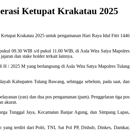
perasi Ketupat Krakatau 2025
si Ketupat Krakatau 2025 untuk pengamanan Hari Raya Idul Fitri 1446
, pukul 09.30 WIB s/d pukul 11.00 WIB, di Aula Wira Satya Mapolres
aran dan stake holder terkait lainnya.
1446 H / 2025 M yang berlangsung di Aula Wira Satya Mapolres Tulang
 wilayah Kabupaten Tulang Bawang, sehingga sebelum, pada saat, dan
 pelayanan (yan) dan dua pos pengamanan (pam). Penggelaran tiga pos
n akurat.
arga Tunggal Jaya, Kecamatan Banjar Agung, dan Simpang Lapas,
ang terdiri dari Polri, TNI, Sat Pol PP, Dishub, Dinkes, Damkar,