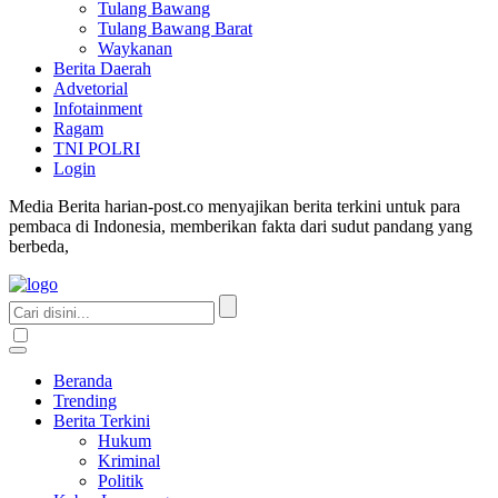
Tulang Bawang
Tulang Bawang Barat
Waykanan
Berita Daerah
Advetorial
Infotainment
Ragam
TNI POLRI
Login
Media Berita harian-post.co menyajikan berita terkini untuk para
pembaca di Indonesia, memberikan fakta dari sudut pandang yang
berbeda,
Beranda
Trending
Berita Terkini
Hukum
Kriminal
Politik