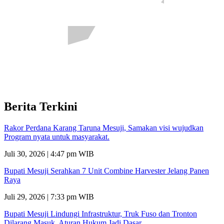
Berita Terkini
Rakor Perdana Karang Taruna Mesuji, Samakan visi wujudkan
Program nyata untuk masyarakat.
Juli 30, 2026 | 4:47 pm WIB
Bupati Mesuji Serahkan 7 Unit Combine Harvester Jelang Panen
Raya
Juli 29, 2026 | 7:33 pm WIB
Bupati Mesuji Lindungi Infrastruktur, Truk Fuso dan Tronton
Dilarang Masuk, Aturan Hukum Jadi Dasar