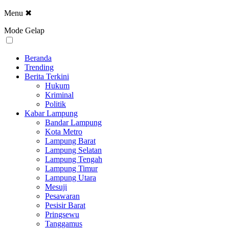
Menu
✖
Mode Gelap
Beranda
Trending
Berita Terkini
Hukum
Kriminal
Politik
Kabar Lampung
Bandar Lampung
Kota Metro
Lampung Barat
Lampung Selatan
Lampung Tengah
Lampung Timur
Lampung Utara
Mesuji
Pesawaran
Pesisir Barat
Pringsewu
Tanggamus