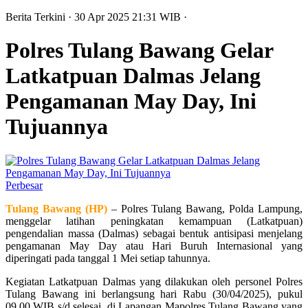
Berita Terkini
· 30 Apr 2025
21:31
WIB
·
Polres Tulang Bawang Gelar
Latkatpuan Dalmas Jelang
Pengamanan May Day, Ini
Tujuannya
Perbesar
Tulang Bawang (HP
)
– Polres Tulang Bawang, Polda Lampung,
menggelar latihan peningkatan kemampuan (Latkatpuan)
pengendalian massa (Dalmas) sebagai bentuk antisipasi menjelang
pengamanan May Day atau Hari Buruh Internasional yang
diperingati pada tanggal 1 Mei setiap tahunnya.
Kegiatan Latkatpuan Dalmas yang dilakukan oleh personel Polres
Tulang Bawang ini berlangsung hari Rabu (30/04/2025), pukul
09.00 WIB s/d selesai, di Lapangan Mapolres Tulang Bawang yang