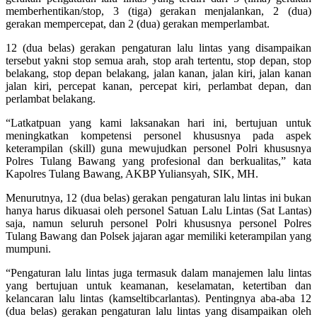
memberhentikan/stop, 3 (tiga) gerakan menjalankan, 2 (dua)
gerakan mempercepat, dan 2 (dua) gerakan memperlambat.
12 (dua belas) gerakan pengaturan lalu lintas yang disampaikan
tersebut yakni stop semua arah, stop arah tertentu, stop depan, stop
belakang, stop depan belakang, jalan kanan, jalan kiri, jalan kanan
jalan kiri, percepat kanan, percepat kiri, perlambat depan, dan
perlambat belakang.
“Latkatpuan yang kami laksanakan hari ini, bertujuan untuk
meningkatkan kompetensi personel khususnya pada aspek
keterampilan (skill) guna mewujudkan personel Polri khususnya
Polres Tulang Bawang yang profesional dan berkualitas,” kata
Kapolres Tulang Bawang, AKBP Yuliansyah, SIK, MH.
Menurutnya, 12 (dua belas) gerakan pengaturan lalu lintas ini bukan
hanya harus dikuasai oleh personel Satuan Lalu Lintas (Sat Lantas)
saja, namun seluruh personel Polri khususnya personel Polres
Tulang Bawang dan Polsek jajaran agar memiliki keterampilan yang
mumpuni.
“Pengaturan lalu lintas juga termasuk dalam manajemen lalu lintas
yang bertujuan untuk keamanan, keselamatan, ketertiban dan
kelancaran lalu lintas (kamseltibcarlantas). Pentingnya aba-aba 12
(dua belas) gerakan pengaturan lalu lintas yang disampaikan oleh