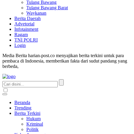
Tulang Bawang
Tulang Bawang Barat
Waykanan
Berita Daerah
Advetorial
Infotainment
Ragam
TNI POLRI
Login
Media Berita harian-post.co menyajikan berita terkini untuk para
pembaca di Indonesia, memberikan fakta dari sudut pandang yang
berbeda,
Beranda
Trending
Berita Terkini
Hukum
Kriminal
Politik