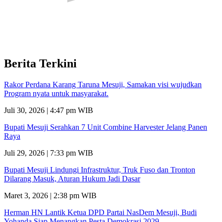
Berita Terkini
Rakor Perdana Karang Taruna Mesuji, Samakan visi wujudkan
Program nyata untuk masyarakat.
Juli 30, 2026 | 4:47 pm WIB
Bupati Mesuji Serahkan 7 Unit Combine Harvester Jelang Panen
Raya
Juli 29, 2026 | 7:33 pm WIB
Bupati Mesuji Lindungi Infrastruktur, Truk Fuso dan Tronton
Dilarang Masuk, Aturan Hukum Jadi Dasar
Maret 3, 2026 | 2:38 pm WIB
Herman HN Lantik Ketua DPD Partai NasDem Mesuji, Budi
Yohanda Siap Menangkan Pesta Demokrasi 2029