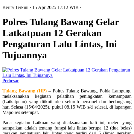
Berita Terkini
· 15 Apr 2025
17:12
WIB
·
Polres Tulang Bawang Gelar
Latkatpuan 12 Gerakan
Pengaturan Lalu Lintas, Ini
Tujuannya
Perbesar
Tulang Bawang (HP)
– Polres Tulang Bawang, Polda Lampung,
melaksanakan kegiatan pelatihan peningkatan kemampuan
(Latkatpuan) yang diikuti oleh seluruh personel dan berlangsung
hari Selasa (15/04/2025), pukul 08.15 WIB s/d selesai, di lapangan
Mapolres setempat.
Pada kegiatan Latkuan yang dilaksanakan kali ini, meteri yang
sampaikan adalah tentang fungsi lalu lintas berupa 12 (dua belas)
gerakan pengaturan lalu lintas yang terdiri dari 5 (lima) gerakan