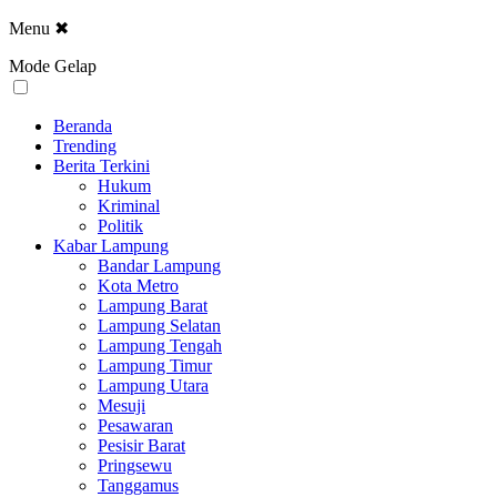
Menu
✖
Mode Gelap
Beranda
Trending
Berita Terkini
Hukum
Kriminal
Politik
Kabar Lampung
Bandar Lampung
Kota Metro
Lampung Barat
Lampung Selatan
Lampung Tengah
Lampung Timur
Lampung Utara
Mesuji
Pesawaran
Pesisir Barat
Pringsewu
Tanggamus