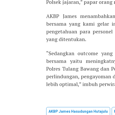
Polsek jajaran,” papar orang
AKBP James menambahkan,
bersama yang kami gelar 
pengetahuan para personel 
yang ditentukan.
“Sedangkan outcome yang d
bersama yaitu meningkatny
Polres Tulang Bawang dan P
perlindungan, pengayoman 
lebih optimal,” imbuh perwi
AKBP James Hasudungan Hutajulu