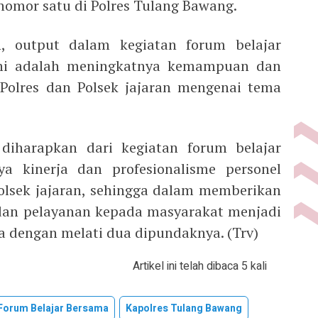
 nomor satu di Polres Tulang Bawang.
 output dalam kegiatan forum belajar
ini adalah meningkatnya kemampuan dan
Polres dan Polsek jajaran mengenai tema
iharapkan dari kegiatan forum belajar
a kinerja dan profesionalisme personel
olsek jajaran, sehingga dalam memberikan
dan pelayanan kepada masyarakat menjadi
ra dengan melati dua dipundaknya. (Trv)
Artikel ini telah dibaca 5 kali
Forum Belajar Bersama
Kapolres Tulang Bawang