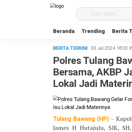
Beranda
Trending
Berita 
BERITA TERKINI
· 30 Jul 2024
18:03
W
Polres Tulang Ba
Bersama, AKBP Ja
Lokal Jadi Materi
Tulang Bawang (HP)
– Kapol
James H Hutajulu, SIK, SH