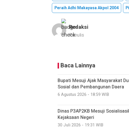
Peraih Adhi Makayasa Akpol 2004
P
Redaksi
Penulis
Baca Lainnya
Bupati Mesuji Ajak Masyarakat D
Sosial dan Pembangunan Daera
6 Agustus 2026 - 18:59 WIB
Dinas P3AP2KB Mesuji Sosialisasi
Kejaksaan Negeri
30 Juli 2026 - 19:31 WIB