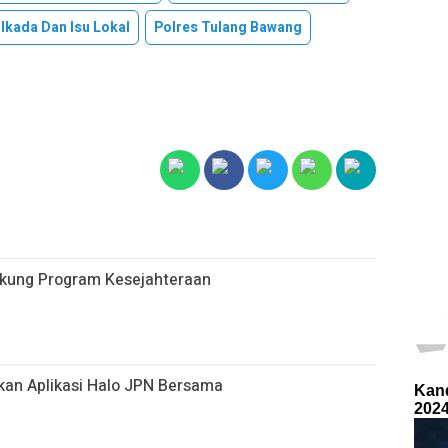
ilkada Dan Isu Lokal
Polres Tulang Bawang
ukung Program Kesejahteraan
kan Aplikasi Halo JPN Bersama