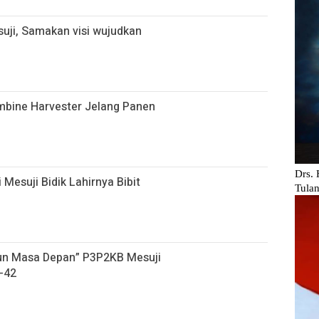
uji, Samakan visi wujudkan
ombine Harvester Jelang Panen
 Mesuji Bidik Lahirnya Bibit
gun Masa Depan” P3P2KB Mesuji
-42