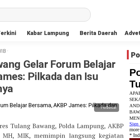
Terkini
Kabar Lampung
Berita Daerah
Advet
IB
·
Po
wang Gelar Forum Belajar
mes: Pilkada dan Isu
nya
Perbesar
res Tulang Bawang, Polda Lampung, AKBP
, MH, MIK, memimpin langsung kegiatan