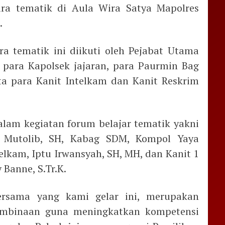
ara tematik di Aula Wira Satya Mapolres
.
ra tematik ini diikuti oleh Pejabat Utama
 para Kapolsek jajaran, para Paurmin Bag
ta para Kanit Intelkam dan Kanit Reskrim
lam kegiatan forum belajar tematik yakni
 Mutolib, SH, Kabag SDM, Kompol Yaya
telkam, Iptu Irwansyah, SH, MH, dan Kanit 1
 Banne, S.Tr.K.
ersama yang kami gelar ini, merupakan
embinaan guna meningkatkan kompetensi