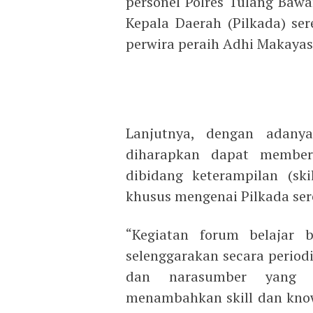
personel Polres Tulang Bawa
Kepala Daerah (Pilkada) ser
perwira peraih Adhi Makayasa
Lanjutnya, dengan adanya
diharapkan dapat member
dibidang keterampilan (sk
khusus mengenai Pilkada sere
“Kegiatan forum belajar 
selenggarakan secara period
dan narasumber yang b
menambahkan skill dan know