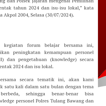
ng dan Polsek jajaran mengenai Pemilihan
entak tahun 2024 dan isu-isu lokal,” kata
 Akpol 2004, Selasa (30/07/2024).
 kegiatan forum belajar bersama ini,
ikan peningkatan kemampuan personel
ill) dan pengetahuan (knowledge) secara
ntak 2024 dan isu lokal.
bersama secara tematik ini, akan kami
ik satu kali dalam satu bulan dengan tema
erbeda, sehingga benar-benar bisa
ledge personel Polres Tulang Bawang dan