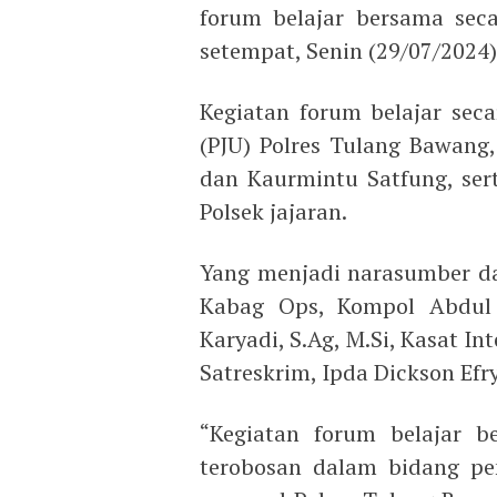
forum belajar bersama sec
setempat, Senin (29/07/2024)
Kegiatan forum belajar seca
(PJU) Polres Tulang Bawang,
dan Kaurmintu Satfung, ser
Polsek jajaran.
Yang menjadi narasumber da
Kabag Ops, Kompol Abdul
Karyadi, S.Ag, M.Si, Kasat In
Satreskrim, Ipda Dickson Efry
“Kegiatan forum belajar b
terobosan dalam bidang p