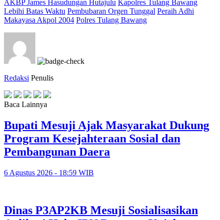
AKBP James Hasudungan Hutajulu
Kapolres Tulang Bawang
Lebihi Batas Waktu
Pembubaran Orgen Tunggal
Peraih Adhi
Makayasa Akpol 2004
Polres Tulang Bawang
Redaksi
Penulis
Baca Lainnya
Bupati Mesuji Ajak Masyarakat Dukung
Program Kesejahteraan Sosial dan
Pembangunan Daera
6 Agustus 2026 - 18:59 WIB
Dinas P3AP2KB Mesuji Sosialisasikan