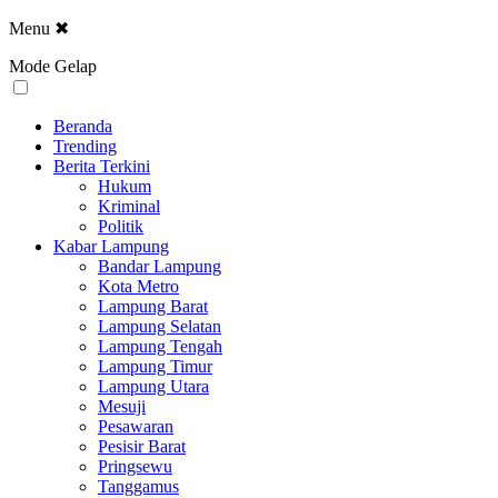
Menu
✖
Mode Gelap
Beranda
Trending
Berita Terkini
Hukum
Kriminal
Politik
Kabar Lampung
Bandar Lampung
Kota Metro
Lampung Barat
Lampung Selatan
Lampung Tengah
Lampung Timur
Lampung Utara
Mesuji
Pesawaran
Pesisir Barat
Pringsewu
Tanggamus