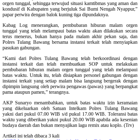
orgen tunggal, sehingga terwujud situasi kamtibmas yang aman dan
kondusif di Kabupaten yang berjuluk Sai Bumi Nengah Nyappur,”
papar perwira dengan balok kuning tiga dipundaknya.
Kabag Log menerangkan, pembubaran hiburan malam orgen
tunggal yang telah melampaui batas waktu akan dilakukan secara
terus menerus, bukan hanya pada malam akhir pekan saja, dan
Polres Tulang Bawang bersama instansi terkait telah menyiapkan
pasukan gabungan.
“Kami dari Polres Tulang Bawang telah berkoordinasi dengan
instansi terkait dan telah membuatkan SOP untuk melakukan
pembubaran hiburan malam orgen tunggal yang telah melampaui
batas waktu. Untuk itu, telah disiapkan personel gabungan dengan
instansi terkait yang setiap malam bisa langsung bergerak dengan
dipimpin langsung oleh perwira pengawas (pawas) yang berpangkat
pama ataupun pamen,” terangnya.
AKP Sunaryo menambahkan, untuk batas waktu izin keramaian
yang dikeluarkan oleh Satuan Intelkam Polres Tulang Bawang
yakni dari pukul 07.00 WIB s/d pukul 17.00 WIB. Toleransi batas
waktu yang diberikan yakni pukul 20.00 WIB apabila ada kesenian
budaya daerah dan bukan menyajikan lagu remix atau koplo. (Trv)
Artikel ini telah dibaca 3 kali