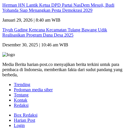
Herman HN Lantik Ketua DPD Partai NasDem Mesuji, Budi
Yohanda Siap Menangkan Pesta Demokrasi 2029
Januari 29, 2026 | 8:40 am WIB
Tiyuh Gading Kencana Kecamatan Tulang Bawang Udik
Realisasikan Program Dana Desa 2025
Desember 30, 2025 | 10:46 am WIB
Media Berita harian-post.co menyajikan berita terkini untuk para
pembaca di Indonesia, memberikan fakta dari sudut pandang yang
berbeda,
Trending
Pedoman media siber
Tentang
Kontak
Redaksi
Box Redaksi
Harian Post
Login