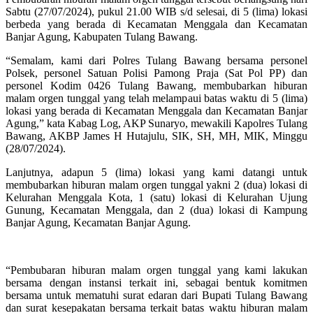
Sabtu (27/07/2024), pukul 21.00 WIB s/d selesai, di 5 (lima) lokasi
berbeda yang berada di Kecamatan Menggala dan Kecamatan
Banjar Agung, Kabupaten Tulang Bawang.
“Semalam, kami dari Polres Tulang Bawang bersama personel
Polsek, personel Satuan Polisi Pamong Praja (Sat Pol PP) dan
personel Kodim 0426 Tulang Bawang, membubarkan hiburan
malam orgen tunggal yang telah melampaui batas waktu di 5 (lima)
lokasi yang berada di Kecamatan Menggala dan Kecamatan Banjar
Agung,” kata Kabag Log, AKP Sunaryo, mewakili Kapolres Tulang
Bawang, AKBP James H Hutajulu, SIK, SH, MH, MIK, Minggu
(28/07/2024).
Lanjutnya, adapun 5 (lima) lokasi yang kami datangi untuk
membubarkan hiburan malam orgen tunggal yakni 2 (dua) lokasi di
Kelurahan Menggala Kota, 1 (satu) lokasi di Kelurahan Ujung
Gunung, Kecamatan Menggala, dan 2 (dua) lokasi di Kampung
Banjar Agung, Kecamatan Banjar Agung.
“Pembubaran hiburan malam orgen tunggal yang kami lakukan
bersama dengan instansi terkait ini, sebagai bentuk komitmen
bersama untuk mematuhi surat edaran dari Bupati Tulang Bawang
dan surat kesepakatan bersama terkait batas waktu hiburan malam