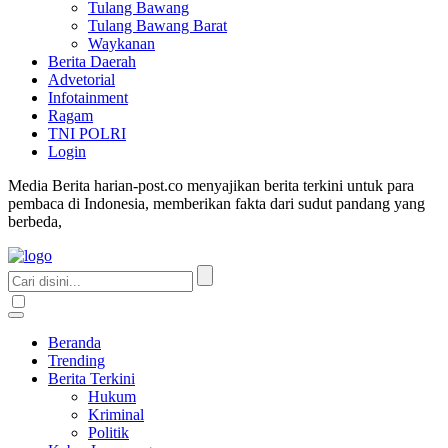
Tulang Bawang
Tulang Bawang Barat
Waykanan
Berita Daerah
Advetorial
Infotainment
Ragam
TNI POLRI
Login
Media Berita harian-post.co menyajikan berita terkini untuk para
pembaca di Indonesia, memberikan fakta dari sudut pandang yang
berbeda,
Beranda
Trending
Berita Terkini
Hukum
Kriminal
Politik