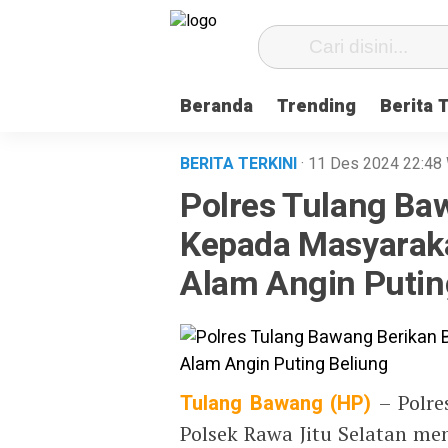
Beranda
Trending
Berita 
BERITA TERKINI
· 11 Des 2024
22:48
Polres Tulang Ba
Kepada Masyarak
Alam Angin Putin
Tulang Bawang (HP)
– Polr
Polsek Rawa Jitu Selatan me