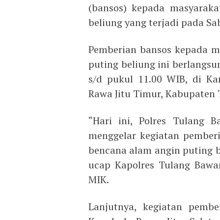
(bansos) kepada masyaraka
beliung yang terjadi pada Sab
Pemberian bansos kepada m
puting beliung ini berlangsu
s/d pukul 11.00 WIB, di K
Rawa Jitu Timur, Kabupaten
“Hari ini, Polres Tulang 
menggelar kegiatan pember
bencana alam angin puting 
ucap Kapolres Tulang Bawa
MIK.
Lanjutnya, kegiatan pembe