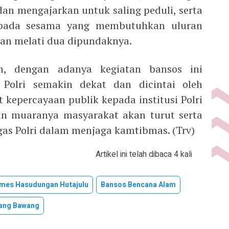
n mengajarkan untuk saling peduli, serta
epada sesama yang membutuhkan uluran
gan melati dua dipundaknya.
 dengan adanya kegiatan bansos ini
Polri semakin dekat dan dicintai oleh
 kepercayaan publik kepada institusi Polri
n muaranya masyarakat akan turut serta
as Polri dalam menjaga kamtibmas. (Trv)
Artikel ini telah dibaca 4 kali
mes Hasudungan Hutajulu
Bansos Bencana Alam
lang Bawang