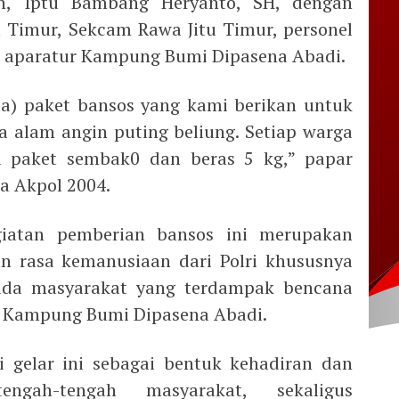
an, Iptu Bambang Heryanto, SH, dengan
 Timur, Sekcam Rawa Jitu Timur, personel
an aparatur Kampung Bumi Dipasena Abadi.
a) paket bansos yang kami berikan untuk
 alam angin puting beliung. Setiap warga
 paket sembak0 dan beras 5 kg,” papar
a Akpol 2004.
giatan pemberian bansos ini merupakan
n rasa kemanusiaan dari Polri khususnya
ada masyarakat yang terdampak bencana
di Kampung Bumi Dipasena Abadi.
 gelar ini sebagai bentuk kehadiran dan
ngah-tengah masyarakat, sekaligus