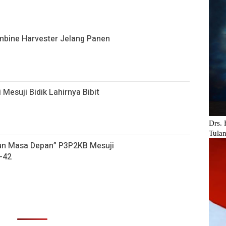
ombine Harvester Jelang Panen
 Mesuji Bidik Lahirnya Bibit
gun Masa Depan” P3P2KB Mesuji
-42