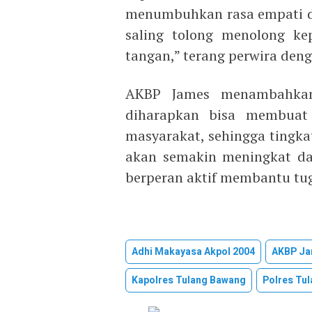
menumbuhkan rasa empati da
saling tolong menolong k
tangan,” terang perwira den
AKBP James menambahkan,
diharapkan bisa membuat 
masyarakat, sehingga tingkat
akan semakin meningkat da
berperan aktif membantu tug
Adhi Makayasa Akpol 2004
AKBP Ja
Kapolres Tulang Bawang
Polres Tu