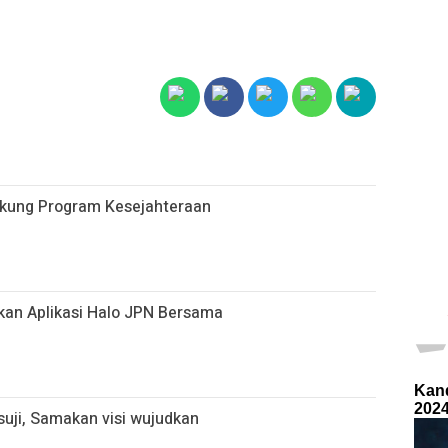
ukung Program Kesejahteraan
kan Aplikasi Halo JPN Bersama
uji, Samakan visi wujudkan