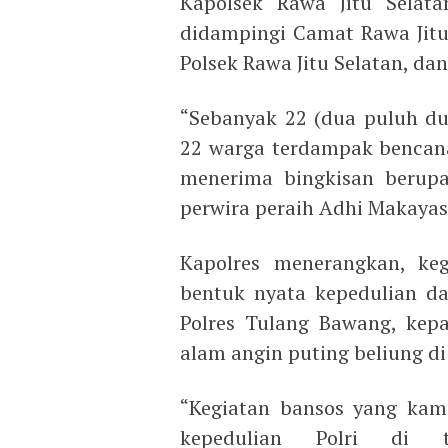
Kapolsek Rawa Jitu Selat
didampingi Camat Rawa Jitu
Polsek Rawa Jitu Selatan, d
“Sebanyak 22 (dua puluh du
22 warga terdampak bencana
menerima bingkisan berupa
perwira peraih Adhi Makayas
Kapolres menerangkan, ke
bentuk nyata kepedulian da
Polres Tulang Bawang, kep
alam angin puting beliung 
“Kegiatan bansos yang kami
kepedulian Polri di te