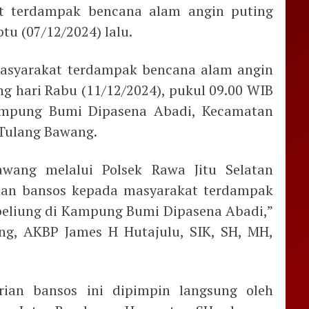
t terdampak bencana alam angin puting
tu (07/12/2024) lalu.
asyarakat terdampak bencana alam angin
ng hari Rabu (11/12/2024), pukul 09.00 WIB
ampung Bumi Dipasena Abadi, Kecamatan
 Tulang Bawang.
Bawang melalui Polsek Rawa Jitu Selatan
ian bansos kepada masyarakat terdampak
beliung di Kampung Bumi Dipasena Abadi,”
ng, AKBP James H Hutajulu, SIK, SH, MH,
rian bansos ini dipimpin langsung oleh