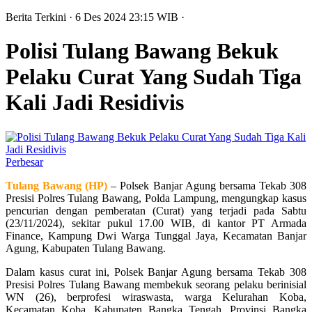
Berita Terkini
· 6 Des 2024
23:15
WIB
·
Polisi Tulang Bawang Bekuk
Pelaku Curat Yang Sudah Tiga
Kali Jadi Residivis
Perbesar
Tulang Bawang (HP)
– Polsek Banjar Agung bersama Tekab 308
Presisi Polres Tulang Bawang, Polda Lampung, mengungkap kasus
pencurian dengan pemberatan (Curat) yang terjadi pada Sabtu
(23/11/2024), sekitar pukul 17.00 WIB, di kantor PT Armada
Finance, Kampung Dwi Warga Tunggal Jaya, Kecamatan Banjar
Agung, Kabupaten Tulang Bawang.
Dalam kasus curat ini, Polsek Banjar Agung bersama Tekab 308
Presisi Polres Tulang Bawang membekuk seorang pelaku berinisial
WN (26), berprofesi wiraswasta, warga Kelurahan Koba,
Kecamatan Koba, Kabupaten Bangka Tengah, Provinsi Bangka