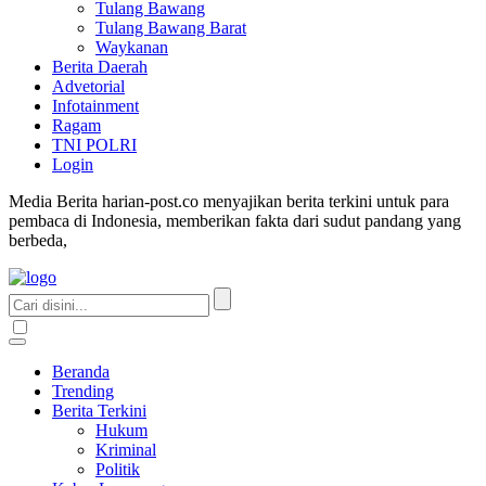
Tulang Bawang
Tulang Bawang Barat
Waykanan
Berita Daerah
Advetorial
Infotainment
Ragam
TNI POLRI
Login
Media Berita harian-post.co menyajikan berita terkini untuk para
pembaca di Indonesia, memberikan fakta dari sudut pandang yang
berbeda,
Beranda
Trending
Berita Terkini
Hukum
Kriminal
Politik