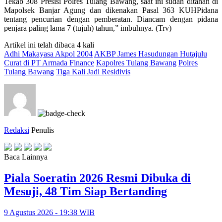
Tekab 308 Presisi Polres Tulang Bawang, saat ini sudah ditahan di
Mapolsek Banjar Agung dan dikenakan Pasal 363 KUHPidana
tentang pencurian dengan pemberatan. Diancam dengan pidana
penjara paling lama 7 (tujuh) tahun,” imbuhnya. (Trv)
Artikel ini telah dibaca 4 kali
Adhi Makayasa Akpol 2004
AKBP James Hasudungan Hutajulu
Curat di PT Armada Finance
Kapolres Tulang Bawang
Polres
Tulang Bawang
Tiga Kali Jadi Residivis
Redaksi
Penulis
Baca Lainnya
Piala Soeratin 2026 Resmi Dibuka di
Mesuji, 48 Tim Siap Bertanding
9 Agustus 2026 - 19:38 WIB