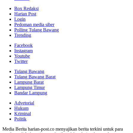
Box Redaksi
Harian Post
Login
Pedoman media siber
Polling Tulang Bawang
Trending
Facebook
Instagram
Youtube
Twitter
Tulang Bawang
Tulang Bawang Barat
Lampung Barat
Lampung Timur
Bandar Lampung
Advetorial
Hukum
Kriminal
Politik
Media Berita harian-post.co menyajikan berita terkini untuk para