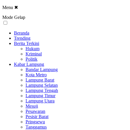
Menu
✖
Mode Gelap
Beranda
Trending
Berita Terkini
Hukum
Kriminal
Politik
Kabar Lampung
Bandar Lampung
Kota Metro
Lampung Barat
Lampung Selatan
Lampung Tengah
Lampung Timur
Lampung Utara
Mesuji
Pesawaran
Pesisir Barat
Pringsewu
Tanggamus