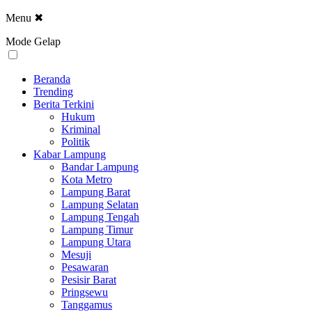
Menu
✖
Mode Gelap
Beranda
Trending
Berita Terkini
Hukum
Kriminal
Politik
Kabar Lampung
Bandar Lampung
Kota Metro
Lampung Barat
Lampung Selatan
Lampung Tengah
Lampung Timur
Lampung Utara
Mesuji
Pesawaran
Pesisir Barat
Pringsewu
Tanggamus