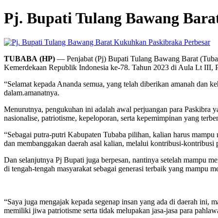
Pj. Bupati Tulang Bawang Bar
Perbesar
TUBABA
(HP)
— Penjabat (Pj) Bupati Tulang Bawang Barat (Tuba
Kemerdekaan Republik Indonesia ke-78. Tahun 2023 di Aula Lt III, 
“Selamat kepada Ananda semua, yang telah diberikan amanah dan ke
dalam.amanatnya.
Menurutnya, pengukuhan ini adalah awal perjuangan para Paskibra 
nasionalise, patriotisme, kepeloporan, serta kepemimpinan yang terben
“Sebagai putra-putri Kabupaten Tubaba pilihan, kalian harus mamp
dan membanggakan daerah asal kalian, melalui kontribusi-kontribusi 
Dan selanjutnya Pj Bupati juga berpesan, nantinya setelah mampu men
di tengah-tengah masyarakat sebagai generasi terbaik yang mampu me
“Saya juga mengajak kepada segenap insan yang ada di daerah ini, m
memiliki jiwa patriotisme serta tidak melupakan jasa-jasa para pahl