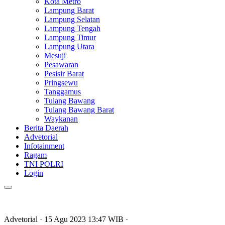
Kota Metro
Lampung Barat
Lampung Selatan
Lampung Tengah
Lampung Timur
Lampung Utara
Mesuji
Pesawaran
Pesisir Barat
Pringsewu
Tanggamus
Tulang Bawang
Tulang Bawang Barat
Waykanan
Berita Daerah
Advetorial
Infotainment
Ragam
TNI POLRI
Login
Advetorial
· 15 Agu 2023
13:47
WIB
·