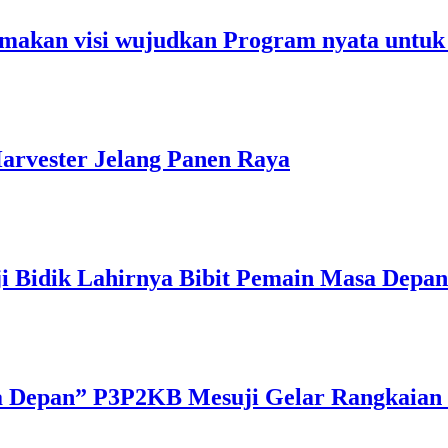
makan visi wujudkan Program nyata untuk
arvester Jelang Panen Raya
ji Bidik Lahirnya Bibit Pemain Masa Depan
a Depan” P3P2KB Mesuji Gelar Rangkaian