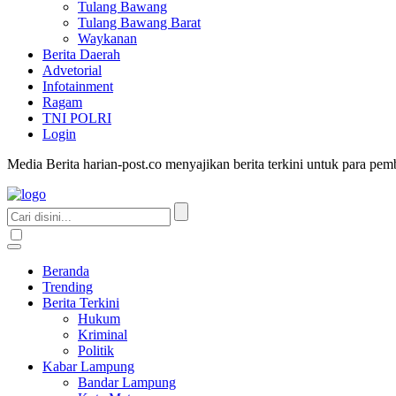
Tulang Bawang
Tulang Bawang Barat
Waykanan
Berita Daerah
Advetorial
Infotainment
Ragam
TNI POLRI
Login
Media Berita harian-post.co menyajikan berita terkini untuk para pe
Beranda
Trending
Berita Terkini
Hukum
Kriminal
Politik
Kabar Lampung
Bandar Lampung