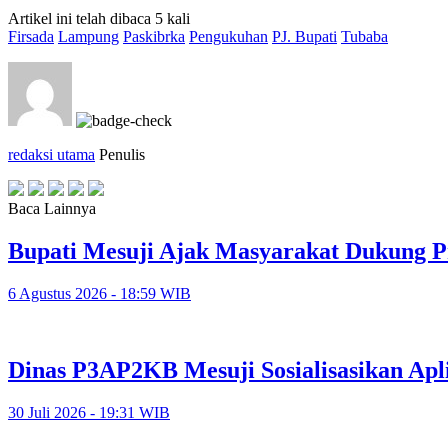
Artikel ini telah dibaca 5 kali
Firsada
Lampung
Paskibrka
Pengukuhan
PJ. Bupati
Tubaba
redaksi utama
Penulis
Baca Lainnya
Bupati Mesuji Ajak Masyarakat Dukung P
6 Agustus 2026 - 18:59 WIB
Dinas P3AP2KB Mesuji Sosialisasikan Apl
30 Juli 2026 - 19:31 WIB