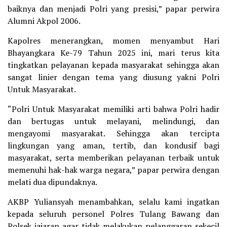
baiknya dan menjadi Polri yang presisi,” papar perwira
Alumni Akpol 2006.
Kapolres menerangkan, momen menyambut Hari
Bhayangkara Ke-79 Tahun 2025 ini, mari terus kita
tingkatkan pelayanan kepada masyarakat sehingga akan
sangat linier dengan tema yang diusung yakni Polri
Untuk Masyarakat.
“Polri Untuk Masyarakat memiliki arti bahwa Polri hadir
dan bertugas untuk melayani, melindungi, dan
mengayomi masyarakat. Sehingga akan tercipta
lingkungan yang aman, tertib, dan kondusif bagi
masyarakat, serta memberikan pelayanan terbaik untuk
memenuhi hak-hak warga negara,” papar perwira dengan
melati dua dipundaknya.
AKBP Yuliansyah menambahkan, selalu kami ingatkan
kepada seluruh personel Polres Tulang Bawang dan
Polsek jajaran agar tidak melakukan pelanggaran sekecil