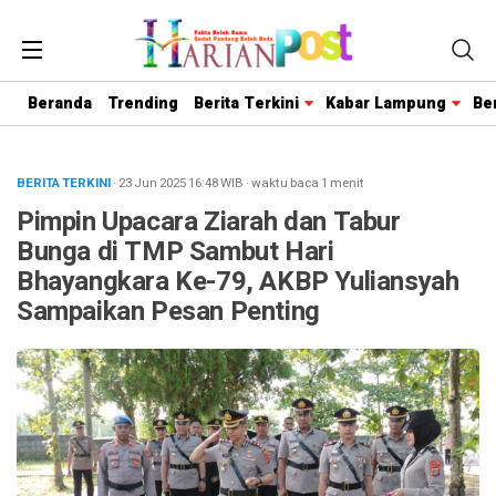
Beranda
Trending
Berita Terkini
Kabar Lampung
Be
BERITA TERKINI
· 23 Jun 2025
16:48
WIB
·
waktu baca 1 menit
Pimpin Upacara Ziarah dan Tabur
Bunga di TMP Sambut Hari
Bhayangkara Ke-79, AKBP Yuliansyah
Sampaikan Pesan Penting