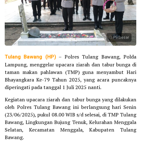
Perbesar
Tulang Bawang (HP)
– Polres Tulang Bawang, Polda
Lampung, menggelar upacara ziarah dan tabur bunga di
taman makan pahlawan (TMP) guna menyambut Hari
Bhayangkara Ke-79 Tahun 2025, yang acara puncaknya
diperingati pada tanggal 1 Juli 2025 nanti.
Kegiatan upacara ziarah dan tabur bunga yang dilakukan
oleh Polres Tulang Bawang ini berlangsung hari Senin
(23/06/2025), pukul 08.00 WIB s/d selesai, di TMP Tulang
Bawang, Lingkungan Bujung Tenuk, Kelurahan Menggala
Selatan, Kecamatan Menggala, Kabupaten Tulang
Bawang.