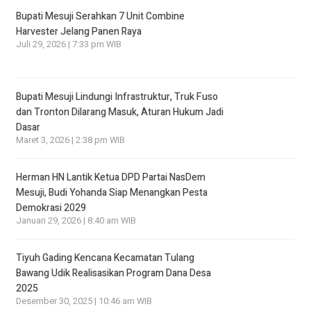
Bupati Mesuji Serahkan 7 Unit Combine
Harvester Jelang Panen Raya
Juli 29, 2026 | 7:33 pm WIB
Bupati Mesuji Lindungi Infrastruktur, Truk Fuso
dan Tronton Dilarang Masuk, Aturan Hukum Jadi
Dasar
Maret 3, 2026 | 2:38 pm WIB
Herman HN Lantik Ketua DPD Partai NasDem
Mesuji, Budi Yohanda Siap Menangkan Pesta
Demokrasi 2029
Januari 29, 2026 | 8:40 am WIB
Tiyuh Gading Kencana Kecamatan Tulang
Bawang Udik Realisasikan Program Dana Desa
2025
Desember 30, 2025 | 10:46 am WIB