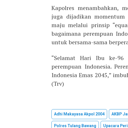
Kapolres menambahkan, mo
juga dijadikan momentum 
maju melalui prinsip “equa
bagaimana perempuan Indone
untuk bersama-sama berper
“Selamat Hari Ibu ke-96
perempuan Indonesia. Pere
Indonesia Emas 2045,” imbu
(Trv)
Adhi Makayasa Akpol 2004
AKBP Ja
Polres Tulang Bawang
Upacara Peri