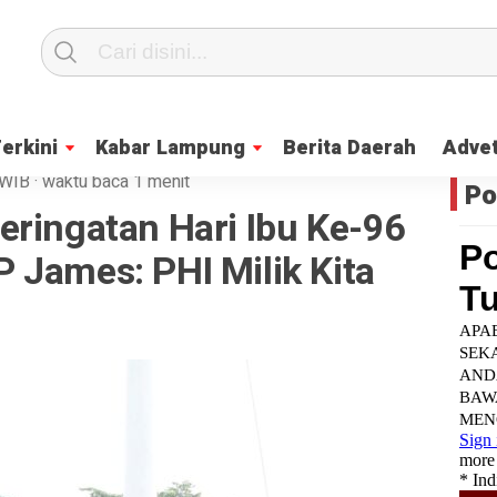
Terkini
Kabar Lampung
Berita Daerah
Advet
WIB
·
waktu baca 1 menit
Po
eringatan Hari Ibu Ke-96
 James: PHI Milik Kita