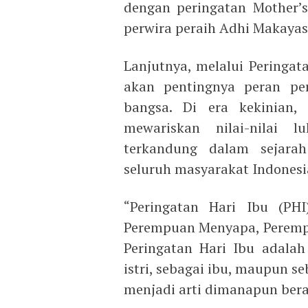
dengan peringatan Mother’s
perwira peraih Adhi Makayas
Lanjutnya, melalui Peringata
akan pentingnya peran pe
bangsa. Di era kekinian,
mewariskan nilai-nilai 
terkandung dalam sejara
seluruh masyarakat Indonesi
“Peringatan Hari Ibu (P
Perempuan Menyapa, Peremp
Peringatan Hari Ibu adalah
istri, sebagai ibu, maupun s
menjadi arti dimanapun bera