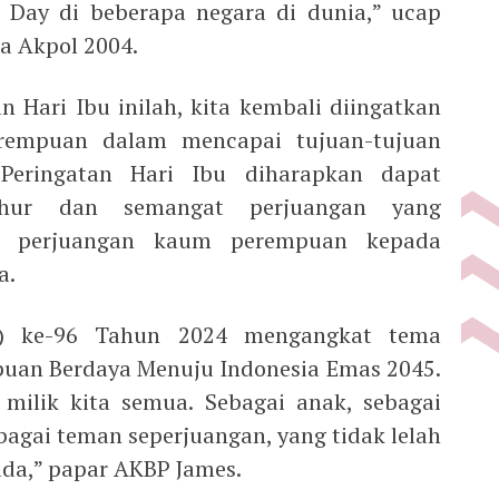
 Day di beberapa negara di dunia,” ucap
a Akpol 2004.
n Hari Ibu inilah, kita kembali diingatkan
rempuan dalam mencapai tujuan-tujuan
 Peringatan Hari Ibu diharapkan dapat
luhur dan semangat perjuangan yang
h perjuangan kaum perempuan kepada
a.
HI) ke-96 Tahun 2024 mengangkat tema
uan Berdaya Menuju Indonesia Emas 2045.
 milik kita semua. Sebagai anak, sebagai
ebagai teman seperjuangan, yang tidak lelah
da,” papar AKBP James.