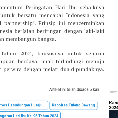
mentum Peringatan Hari Ibu sebaiknya
untuk bersatu mencapai Indonesia yang
l partnership”. Prinsip ini mencerminkan
sia berjalan beriringan dengan laki-laki
an membangun bangsa.
 Tahun 2024, khususnya untuk seluruh
mpuan berdaya, anak terlindungi menuju
h perwira dengan melati dua dipundaknya.
Artikel ini telah dibaca 5 kali
mes Hasudungan Hutajulu
Kapolres Tulang Bawang
ngatan Hari Ibu Ke-96 Tahun 2024