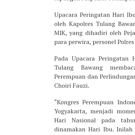
Upacara Peringatan Hari Ib
oleh Kapolres Tulang Bawa
MIK, yang dihadiri oleh Pej
para perwira, personel Polre
Pada Upacara Peringatan H
Tulang Bawang membac
Perempuan dan Perlindungan 
Choiri Fauzi.
“Kongres Perempuan Indon
Yogyakarta, menjadi momen
Hari Nasional pada tahu
dinamakan Hari Ibu. Inila