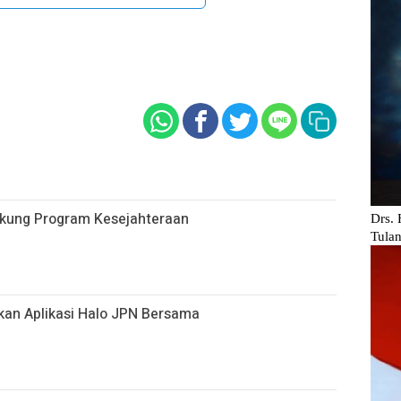
ukung Program Kesejahteraan
kan Aplikasi Halo JPN Bersama