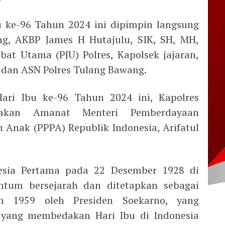
u ke-96 Tahun 2024 ini dipimpin langsung
ng, AKBP James H Hutajulu, SIK, SH, MH,
abat Utama (PJU) Polres, Kapolsek jajaran,
s dan ASN Polres Tulang Bawang.
ari Ibu ke-96 Tahun 2024 ini, Kapolres
akan Amanat Menteri Pemberdayaan
Anak (PPPA) Republik Indonesia, Arifatul
esia Pertama pada 22 Desember 1928 di
tum bersejarah dan ditetapkan sebagai
n 1959 oleh Presiden Soekarno, yang
h yang membedakan Hari Ibu di Indonesia