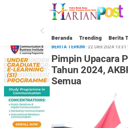
Beranda
Trending
Berita 
BERITA TERKINI
· 22 Des 2024
13:31
Pimpin Upacara P
Tahun 2024, AKBP
Semua