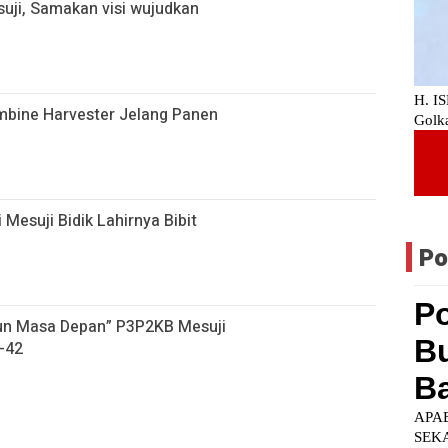
uji, Samakan visi wujudkan
ombine Harvester Jelang Panen
 Mesuji Bidik Lahirnya Bibit
Po
gun Masa Depan” P3P2KB Mesuji
-42