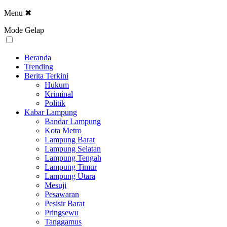
Menu
✖
Mode Gelap
Beranda
Trending
Berita Terkini
Hukum
Kriminal
Politik
Kabar Lampung
Bandar Lampung
Kota Metro
Lampung Barat
Lampung Selatan
Lampung Tengah
Lampung Timur
Lampung Utara
Mesuji
Pesawaran
Pesisir Barat
Pringsewu
Tanggamus