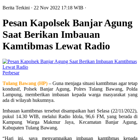
Berita Terkini
· 22 Nov 2022
17:18
WIB
·
Pesan Kapolsek Banjar Agung
Saat Berikan Imbauan
Kamtibmas Lewat Radio
Perbesar
Tulang Bawang (HP)
– Guna menjaga situasi kamtibmas agar tetap
kondusif, Polsek Banjar Agung, Polres Tulang Bawang, Polda
Lampung, memberikan imbauan kepada warga masyarakat yang
ada di wilayah hukumnya.
Imbauan kamtibmas tersebut disampaikan hari Selasa (22/11/2022),
pukul 14.30 WIB, melalui Radio Idola, 96,6 FM, yang berada di
Kampung Warga Makmur Jaya, Kecamatan Banjar Agung,
Kabupaten Tulang Bawang.
“Hari ini, saya menyampaikan imbauan kamtibmas kepada