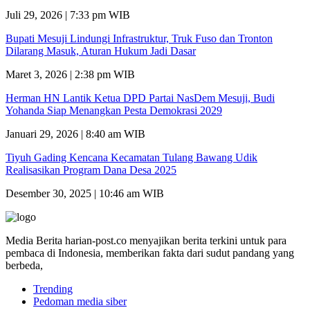
Juli 29, 2026 | 7:33 pm WIB
Bupati Mesuji Lindungi Infrastruktur, Truk Fuso dan Tronton
Dilarang Masuk, Aturan Hukum Jadi Dasar
Maret 3, 2026 | 2:38 pm WIB
Herman HN Lantik Ketua DPD Partai NasDem Mesuji, Budi
Yohanda Siap Menangkan Pesta Demokrasi 2029
Januari 29, 2026 | 8:40 am WIB
Tiyuh Gading Kencana Kecamatan Tulang Bawang Udik
Realisasikan Program Dana Desa 2025
Desember 30, 2025 | 10:46 am WIB
Media Berita harian-post.co menyajikan berita terkini untuk para
pembaca di Indonesia, memberikan fakta dari sudut pandang yang
berbeda,
Trending
Pedoman media siber