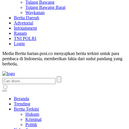
Tulang Bawang
Tulang Bawang Barat
Waykanan
Berita Daerah
Advetorial
Infotainment
Ragam
TNI POLRI
Login
Media Berita harian-post.co menyajikan berita terkini untuk para
pembaca di Indonesia, memberikan fakta dari sudut pandang yang
berbeda,
Beranda
Trending
Berita Terkini
Hukum
Kriminal
Politik