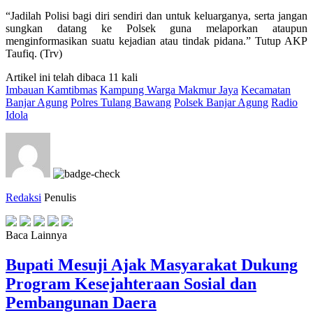
“Jadilah Polisi bagi diri sendiri dan untuk keluarganya, serta jangan
sungkan datang ke Polsek guna melaporkan ataupun
menginformasikan suatu kejadian atau tindak pidana.” Tutup AKP
Taufiq. (Trv)
Artikel ini telah dibaca 11 kali
Imbauan Kamtibmas
Kampung Warga Makmur Jaya
Kecamatan
Banjar Agung
Polres Tulang Bawang
Polsek Banjar Agung
Radio
Idola
Redaksi
Penulis
Baca Lainnya
Bupati Mesuji Ajak Masyarakat Dukung
Program Kesejahteraan Sosial dan
Pembangunan Daera