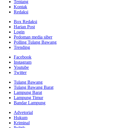
Tentang
Kontak
Redaksi
Box Redaksi
Harian Post
Login
Pedoman media siber
Polling Tulang Bawang
Trending
Facebook
Instagram
Youtube
Twitter
Tulang Bawang
Tulang Bawang Barat
Lampung Barat
Lampung Timur
Bandar Lampung
Advetorial
Hukum
Kriminal
Politik