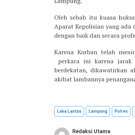
Lampung.
Oleh sebab itu kuasa huk
Aparat Kepolisian yang ada 
dengan baik dan secara profe
Karena Korban telah meni
perkara ini karena jarak
berdekatan, dikawatirkan ak
akibat lambannya penangana
Laka Lantas
Lampung
Polres
Redaksi Utama