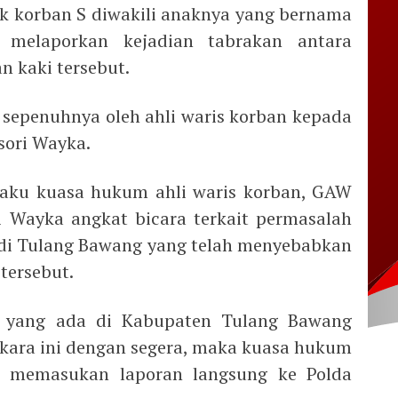
ak korban S diwakili anaknya yang bernama
 melaporkan kejadian tabrakan antara
n kaki tersebut.
n sepenuhnya oleh ahli waris korban kepada
ori Wayka.
elaku kuasa hukum ahli waris korban, GAW
 Wayka angkat bicara terkait permasalah
 di Tulang Bawang yang telah menyebabkan
tersebut.
n yang ada di Kabupaten Tulang Bawang
rkara ini dengan segera, maka kuasa hukum
 memasukan laporan langsung ke Polda