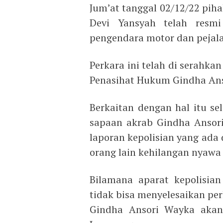
Jum’at tanggal 02/12/22 pih
Devi Yansyah telah resmi
pengendara motor dan pejala
Perkara ini telah di serahka
Penasihat Hukum Gindha Ans
Berkaitan dengan hal itu s
sapaan akrab Gindha Ansori
laporan kepolisian yang ada
orang lain kehilangan nyawa 
Bilamana aparat kepolisia
tidak bisa menyelesaikan pe
Gindha Ansori Wayka akan