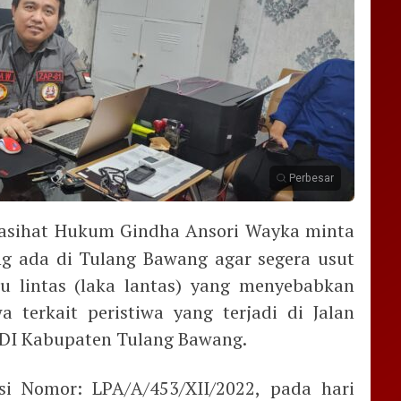
Perbesar
asihat Hukum Gindha Ansori Wayka minta
ng ada di Tulang Bawang agar segera usut
lu lintas (laka lantas) yang menyebabkan
 terkait peristiwa yang terjadi di Jalan
PDI Kabupaten Tulang Bawang.
si Nomor: LPA/A/453/XII/2022, pada hari