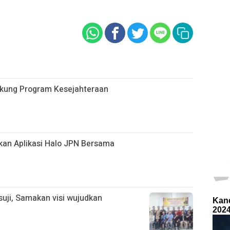
ukung Program Kesejahteraan
kan Aplikasi Halo JPN Bersama
uji, Samakan visi wujudkan