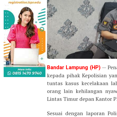
Bandar Lampung (HP)
— Pen
kepada pihak Kepolisian ya
tuntas kasus kecelakaan la
orang lain kehilangan nyawa
Lintas Timur depan Kantor 
Sesuai dengan laporan Poli