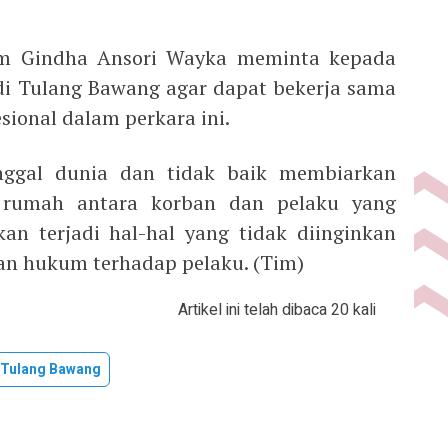
um Gindha Ansori Wayka meminta kepada
di Tulang Bawang agar dapat bekerja sama
sional dalam perkara ini.
nggal dunia dan tidak baik membiarkan
 rumah antara korban dan pelaku yang
an terjadi hal-hal yang tidak diinginkan
n hukum terhadap pelaku. (Tim)
Artikel ini telah dibaca 20 kali
Tulang Bawang