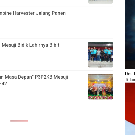
ombine Harvester Jelang Panen
 Mesuji Bidik Lahirnya Bibit
gun Masa Depan” P3P2KB Mesuji
-42