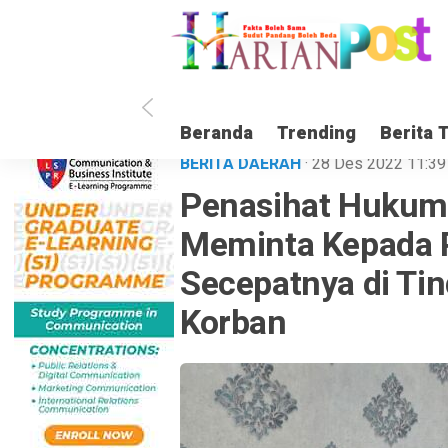
Beranda
Trending
Berita 
BERITA DAERAH
· 28 Des 2022
11:39
Penasihat Hukum 
Meminta Kepada P
Secepatnya di Ti
Korban