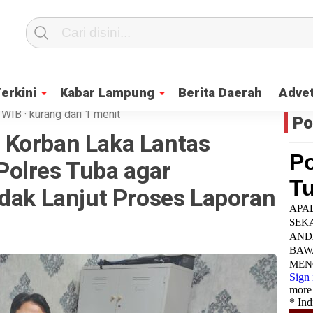
Terkini
Kabar Lampung
Berita Daerah
Advet
WIB
·
kurang dari 1 menit
Po
Korban Laka Lantas
olres Tuba agar
ndak Lanjut Proses Laporan