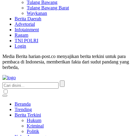
Tulang Bawang
Tulang Bawang Barat
Waykanan
Berita Daerah
Advetorial
Infotainment
Ragam
TNI POLRI
Login
Media Berita harian-post.co menyajikan berita terkini untuk para
pembaca di Indonesia, memberikan fakta dari sudut pandang yang
berbeda,
Beranda
Trending
Berita Terkini
Hukum
Kriminal
Politik