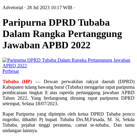
Advetorial
· 28 Jul 2023
10:17
WIB
·
Paripurna DPRD Tubaba
Dalam Rangka Pertanggung
Jawaban APBD 2022
Perbesar
Tubaba (HP)
— Dewan perwakilan rakyat daerah (DPRD)
Kabupaten tulang bawang barat (Tubaba) menggelar rapat paripurna
pembicaraan tingkat ll atas raperda pertanggung jawaban APBD
Tahun 2022, Yang berlangsung diruang rapat paripurna DPRD
setempat, Selasa 18/07/2023.
Rapat Paripurna yang dipimpin oleh ketua DPRD Tubaba ponco
nugroho, dihadiri Pj bupati Tubaba Drs.M.Firsada, M. Si, Sekda
Tubaba, pejabat tinggi peratama, camat se-tubaba, Dan tamu
undangan lainnya.