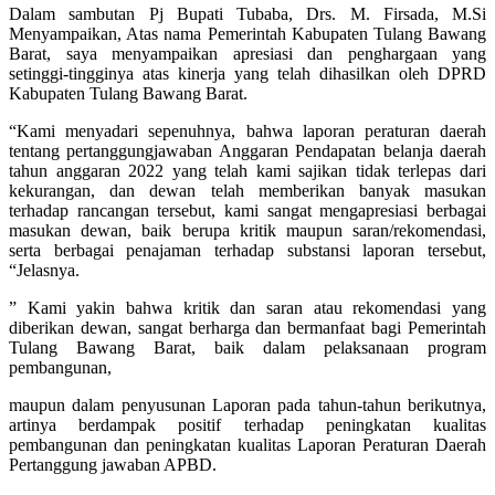
Dalam sambutan Pj Bupati Tubaba, Drs. M. Firsada, M.Si
Menyampaikan, Atas nama Pemerintah Kabupaten Tulang Bawang
Barat, saya menyampaikan apresiasi dan penghargaan yang
setinggi-tingginya atas kinerja yang telah dihasilkan oleh DPRD
Kabupaten Tulang Bawang Barat.
“Kami menyadari sepenuhnya, bahwa laporan peraturan daerah
tentang pertanggungjawaban Anggaran Pendapatan belanja daerah
tahun anggaran 2022 yang telah kami sajikan tidak terlepas dari
kekurangan, dan dewan telah memberikan banyak masukan
terhadap rancangan tersebut, kami sangat mengapresiasi berbagai
masukan dewan, baik berupa kritik maupun saran/rekomendasi,
serta berbagai penajaman terhadap substansi laporan tersebut,
“Jelasnya.
” Kami yakin bahwa kritik dan saran atau rekomendasi yang
diberikan dewan, sangat berharga dan bermanfaat bagi Pemerintah
Tulang Bawang Barat, baik dalam pelaksanaan program
pembangunan,
maupun dalam penyusunan Laporan pada tahun-tahun berikutnya,
artinya berdampak positif terhadap peningkatan kualitas
pembangunan dan peningkatan kualitas Laporan Peraturan Daerah
Pertanggung jawaban APBD.