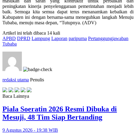
masukan dan saran yang kontruktif untuk perbaikan dan
peningkatan kinerja penyelenggaraan pemerintahan menjadi lebih
baik. Semoga kita semua dapat terus menanamkan kebaikan di
Kabupaten ini dengan bersama-sama meneguhkan langkah Menuju
Tubaba, menuju masa depan, “Tutupnya. (ADV)
Artikel ini telah dibaca 14 kali
APBD
DPRD
Lampung
Laporan
paripurna
Pertanggungjawaban
Tubaba
redaksi utama
Penulis
Baca Lainnya
Piala Soeratin 2026 Resmi Dibuka di
Mesuji, 48 Tim Siap Bertanding
9 Agustus 2026 - 19:38 WIB