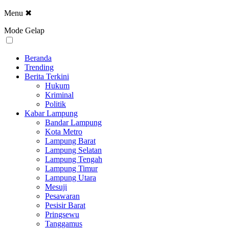
Menu
✖
Mode Gelap
Beranda
Trending
Berita Terkini
Hukum
Kriminal
Politik
Kabar Lampung
Bandar Lampung
Kota Metro
Lampung Barat
Lampung Selatan
Lampung Tengah
Lampung Timur
Lampung Utara
Mesuji
Pesawaran
Pesisir Barat
Pringsewu
Tanggamus