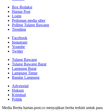
Box Redaksi
Harian Post
Login
Pedoman media siber
Polling Tulang Bawang
Trending
Facebook
Instagram
Youtube
Twitter
Tulang Bawang
Tulang Bawang Barat
Lampung Barat
Lampung Timur
Bandar Lampung
Advetorial
Hukum
Kriminal
Politik
Media Berita harian-post.co menyajikan berita terkini untuk para