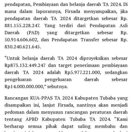
pendapatan, Pembiayaan dan belanja daerah TA 2024. Di
mana dalam laporannya, Firsada menyampaikan, jika
pendapatan daerah TA 2024 ditargetkan sebesar Rp.
881.155.228.247. Yang terdiri dari Pendapatan Asli
Daerah (PAD) yang ditargetkan sebesar Rp.
50.914.606.602, dan Pendapatan Transfer sebesar Rp.
830.240.621.645.
“Untuk belanja daerah TA 2024 diproyeksikan sebesar
Rp873.132.449.247 dan target penerimaan pembiayaan
daerah TA 2024 adalah Rp5.977.221.000, sedangkan
pengeluaran pengeluaran daerah sebesar
Rp14.000.000.000,” sebutnya.
Rancangan KUA-PPAS TA 2024 Kabupaten Tubaba yang
disampaikan ini, lanjut Firsada, nantinya akan menjadi
pedoman dalam menyusun rancangan peraturan daerah
tentang APBD Kabupaten Tubaba TA 2024. “Kami
berharap semua pihak dapat saling membahu dan