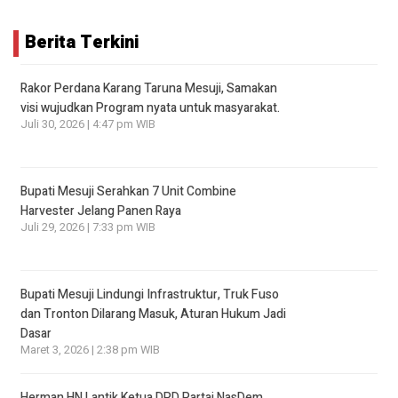
Berita Terkini
Rakor Perdana Karang Taruna Mesuji, Samakan
visi wujudkan Program nyata untuk masyarakat.
Juli 30, 2026 | 4:47 pm WIB
Bupati Mesuji Serahkan 7 Unit Combine
Harvester Jelang Panen Raya
Juli 29, 2026 | 7:33 pm WIB
Bupati Mesuji Lindungi Infrastruktur, Truk Fuso
dan Tronton Dilarang Masuk, Aturan Hukum Jadi
Dasar
Maret 3, 2026 | 2:38 pm WIB
Herman HN Lantik Ketua DPD Partai NasDem