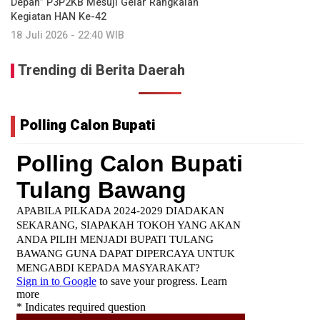
Depan” P3P2KB Mesuji Gelar Rangkaian
Kegiatan HAN Ke-42
18 Juli 2026 - 22:40 WIB
Trending di Berita Daerah
Polling Calon Bupati