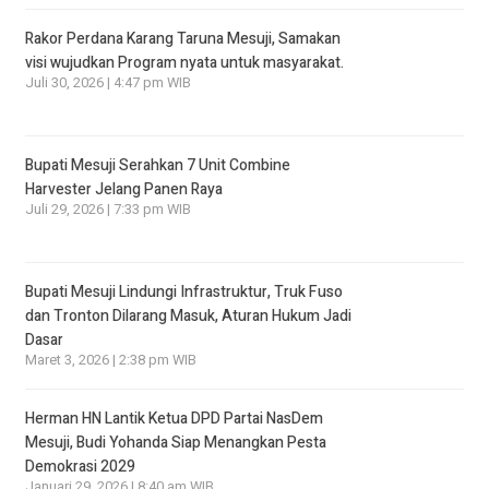
Rakor Perdana Karang Taruna Mesuji, Samakan
visi wujudkan Program nyata untuk masyarakat.
Juli 30, 2026 | 4:47 pm WIB
Bupati Mesuji Serahkan 7 Unit Combine
Harvester Jelang Panen Raya
Juli 29, 2026 | 7:33 pm WIB
Bupati Mesuji Lindungi Infrastruktur, Truk Fuso
dan Tronton Dilarang Masuk, Aturan Hukum Jadi
Dasar
Maret 3, 2026 | 2:38 pm WIB
Herman HN Lantik Ketua DPD Partai NasDem
Mesuji, Budi Yohanda Siap Menangkan Pesta
Demokrasi 2029
Januari 29, 2026 | 8:40 am WIB