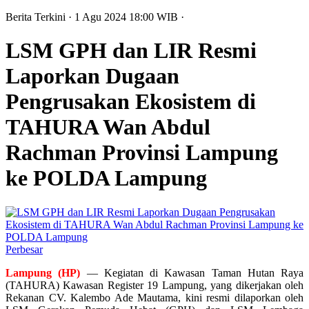
Berita Terkini
· 1 Agu 2024
18:00
WIB
·
LSM GPH dan LIR Resmi
Laporkan Dugaan
Pengrusakan Ekosistem di
TAHURA Wan Abdul
Rachman Provinsi Lampung
ke POLDA Lampung
Perbesar
Lampung (HP)
— Kegiatan di Kawasan Taman Hutan Raya
(TAHURA) Kawasan Register 19 Lampung, yang dikerjakan oleh
Rekanan CV. Kalembo Ade Mautama, kini resmi dilaporkan oleh