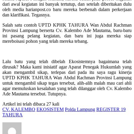
dari awal kegiatan ini banyak tertutup, dan setelah diberitakan dulu
oleh media harianpost.co baru mereka berbenah dalam perkerjaan
dan klarifikasi. Tegasnya.
Salah satu contoh UPTD KPHK TAHURA Wan Abdul Rachman
Provinsi Lampung berserta Cv. Kalembo Ade Mautama, baru-baru
ini pasang pelang kegiatan, dan baru ini juga mereka siap
mereboisasi pohon yang telah mereka tebang.
Lalu batu yang telah dibelah Ekosistemnya bagaimana telah
dirusak? Maka kami inisiatif agar Aparat Penegak Hukumlah yang
akan mengambil sikap, terlepas dari pada itu saya ragu kinerja
UPTD KPHK TAHURA Wan Abdul Rachman Provinsi Lampung
untuk mengambil sikap tegas tersebut, alih-alih malah mau cari ahli
agar memuluskan kesalahan yang telah dilanggar oleh Cv. Kalembo
Ade Mautama tersebut. Tutupnya.
Artikel ini telah dibaca 27 kali
CV. KALEMBO
EKOSISTEM
Polda Lampung
REGISTER 19
TAHURA