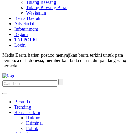
Tulang Bawang
Tulang Bawang Barat
Waykanan
Berita Daerah
Advetorial
Infotainment
Ragam
TNI POLRI
Login
Media Berita harian-post.co menyajikan berita terkini untuk para
pembaca di Indonesia, memberikan fakta dari sudut pandang yang
berbeda,
Beranda
Trending
Berita Terkini
Hukum
Kriminal
Politik