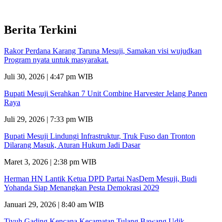
Berita Terkini
Rakor Perdana Karang Taruna Mesuji, Samakan visi wujudkan
Program nyata untuk masyarakat.
Juli 30, 2026 | 4:47 pm WIB
Bupati Mesuji Serahkan 7 Unit Combine Harvester Jelang Panen
Raya
Juli 29, 2026 | 7:33 pm WIB
Bupati Mesuji Lindungi Infrastruktur, Truk Fuso dan Tronton
Dilarang Masuk, Aturan Hukum Jadi Dasar
Maret 3, 2026 | 2:38 pm WIB
Herman HN Lantik Ketua DPD Partai NasDem Mesuji, Budi
Yohanda Siap Menangkan Pesta Demokrasi 2029
Januari 29, 2026 | 8:40 am WIB
Tiyuh Gading Kencana Kecamatan Tulang Bawang Udik