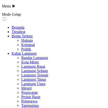
Menu
✖
Mode Gelap
Beranda
Trending
Berita Terkini
Hukum
Kriminal
Politik
Kabar Lampung
Bandar Lampung
Kota Metro
Lampung Barat
Lampung Selatan
Lampung Tengah
Lampung Timur
Lampung Utara
Mesuji
Pesawaran
Pesisir Barat
Pringsewu
Tanggamus