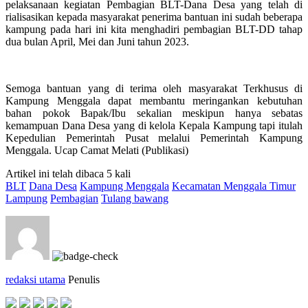
pelaksanaan kegiatan Pembagian BLT-Dana Desa yang telah di
rialisasikan kepada masyarakat penerima bantuan ini sudah beberapa
kampung pada hari ini kita menghadiri pembagian BLT-DD tahap
dua bulan April, Mei dan Juni tahun 2023.
Semoga bantuan yang di terima oleh masyarakat Terkhusus di
Kampung Menggala dapat membantu meringankan kebutuhan
bahan pokok Bapak/Ibu sekalian meskipun hanya sebatas
kemampuan Dana Desa yang di kelola Kepala Kampung tapi itulah
Kepedulian Pemerintah Pusat melalui Pemerintah Kampung
Menggala. Ucap Camat Melati (Publikasi)
Artikel ini telah dibaca 5 kali
BLT
Dana Desa
Kampung Menggala
Kecamatan Menggala Timur
Lampung
Pembagian
Tulang bawang
redaksi utama
Penulis