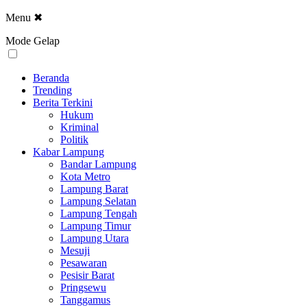
Menu
✖
Mode Gelap
Beranda
Trending
Berita Terkini
Hukum
Kriminal
Politik
Kabar Lampung
Bandar Lampung
Kota Metro
Lampung Barat
Lampung Selatan
Lampung Tengah
Lampung Timur
Lampung Utara
Mesuji
Pesawaran
Pesisir Barat
Pringsewu
Tanggamus