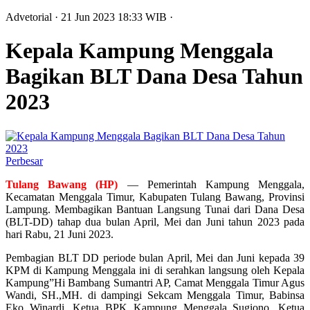
Advetorial
· 21 Jun 2023
18:33
WIB
·
Kepala Kampung Menggala
Bagikan BLT Dana Desa Tahun
2023
Perbesar
Tulang Bawang (HP)
— Pemerintah Kampung Menggala,
Kecamatan Menggala Timur, Kabupaten Tulang Bawang, Provinsi
Lampung. Membagikan Bantuan Langsung Tunai dari Dana Desa
(BLT-DD) tahap dua bulan April, Mei dan Juni tahun 2023 pada
hari Rabu, 21 Juni 2023.
Pembagian BLT DD periode bulan April, Mei dan Juni kepada 39
KPM di Kampung Menggala ini di serahkan langsung oleh Kepala
Kampung”Hi Bambang Sumantri AP, Camat Menggala Timur Agus
Wandi, SH.,MH. di dampingi Sekcam Menggala Timur, Babinsa
Eko Winardi, Ketua BPK Kampung Menggala Sugiono, Ketua