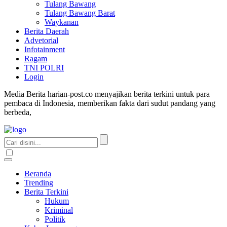
Tulang Bawang
Tulang Bawang Barat
Waykanan
Berita Daerah
Advetorial
Infotainment
Ragam
TNI POLRI
Login
Media Berita harian-post.co menyajikan berita terkini untuk para
pembaca di Indonesia, memberikan fakta dari sudut pandang yang
berbeda,
Beranda
Trending
Berita Terkini
Hukum
Kriminal
Politik