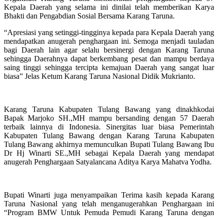
Kepala Daerah yang selama ini dinilai telah memberikan Karya
Bhakti dan Pengabdian Sosial Bersama Karang Taruna.
“Apresiasi yang setinggi-tingginya kepada para Kepala Daerah yang
mendapatkan anugerah penghargaan ini. Semoga menjadi tauladan
bagi Daerah lain agar selalu bersinergi dengan Karang Taruna
sehingga Daerahnya dapat berkembang pesat dan mampu berdaya
saing tinggi sehingga tercipta kemajuan Daerah yang sangat luar
biasa” Jelas Ketum Karang Taruna Nasional Didik Mukrianto.
Karang Taruna Kabupaten Tulang Bawang yang dinakhkodai
Bapak Marjoko SH.,MH mampu bersanding dengan 57 Daerah
terbaik lainnya di Indonesia. Sinergitas luar biasa Pemerintah
Kabupaten Tulang Bawang dengan Karang Taruna Kabupaten
Tulang Bawang akhirnya memunculkan Bupati Tulang Bawang Ibu
Dr Hj Winarti SE.,MH sebagai Kepala Daerah yang mendapat
anugerah Penghargaan Satyalancana Aditya Karya Mahatva Yodha.
Bupati Winarti juga menyampaikan Terima kasih kepada Karang
Taruna Nasional yang telah menganugerahkan Penghargaan ini
“Program BMW Untuk Pemuda Pemudi Karang Taruna dengan