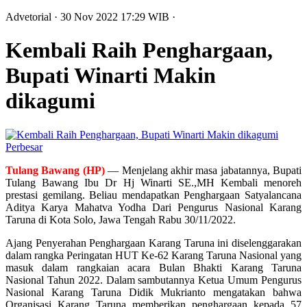
Advetorial
· 30 Nov 2022
17:29
WIB
·
Kembali Raih Penghargaan,
Bupati Winarti Makin
dikagumi
Perbesar
Tulang Bawang (HP)
— Menjelang akhir masa jabatannya, Bupati
Tulang Bawang Ibu Dr Hj Winarti SE.,MH Kembali menoreh
prestasi gemilang. Beliau mendapatkan Penghargaan Satyalancana
Aditya Karya Mahatva Yodha Dari Pengurus Nasional Karang
Taruna di Kota Solo, Jawa Tengah Rabu 30/11/2022.
Ajang Penyerahan Penghargaan Karang Taruna ini diselenggarakan
dalam rangka Peringatan HUT Ke-62 Karang Taruna Nasional yang
masuk dalam rangkaian acara Bulan Bhakti Karang Taruna
Nasional Tahun 2022. Dalam sambutannya Ketua Umum Pengurus
Nasional Karang Taruna Didik Mukrianto mengatakan bahwa
Organisasi Karang Taruna memberikan penghargaan kepada 57