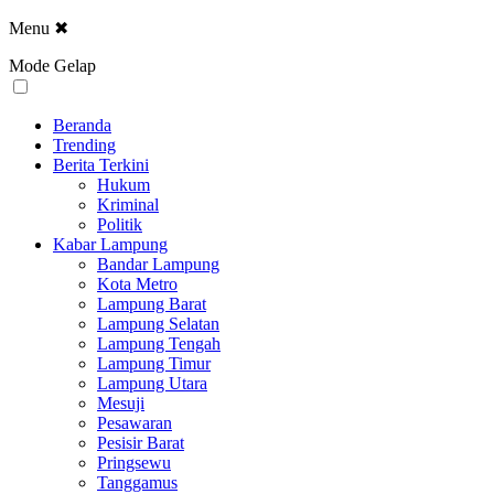
Menu
✖
Mode Gelap
Beranda
Trending
Berita Terkini
Hukum
Kriminal
Politik
Kabar Lampung
Bandar Lampung
Kota Metro
Lampung Barat
Lampung Selatan
Lampung Tengah
Lampung Timur
Lampung Utara
Mesuji
Pesawaran
Pesisir Barat
Pringsewu
Tanggamus