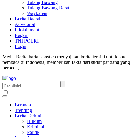
Tulang Bawang
Tulang Bawang Barat
Waykanan
Berita Daerah
Advetorial
Infotainment
Ragam
TNI POLRI
Login
Media Berita harian-post.co menyajikan berita terkini untuk para
pembaca di Indonesia, memberikan fakta dari sudut pandang yang
berbeda,
Beranda
Trending
Berita Terkini
Hukum
Kriminal
Politik