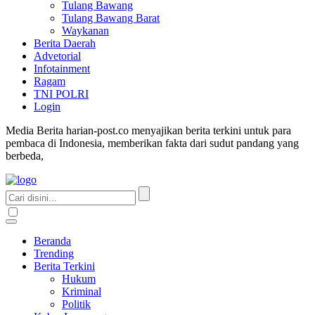
Tulang Bawang
Tulang Bawang Barat
Waykanan
Berita Daerah
Advetorial
Infotainment
Ragam
TNI POLRI
Login
Media Berita harian-post.co menyajikan berita terkini untuk para
pembaca di Indonesia, memberikan fakta dari sudut pandang yang
berbeda,
Beranda
Trending
Berita Terkini
Hukum
Kriminal
Politik