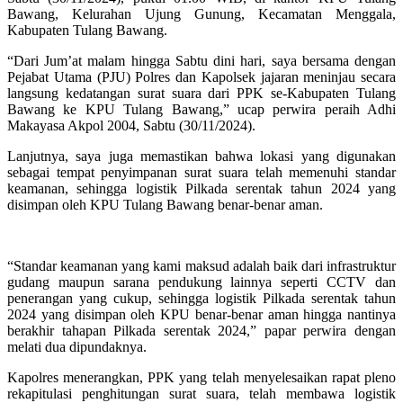
Bawang, Kelurahan Ujung Gunung, Kecamatan Menggala,
Kabupaten Tulang Bawang.
“Dari Jum’at malam hingga Sabtu dini hari, saya bersama dengan
Pejabat Utama (PJU) Polres dan Kapolsek jajaran meninjau secara
langsung kedatangan surat suara dari PPK se-Kabupaten Tulang
Bawang ke KPU Tulang Bawang,” ucap perwira peraih Adhi
Makayasa Akpol 2004, Sabtu (30/11/2024).
Lanjutnya, saya juga memastikan bahwa lokasi yang digunakan
sebagai tempat penyimpanan surat suara telah memenuhi standar
keamanan, sehingga logistik Pilkada serentak tahun 2024 yang
disimpan oleh KPU Tulang Bawang benar-benar aman.
“Standar keamanan yang kami maksud adalah baik dari infrastruktur
gudang maupun sarana pendukung lainnya seperti CCTV dan
penerangan yang cukup, sehingga logistik Pilkada serentak tahun
2024 yang disimpan oleh KPU benar-benar aman hingga nantinya
berakhir tahapan Pilkada serentak 2024,” papar perwira dengan
melati dua dipundaknya.
Kapolres menerangkan, PPK yang telah menyelesaikan rapat pleno
rekapitulasi penghitungan surat suara, telah membawa logistik