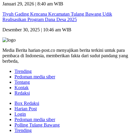
Januari 29, 2026 | 8:40 am WIB
Tiyuh Gading Kencana Kecamatan Tulang Bawang Udik
Realisasikan Program Dana Desa 2025
Desember 30, 2025 | 10:46 am WIB
Media Berita harian-post.co menyajikan berita terkini untuk para
pembaca di Indonesia, memberikan fakta dari sudut pandang yang
berbeda,
Trending
Pedoman media siber
Tentang
Kontak
Redaksi
Box Redaksi
Harian Post
Login
Pedoman media siber
Polling Tulang Bawang
Trending