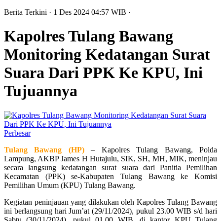
Berita Terkini
· 1 Des 2024
04:57
WIB
·
Kapolres Tulang Bawang
Monitoring Kedatangan Surat
Suara Dari PPK Ke KPU, Ini
Tujuannya
Perbesar
Tulang Bawang (HP)
– Kapolres Tulang Bawang, Polda
Lampung, AKBP James H Hutajulu, SIK, SH, MH, MIK, meninjau
secara langsung kedatangan surat suara dari Panitia Pemilihan
Kecamatan (PPK) se-Kabupaten Tulang Bawang ke Komisi
Pemilihan Umum (KPU) Tulang Bawang.
Kegiatan peninjauan yang dilakukan oleh Kapolres Tulang Bawang
ini berlangsung hari Jum’at (29/11/2024), pukul 23.00 WIB s/d hari
Sabtu (30/11/2024), pukul 01.00 WIB, di kantor KPU Tulang