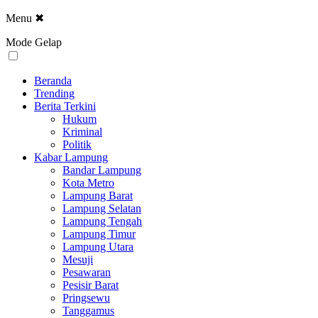
Menu
✖
Mode Gelap
Beranda
Trending
Berita Terkini
Hukum
Kriminal
Politik
Kabar Lampung
Bandar Lampung
Kota Metro
Lampung Barat
Lampung Selatan
Lampung Tengah
Lampung Timur
Lampung Utara
Mesuji
Pesawaran
Pesisir Barat
Pringsewu
Tanggamus