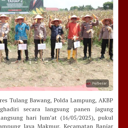
Perbesar
res Tulang Bawang, Polda Lampung, AKBP
ghadiri secara langsung panen jagung
angsung hari Jum’at (16/05/2025), pukul
 Kampung Jaya Makmur, Kecamatan Banjar