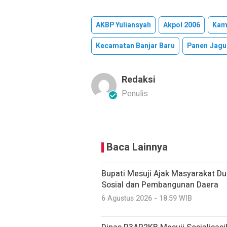
AKBP Yuliansyah
Akpol 2006
Kam
Kecamatan Banjar Baru
Panen Jagu
Redaksi
Penulis
Baca Lainnya
Bupati Mesuji Ajak Masyarakat D
Sosial dan Pembangunan Daera
6 Agustus 2026 - 18:59 WIB