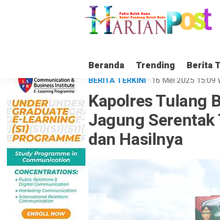
Beranda
Trending
Berita 
BERITA TERKINI
· 16 Mei 2025
15:09
Kapolres Tulang 
Jagung Serentak T
dan Hasilnya