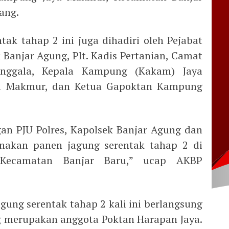
ang.
tak tahap 2 ini juga dihadiri oleh Pejabat
 Banjar Agung, Plt. Kadis Pertanian, Camat
enggala, Kepala Kampung (Kakam) Jaya
a Makmur, dan Ketua Gapoktan Kampung
gan PJU Polres, Kapolsek Banjar Agung dan
anakan panen jagung serentak tahap 2 di
Kecamatan Banjar Baru,” ucap AKBP
gung serentak tahap 2 kali ini berlangsung
g merupakan anggota Poktan Harapan Jaya.