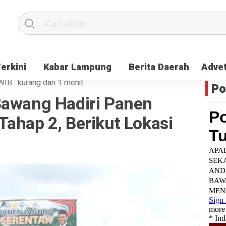
Terkini
Kabar Lampung
Berita Daerah
Advet
WIB
·
kurang dari 1 menit
Po
Bawang Hadiri Panen
ahap 2, Berikut Lokasi