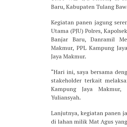
Baru, Kabupaten Tulang Baw
Kegiatan panen jagung seren
Utama (PJU) Polres, Kapolsek
Banjar Baru, Danramil M
Makmur, PPL Kampung Jay
Jaya Makmur.
“Hari ini, saya bersama den
stakeholder terkait melaks
Kampung Jaya Makmur, 
Yuliansyah.
Lanjutnya, kegiatan panen ja
di lahan milik Mat Agus yan