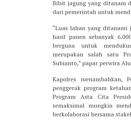
Bibit jagung yang ditanam 
dari pemerintah untuk men
“Luas lahan yang ditanami 
hasil panen sebanyak 6.00
berguna untuk menduku
merupakan salah satu Pr
Subianto,” papar perwira Al
Kapolres menambahkan, Po
penggerak program ketaha
Program Asta Cita Presi
semaksimal mungkin mend
berkolaborasi bersama stakeh