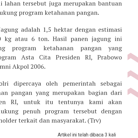
di lahan tersebut juga merupakan bantuan
dukung program ketahanan pangan.
jagung adalah 1,5 hektar dengan estimasi
0 kg atau 6 ton. Hasil panen jagung ini
ng program ketahanan pangan yang
ogram Asta Cita Presiden RI, Prabowo
umni Akpol 2006.
lri dipercaya oleh pemerintah sebagai
nan pangan yang merupakan bagian dari
den RI, untuk itu tentunya kami akan
ukung penuh program tersebut dengan
older terkait dan masyarakat. (Trv)
Artikel ini telah dibaca 3 kali