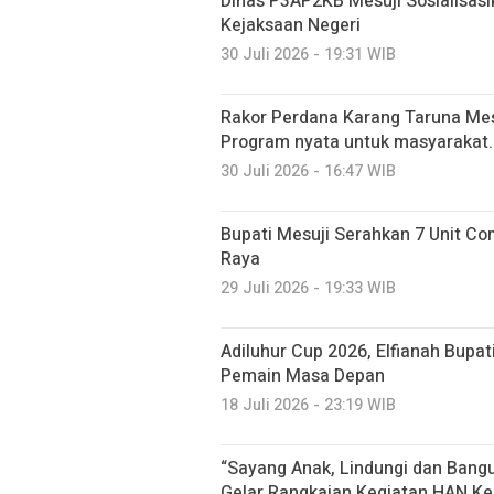
Dinas P3AP2KB Mesuji Sosialisasi
Kejaksaan Negeri
30 Juli 2026 - 19:31 WIB
Rakor Perdana Karang Taruna Mes
Program nyata untuk masyarakat.
30 Juli 2026 - 16:47 WIB
Bupati Mesuji Serahkan 7 Unit C
Raya
29 Juli 2026 - 19:33 WIB
Adiluhur Cup 2026, Elfianah Bupati
Pemain Masa Depan
18 Juli 2026 - 23:19 WIB
“Sayang Anak, Lindungi dan Ban
Gelar Rangkaian Kegiatan HAN Ke