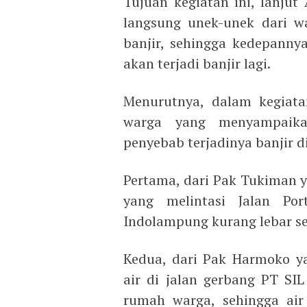
Tujuan kegiatan ini, lanju
langsung unek-unek dari w
banjir, sehingga kedepann
akan terjadi banjir lagi.
Menurutnya, dalam kegiata
warga yang menyampaika
penyebab terjadinya banjir d
Pertama, dari Pak Tukiman
yang melintasi Jalan Po
Indolampung kurang lebar se
Kedua, dari Pak Harmoko y
air di jalan gerbang PT SI
rumah warga, sehingga ai