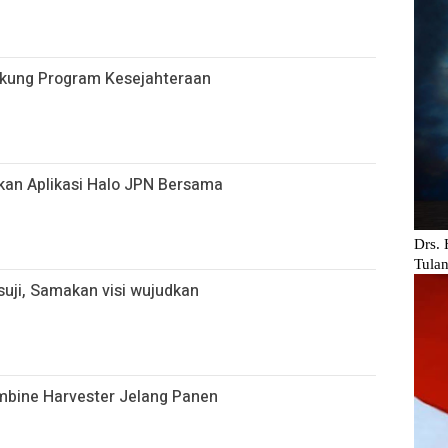
ukung Program Kesejahteraan
kan Aplikasi Halo JPN Bersama
uji, Samakan visi wujudkan
ombine Harvester Jelang Panen