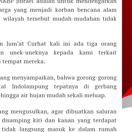
t AKBP Jibrael adalah untuk mendengarkan
arga yang menjadi korban bencana alam
ya wilayah tersebut mudah-mudahan tidak
n Jum’at Curhat kali ini ada tiga orang
n unek-uneknya kepada kami terkait
i tempat mereka.
 yang menyampaikan, bahwa gorong-gorong
rtal Indolampung tepatnya di gerbang
hingga air hujan mudah sekali meluap.
ang mengusulkan, agar dibuatkan saluran
L disamping kiri dan kanan yang terdapat
r tidak langsung masuk ke dalam rumah