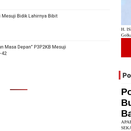
 Mesuji Bidik Lahirnya Bibit
gun Masa Depan” P3P2KB Mesuji
-42
Po