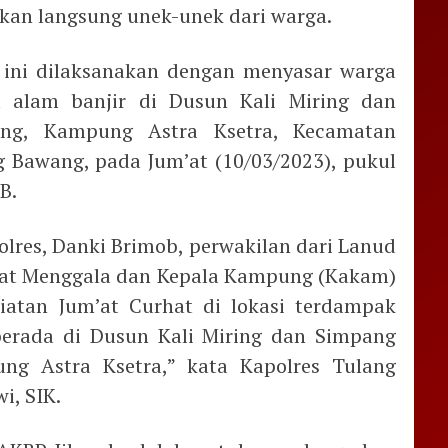
an langsung unek-unek dari warga.
i ini dilaksanakan dengan menyasar warga
 alam banjir di Dusun Kali Miring dan
ung, Kampung Astra Ksetra, Kecamatan
 Bawang, pada Jum’at (10/03/2023), pukul
B.
Polres, Danki Brimob, perwakilan dari Lanud
at Menggala dan Kepala Kampung (Kakam)
iatan Jum’at Curhat di lokasi terdampak
berada di Dusun Kali Miring dan Simpang
ng Astra Ksetra,” kata Kapolres Tulang
i, SIK.