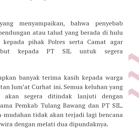
 yang menyampaikan, bahwa penyebab
a bendungan atau talud yang berada di hulu
 kepada pihak Polres serta Camat agar
sebut kepada PT SIL untuk segera
pkan banyak terima kasih kepada warga
atan Jum’at Curhat ini. Semua keluhan yang
 akan segera ditindak lanjuti dengan
rsama Pemkab Tulang Bawang dan PT SIL.
mudahan tidak akan terjadi lagi bencana
erwira dengan melati dua dipundaknya.