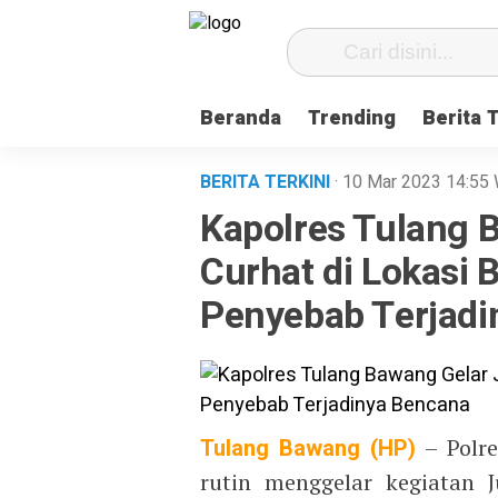
Beranda
Trending
Berita 
BERITA TERKINI
· 10 Mar 2023
14:55
Kapolres Tulang 
Curhat di Lokasi 
Penyebab Terjadi
Tulang Bawang (HP)
– Polre
rutin menggelar kegiatan 