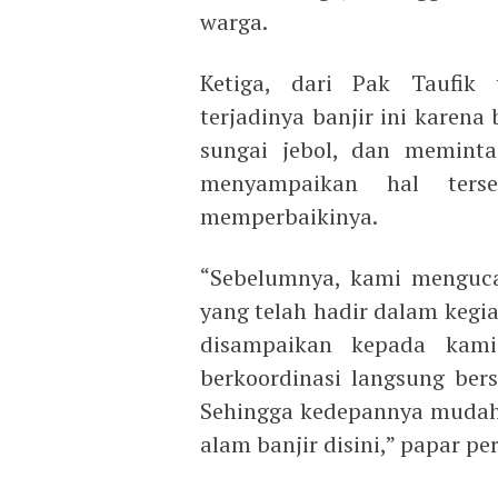
warga.
Ketiga, dari Pak Taufik
terjadinya banjir ini karen
sungai jebol, dan meminta
menyampaikan hal ter
memperbaikinya.
“Sebelumnya, kami menguca
yang telah hadir dalam kegi
disampaikan kepada kami
berkoordinasi langsung be
Sehingga kedepannya mudah-
alam banjir disini,” papar p