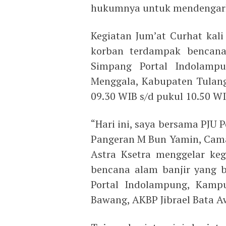
hukumnya untuk mendengark
Kegiatan Jum’at Curhat kal
korban terdampak bencana
Simpang Portal Indolamp
Menggala, Kabupaten Tulang
09.30 WIB s/d pukul 10.50 WI
“Hari ini, saya bersama PJU 
Pangeran M Bun Yamin, Cam
Astra Ksetra menggelar keg
bencana alam banjir yang 
Portal Indolampung, Kampu
Bawang, AKBP Jibrael Bata Aw