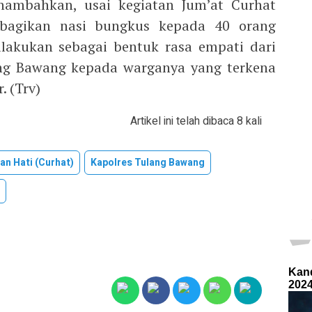
ambahkan, usai kegiatan Jum’at Curhat
bagikan nasi bungkus kepada 40 orang
ilakukan sebagai bentuk rasa empati dari
ang Bawang kepada warganya yang terkena
. (Trv)
Artikel ini telah dibaca 8 kali
an Hati (Curhat)
Kapolres Tulang Bawang