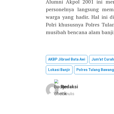
Alumni Akpol 2001 ini men
personelnya langsung mem
warga yang hadir. Hal ini d
Polri khususnya Polres Tul
musibah bencana alam banjir
AKBP Jibrael Bata Awi
Jum'at Curah
Lokasi Banjir
Polres Tulang Bawang
Redaksi
Penulis