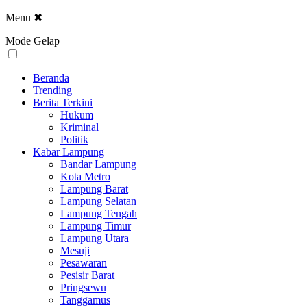
Menu
✖
Mode Gelap
Beranda
Trending
Berita Terkini
Hukum
Kriminal
Politik
Kabar Lampung
Bandar Lampung
Kota Metro
Lampung Barat
Lampung Selatan
Lampung Tengah
Lampung Timur
Lampung Utara
Mesuji
Pesawaran
Pesisir Barat
Pringsewu
Tanggamus