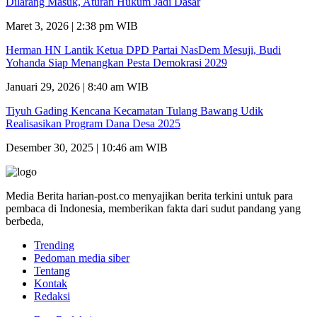
Dilarang Masuk, Aturan Hukum Jadi Dasar
Maret 3, 2026 | 2:38 pm WIB
Herman HN Lantik Ketua DPD Partai NasDem Mesuji, Budi
Yohanda Siap Menangkan Pesta Demokrasi 2029
Januari 29, 2026 | 8:40 am WIB
Tiyuh Gading Kencana Kecamatan Tulang Bawang Udik
Realisasikan Program Dana Desa 2025
Desember 30, 2025 | 10:46 am WIB
Media Berita harian-post.co menyajikan berita terkini untuk para
pembaca di Indonesia, memberikan fakta dari sudut pandang yang
berbeda,
Trending
Pedoman media siber
Tentang
Kontak
Redaksi