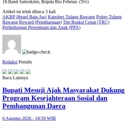
18.Banit Satreskrim, Bripda Rio Febrian. (Trv)
Artikel ini telah dibaca 3 kali
AKBP Jibrael Bata Awi
Kapolres Tulang Bawang
Polres Tulang
Bawang
Reward (Penghargaan)
Tim Reaksi Cepat (TRC)
Perlindungan Perempuan dan Anak (PPA)
Redaksi
Penulis
Baca Lainnya
Bupati Mesuji Ajak Masyarakat Dukung
Program Kesejahteraan Sosial dan
Pembangunan Daera
6 Agustus 2026 - 18:59 WIB