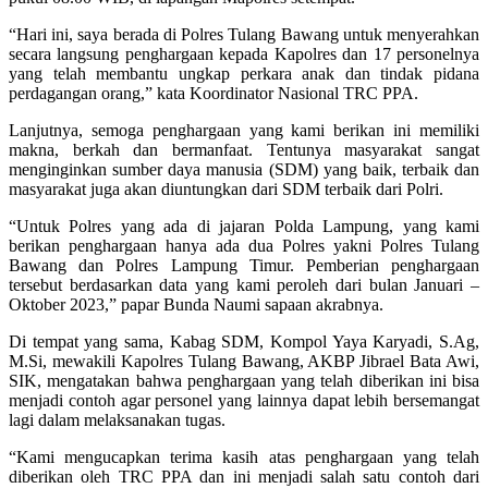
“Hari ini, saya berada di Polres Tulang Bawang untuk menyerahkan
secara langsung penghargaan kepada Kapolres dan 17 personelnya
yang telah membantu ungkap perkara anak dan tindak pidana
perdagangan orang,” kata Koordinator Nasional TRC PPA.
Lanjutnya, semoga penghargaan yang kami berikan ini memiliki
makna, berkah dan bermanfaat. Tentunya masyarakat sangat
menginginkan sumber daya manusia (SDM) yang baik, terbaik dan
masyarakat juga akan diuntungkan dari SDM terbaik dari Polri.
“Untuk Polres yang ada di jajaran Polda Lampung, yang kami
berikan penghargaan hanya ada dua Polres yakni Polres Tulang
Bawang dan Polres Lampung Timur. Pemberian penghargaan
tersebut berdasarkan data yang kami peroleh dari bulan Januari –
Oktober 2023,” papar Bunda Naumi sapaan akrabnya.
Di tempat yang sama, Kabag SDM, Kompol Yaya Karyadi, S.Ag,
M.Si, mewakili Kapolres Tulang Bawang, AKBP Jibrael Bata Awi,
SIK, mengatakan bahwa penghargaan yang telah diberikan ini bisa
menjadi contoh agar personel yang lainnya dapat lebih bersemangat
lagi dalam melaksanakan tugas.
“Kami mengucapkan terima kasih atas penghargaan yang telah
diberikan oleh TRC PPA dan ini menjadi salah satu contoh dari