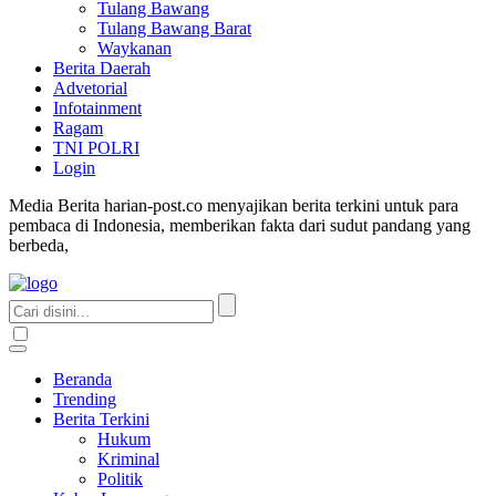
Tulang Bawang
Tulang Bawang Barat
Waykanan
Berita Daerah
Advetorial
Infotainment
Ragam
TNI POLRI
Login
Media Berita harian-post.co menyajikan berita terkini untuk para
pembaca di Indonesia, memberikan fakta dari sudut pandang yang
berbeda,
Beranda
Trending
Berita Terkini
Hukum
Kriminal
Politik