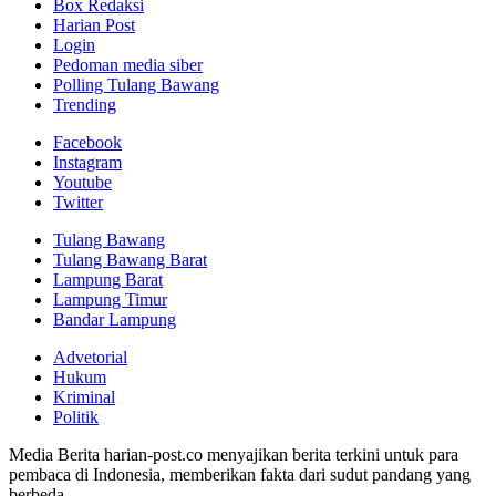
Box Redaksi
Harian Post
Login
Pedoman media siber
Polling Tulang Bawang
Trending
Facebook
Instagram
Youtube
Twitter
Tulang Bawang
Tulang Bawang Barat
Lampung Barat
Lampung Timur
Bandar Lampung
Advetorial
Hukum
Kriminal
Politik
Media Berita harian-post.co menyajikan berita terkini untuk para
pembaca di Indonesia, memberikan fakta dari sudut pandang yang
berbeda,