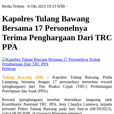
Berita Terkini
· 6 Okt 2023
19:33
WIB
·
Kapolres Tulang Bawang
Bersama 17 Personelnya
Terima Penghargaan Dari TRC
PPA
Perbesar
Tulang Bawang (HP)
– Kapolres Tulang Bawang, Polda
Lampung, bersama dengan 17 personelnya menerima reward
(penghargaan) dari Tim Reaksi Cepat (TRC) Perlindungan
Perempuan dan Anak (PPA).
Reward (penghargaan) tersebut diserahkan langsung oleh
Koordinator Nasional TRC PPA, Jeny Claudya Lumowa, kepada
personel Polres Tulang Bawang pada hari Jum’at (06/10/2023),
pukul 08.00 WIB, di lapangan Mapolres setempat.