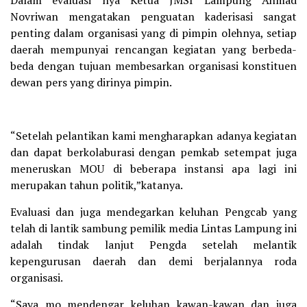
Dalam evaluasi nya Ketua JMSI Lampung Ahmad
Novriwan mengatakan penguatan kaderisasi sangat
penting dalam organisasi yang di pimpin olehnya, setiap
daerah mempunyai rencangan kegiatan yang berbeda-
beda dengan tujuan membesarkan organisasi konstituen
dewan pers yang dirinya pimpin.
“Setelah pelantikan kami mengharapkan adanya kegiatan
dan dapat berkolaburasi dengan pemkab setempat juga
meneruskan MOU di beberapa instansi apa lagi ini
merupakan tahun politik,”katanya.
Evaluasi dan juga mendegarkan keluhan Pengcab yang
telah di lantik sambung pemilik media Lintas Lampung ini
adalah tindak lanjut Pengda setelah melantik
kepengurusan daerah dan demi berjalannya roda
organisasi.
“Saya mo mendengar keluhan kawan-kawan dan juga